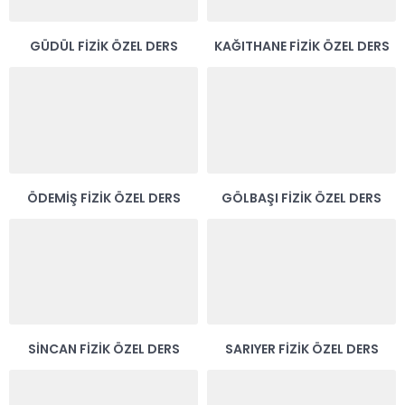
GÜDÜL FIZIK ÖZEL DERS
KAĞITHANE FIZIK ÖZEL DERS
ÖDEMIŞ FIZIK ÖZEL DERS
GÖLBAŞI FIZIK ÖZEL DERS
SINCAN FIZIK ÖZEL DERS
SARIYER FIZIK ÖZEL DERS