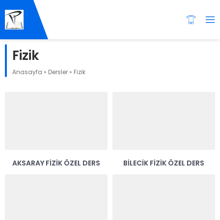
Fizik
Anasayfa
»
Dersler
»
Fizik
AKSARAY FIZIK ÖZEL DERS
BILECIK FIZIK ÖZEL DERS