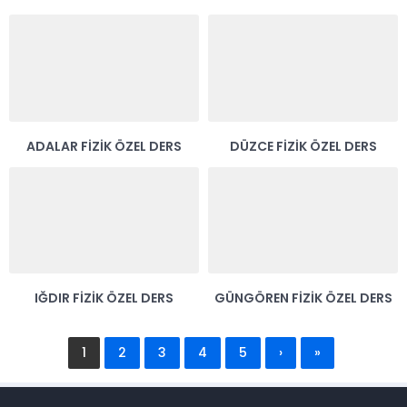
ADALAR FIZIK ÖZEL DERS
DÜZCE FIZIK ÖZEL DERS
IĞDIR FIZIK ÖZEL DERS
GÜNGÖREN FIZIK ÖZEL DERS
1
2
3
4
5
›
»