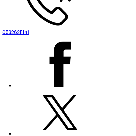
05326211141