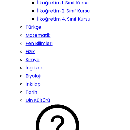
İlköğretim 1. Sınıf Kursu
İlköğretim 2. Sınıf Kursu
İlköğretim 4. Sınıf Kursu
Türkçe
Matematik
Fen Bilimleri
Fizik
Kimya
İngilizce
Biyoloji
İnkılap
Tarih
Din Kültürü