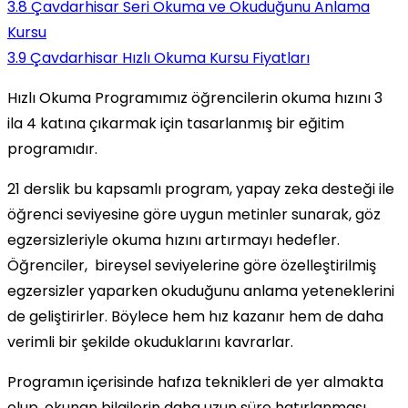
3.8
Çavdarhisar Seri Okuma ve Okuduğunu Anlama
Kursu
3.9
Çavdarhisar Hızlı Okuma Kursu Fiyatları
Hızlı Okuma Programımız öğrencilerin okuma hızını 3
ila 4 katına çıkarmak için tasarlanmış bir eğitim
programıdır.
21 derslik bu kapsamlı program, yapay zeka desteği ile
öğrenci seviyesine göre uygun metinler sunarak, göz
egzersizleriyle okuma hızını artırmayı hedefler.
Öğrenciler, bireysel seviyelerine göre özelleştirilmiş
egzersizler yaparken okuduğunu anlama yeteneklerini
de geliştirirler. Böylece hem hız kazanır hem de daha
verimli bir şekilde okuduklarını kavrarlar.
Programın içerisinde hafıza teknikleri de yer almakta
olup, okunan bilgilerin daha uzun süre hatırlanması