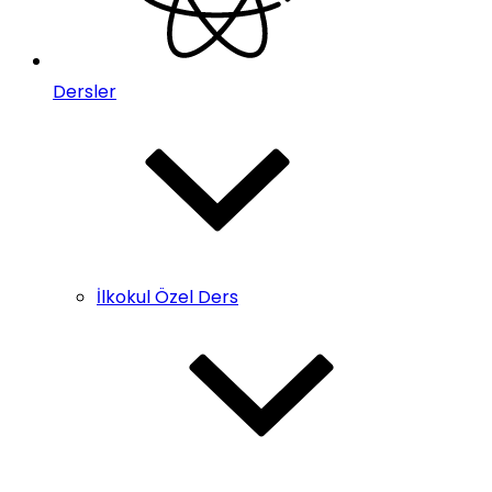
Dersler
İlkokul Özel Ders