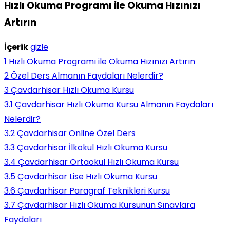
Hızlı Okuma Programı ile Okuma Hızınızı
Artırın
İçerik
gizle
1
Hızlı Okuma Programı ile Okuma Hızınızı Artırın
2
Özel Ders Almanın Faydaları Nelerdir?
3
Çavdarhisar Hızlı Okuma Kursu
3.1
Çavdarhisar Hızlı Okuma Kursu Almanın Faydaları
Nelerdir?
3.2
Çavdarhisar Online Özel Ders
3.3
Çavdarhisar İlkokul Hızlı Okuma Kursu
3.4
Çavdarhisar Ortaokul Hızlı Okuma Kursu
3.5
Çavdarhisar Lise Hızlı Okuma Kursu
3.6
Çavdarhisar Paragraf Teknikleri Kursu
3.7
Çavdarhisar Hızlı Okuma Kursunun Sınavlara
Faydaları