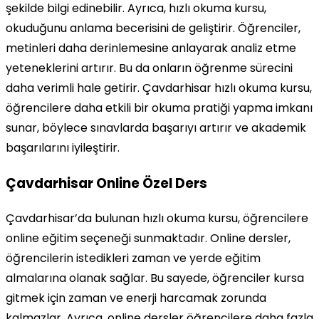
şekilde bilgi edinebilir. Ayrıca, hızlı okuma kursu,
okuduğunu anlama becerisini de geliştirir. Öğrenciler,
metinleri daha derinlemesine anlayarak analiz etme
yeteneklerini artırır. Bu da onların öğrenme sürecini
daha verimli hale getirir. Çavdarhisar hızlı okuma kursu,
öğrencilere daha etkili bir okuma pratiği yapma imkanı
sunar, böylece sınavlarda başarıyı artırır ve akademik
başarılarını iyileştirir.
Çavdarhisar Online Özel Ders
Çavdarhisar’da bulunan hızlı okuma kursu, öğrencilere
online eğitim seçeneği sunmaktadır. Online dersler,
öğrencilerin istedikleri zaman ve yerde eğitim
almalarına olanak sağlar. Bu sayede, öğrenciler kursa
gitmek için zaman ve enerji harcamak zorunda
kalmazlar. Ayrıca, online dersler öğrencilere daha fazla