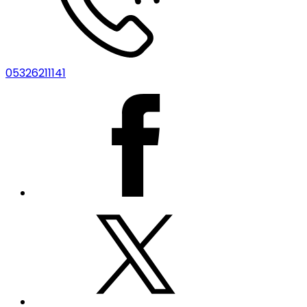
05326211141