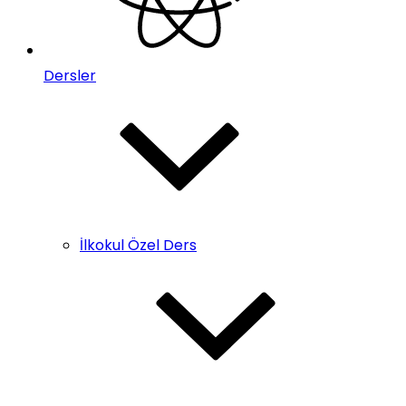
Dersler
İlkokul Özel Ders