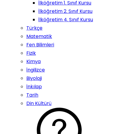
İlköğretim 1. Sınıf Kursu
İlköğretim 2. Sınıf Kursu
İlköğretim 4. Sınıf Kursu
Türkçe
Matematik
Fen Bilimleri
Fizik
Kimya
İngilizce
Biyoloji
İnkılap
Tarih
Din Kültürü