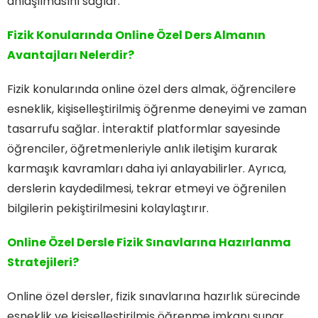
anlaşılmasını sağlar.
Fizik Konularında Online Özel Ders Almanın
Avantajları Nelerdir?
Fizik konularında online özel ders almak, öğrencilere
esneklik, kişiselleştirilmiş öğrenme deneyimi ve zaman
tasarrufu sağlar. İnteraktif platformlar sayesinde
öğrenciler, öğretmenleriyle anlık iletişim kurarak
karmaşık kavramları daha iyi anlayabilirler. Ayrıca,
derslerin kaydedilmesi, tekrar etmeyi ve öğrenilen
bilgilerin pekiştirilmesini kolaylaştırır.
Online Özel Dersle Fizik Sınavlarına Hazırlanma
Stratejileri?
Online özel dersler, fizik sınavlarına hazırlık sürecinde
esneklik ve kişiselleştirilmiş öğrenme imkanı sunar.