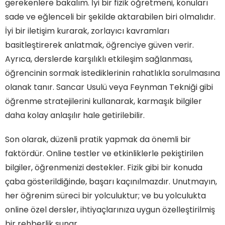
gerekenlere bakalım. İyi bir fizik öğretmeni, konuları
sade ve eğlenceli bir şekilde aktarabilen biri olmalıdır.
İyi bir iletişim kurarak, zorlayıcı kavramları
basitleştirerek anlatmak, öğrenciye güven verir.
Ayrıca, derslerde karşılıklı etkileşim sağlanması,
öğrencinin sormak istediklerinin rahatlıkla sorulmasına
olanak tanır. Sancar Usulü veya Feynman Tekniği gibi
öğrenme stratejilerini kullanarak, karmaşık bilgiler
daha kolay anlaşılır hale getirilebilir.
Son olarak, düzenli pratik yapmak da önemli bir
faktördür. Online testler ve etkinliklerle pekiştirilen
bilgiler, öğrenmenizi destekler. Fizik gibi bir konuda
çaba gösterildiğinde, başarı kaçınılmazdır. Unutmayın,
her öğrenim süreci bir yolculuktur; ve bu yolculukta
online özel dersler, ihtiyaçlarınıza uygun özelleştirilmiş
bir rehberlik sunar.