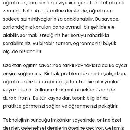
öğretmen, tüm sınıfın seviyesine göre hareket etmek
zorunda kalır. Ancak online derslerde, öğretmen
sadece sizin ihtiyaçlarınıza odaklanabilir. Bu sayede,
zorlandığınız konuları daha ayrıntılı bir şekilde ele
alabilir, sormak istediğiniz her soruyu rahatlıkla
sorabilirsiniz. Bu birebir zaman, öğrenmenizi büyük
ölçüde hızlandırır.
Uzaktan eğitim sayesinde farklı kaynaklara da kolayca
erişim sağlarsınız. Bir fizik problemi üzerinde çalışırken,
öğretmeninizle beraber çeşitli online simülasyonlar
veya videolar kullanarak somut örnekler üzerinde
durabilirsiniz. Bu tür kaynaklar, teorik bilgilerinizi
pratikte görmenizi sağlar ve öğrenmenizi pekiştirir.
Teknolojinin sunduğu imkânlar sayesinde, online özel
dersler, geleneksel derslerin ötesine geçiyor. Gelişmiş