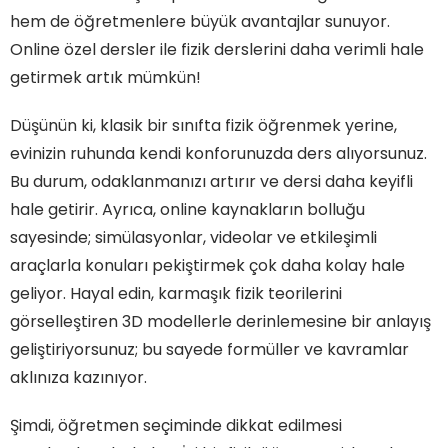
hem de öğretmenlere büyük avantajlar sunuyor.
Online özel dersler ile fizik derslerini daha verimli hale
getirmek artık mümkün!
Düşünün ki, klasik bir sınıfta fizik öğrenmek yerine,
evinizin ruhunda kendi konforunuzda ders alıyorsunuz.
Bu durum, odaklanmanızı artırır ve dersi daha keyifli
hale getirir. Ayrıca, online kaynakların bolluğu
sayesinde; simülasyonlar, videolar ve etkileşimli
araçlarla konuları pekiştirmek çok daha kolay hale
geliyor. Hayal edin, karmaşık fizik teorilerini
görselleştiren 3D modellerle derinlemesine bir anlayış
geliştiriyorsunuz; bu sayede formüller ve kavramlar
aklınıza kazınıyor.
Şimdi, öğretmen seçiminde dikkat edilmesi