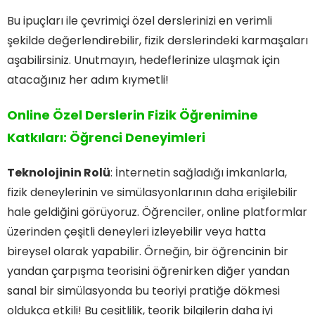
Bu ipuçları ile çevrimiçi özel derslerinizi en verimli
şekilde değerlendirebilir, fizik derslerindeki karmaşaları
aşabilirsiniz. Unutmayın, hedeflerinize ulaşmak için
atacağınız her adım kıymetli!
Online Özel Derslerin Fizik Öğrenimine
Katkıları: Öğrenci Deneyimleri
Teknolojinin Rolü
: İnternetin sağladığı imkanlarla,
fizik deneylerinin ve simülasyonlarının daha erişilebilir
hale geldiğini görüyoruz. Öğrenciler, online platformlar
üzerinden çeşitli deneyleri izleyebilir veya hatta
bireysel olarak yapabilir. Örneğin, bir öğrencinin bir
yandan çarpışma teorisini öğrenirken diğer yandan
sanal bir simülasyonda bu teoriyi pratiğe dökmesi
oldukça etkili! Bu çeşitlilik, teorik bilgilerin daha iyi