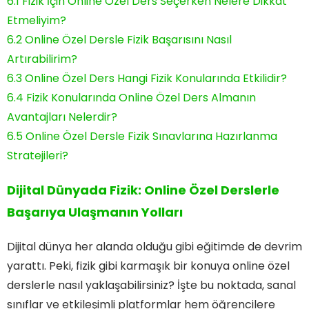
6.1
Fizik İçin Online Özel Ders Seçerken Nelere Dikkat
Etmeliyim?
6.2
Online Özel Dersle Fizik Başarısını Nasıl
Artırabilirim?
6.3
Online Özel Ders Hangi Fizik Konularında Etkilidir?
6.4
Fizik Konularında Online Özel Ders Almanın
Avantajları Nelerdir?
6.5
Online Özel Dersle Fizik Sınavlarına Hazırlanma
Stratejileri?
Dijital Dünyada Fizik: Online Özel Derslerle
Başarıya Ulaşmanın Yolları
Dijital dünya her alanda olduğu gibi eğitimde de devrim
yarattı. Peki, fizik gibi karmaşık bir konuya online özel
derslerle nasıl yaklaşabilirsiniz? İşte bu noktada, sanal
sınıflar ve etkileşimli platformlar hem öğrencilere