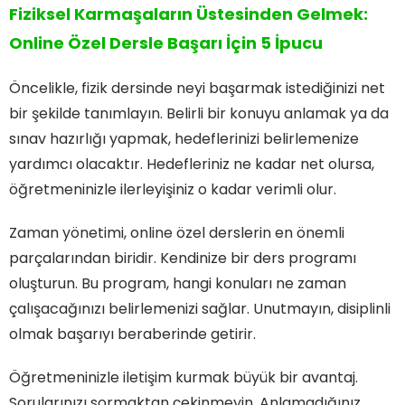
Fiziksel Karmaşaların Üstesinden Gelmek:
Online Özel Dersle Başarı İçin 5 İpucu
Öncelikle, fizik dersinde neyi başarmak istediğinizi net
bir şekilde tanımlayın. Belirli bir konuyu anlamak ya da
sınav hazırlığı yapmak, hedeflerinizi belirlemenize
yardımcı olacaktır. Hedefleriniz ne kadar net olursa,
öğretmeninizle ilerleyişiniz o kadar verimli olur.
Zaman yönetimi, online özel derslerin en önemli
parçalarından biridir. Kendinize bir ders programı
oluşturun. Bu program, hangi konuları ne zaman
çalışacağınızı belirlemenizi sağlar. Unutmayın, disiplinli
olmak başarıyı beraberinde getirir.
Öğretmeninizle iletişim kurmak büyük bir avantaj.
Sorularınızı sormaktan çekinmeyin. Anlamadığınız