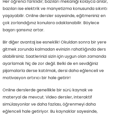
Her öğrenci farklıdır; bazıları mekaniği kolayca anlar,
bazıları ise elektrik ve manyetizma konusunda sıkıntı
yaşayabilir. Online dersler sayesinde, eğitmeniniz en
çok zorlandığınız konulara odaklanabilir. Böylece
başarı şansınız artar.
Bir diğer avantaj ise esneklik! Okuldan sonra bir yere
gitmek zorunda kalmadan evinizin rahatlığında ders
alabilirsiniz. Saatlerinizi sizin için uygun olan zamanda
ayarlamak hiç de zor değil. Belki de en sevdiğiniz
pijamalarla derse katılmak, dersi daha eğlenceli ve
motivasyon artırıcı bir hale getirir!
Online derslerde genellikle bir sürü kaynak ve
materyal de mevcut. Video dersler, interaktif
simülasyonlar ve daha fazlası, öğrenmeyi daha
eğlenceli hale getiriyor. Bu kaynaklar sayesinde,