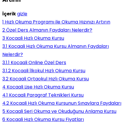
İçerik
gizle
1
Hızlı Okuma Programı ile Okuma Hızınızı Artırın
2
Özel Ders Almanın Faydaları Nelerdir?
3
Kocaali Hızlı Okuma Kursu
3.1
Kocaali Hızlı Okuma Kursu Almanın Faydaları
Nelerdir?
3.1.1
Kocaali Online Özel Ders
3.1.2
Kocaali İlkokul Hızlı Okuma Kursu
3.2
Kocaali Ortaokul Hızlı Okuma Kursu
4
Kocaali Lise Hızlı Okuma Kursu
4.1
Kocaali Paragraf Teknikleri Kursu
4.2
Kocaali Hızlı Okuma Kursunun Sınavlara Faydaları
5
Kocaali Seri Okuma ve Okuduğunu Anlama Kursu
6
Kocaali Hızlı Okuma Kursu Fiyatları