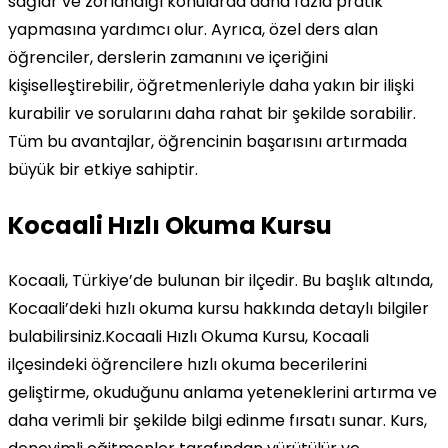
sağlar ve zorlandığı konularda daha fazla pratik
yapmasına yardımcı olur. Ayrıca, özel ders alan
öğrenciler, derslerin zamanını ve içeriğini
kişiselleştirebilir, öğretmenleriyle daha yakın bir ilişki
kurabilir ve sorularını daha rahat bir şekilde sorabilir.
Tüm bu avantajlar, öğrencinin başarısını artırmada
büyük bir etkiye sahiptir.
Kocaali Hızlı Okuma Kursu
Kocaali, Türkiye’de bulunan bir ilçedir. Bu başlık altında,
Kocaali’deki hızlı okuma kursu hakkında detaylı bilgiler
bulabilirsiniz.Kocaali Hızlı Okuma Kursu, Kocaali
ilçesindeki öğrencilere hızlı okuma becerilerini
geliştirme, okuduğunu anlama yeteneklerini artırma ve
daha verimli bir şekilde bilgi edinme fırsatı sunar. Kurs,