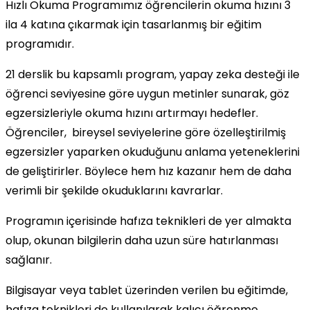
Hızlı Okuma Programımız öğrencilerin okuma hızını 3
ila 4 katına çıkarmak için tasarlanmış bir eğitim
programıdır.
21 derslik bu kapsamlı program, yapay zeka desteği ile
öğrenci seviyesine göre uygun metinler sunarak, göz
egzersizleriyle okuma hızını artırmayı hedefler.
Öğrenciler, bireysel seviyelerine göre özelleştirilmiş
egzersizler yaparken okuduğunu anlama yeteneklerini
de geliştirirler. Böylece hem hız kazanır hem de daha
verimli bir şekilde okuduklarını kavrarlar.
Programın içerisinde hafıza teknikleri de yer almakta
olup, okunan bilgilerin daha uzun süre hatırlanması
sağlanır.
Bilgisayar veya tablet üzerinden verilen bu eğitimde,
hafıza teknikleri de kullanılarak kalıcı öğrenme