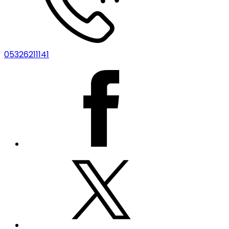
05326211141