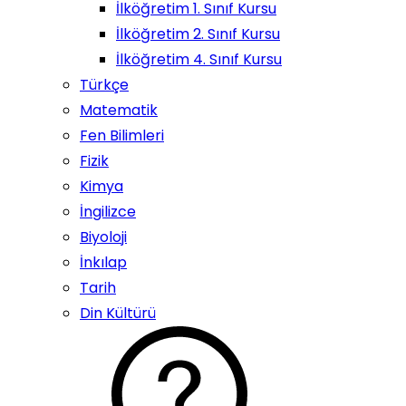
İlköğretim 1. Sınıf Kursu
İlköğretim 2. Sınıf Kursu
İlköğretim 4. Sınıf Kursu
Türkçe
Matematik
Fen Bilimleri
Fizik
Kimya
İngilizce
Biyoloji
İnkılap
Tarih
Din Kültürü