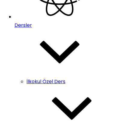
Dersler
İlkokul Özel Ders