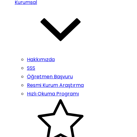
Kurumsal
Hakkımızda
SSS
Öğretmen Başvuru
Resmi Kurum Araştırma
Hızlı Okuma Programı