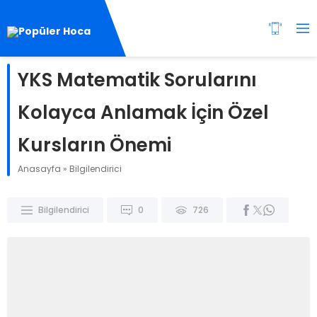
YKS Matematik Sorularını
Kolayca Anlamak İçin Özel
Kursların Önemi
Anasayfa
»
Bilgilendirici
Bilgilendirici
0
726