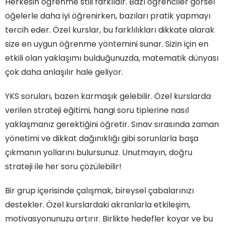
Herkesin öğrenme stili farklıdır. Bazı öğrenciler görsel
öğelerle daha iyi öğrenirken, bazıları pratik yapmayı
tercih eder. Özel kurslar, bu farklılıkları dikkate alarak
size en uygun öğrenme yöntemini sunar. Sizin için en
etkili olan yaklaşımı bulduğunuzda, matematik dünyası
çok daha anlaşılır hale geliyor.
YKS soruları, bazen karmaşık gelebilir. Özel kurslarda
verilen strateji eğitimi, hangi soru tiplerine nasıl
yaklaşmanız gerektiğini öğretir. Sınav sırasında zaman
yönetimi ve dikkat dağınıklığı gibi sorunlarla başa
çıkmanın yollarını bulursunuz. Unutmayın, doğru
strateji ile her soru çözülebilir!
Bir grup içerisinde çalışmak, bireysel çabalarınızı
destekler. Özel kurslardaki akranlarla etkileşim,
motivasyonunuzu artırır. Birlikte hedefler koyar ve bu