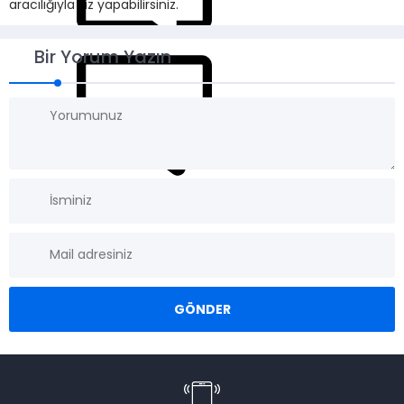
aracılığıyla siz yapabilirsiniz.
Bir Yorum Yazın