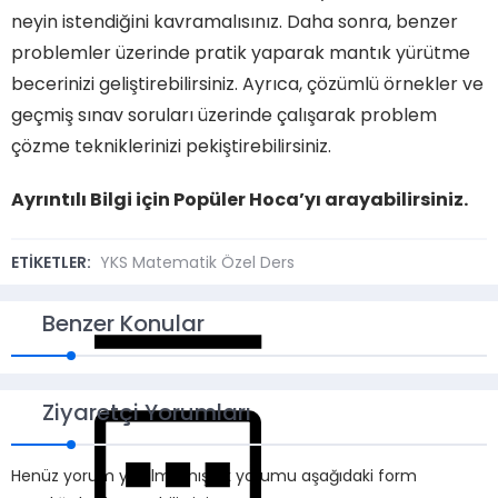
neyin istendiğini kavramalısınız. Daha sonra, benzer
problemler üzerinde pratik yaparak mantık yürütme
becerinizi geliştirebilirsiniz. Ayrıca, çözümlü örnekler ve
geçmiş sınav soruları üzerinde çalışarak problem
çözme tekniklerinizi pekiştirebilirsiniz.
Ayrıntılı Bilgi için Popüler Hoca’yı arayabilirsiniz.
ETİKETLER:
YKS Matematik Özel Ders
Benzer Konular
Ziyaretçi Yorumları
Henüz yorum yapılmamış. İlk yorumu aşağıdaki form