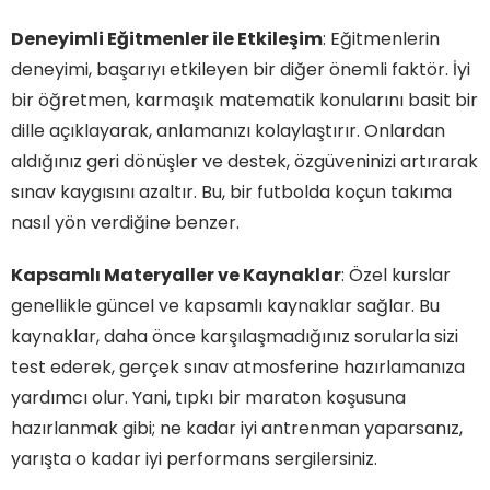
Deneyimli Eğitmenler ile Etkileşim
: Eğitmenlerin
deneyimi, başarıyı etkileyen bir diğer önemli faktör. İyi
bir öğretmen, karmaşık matematik konularını basit bir
dille açıklayarak, anlamanızı kolaylaştırır. Onlardan
aldığınız geri dönüşler ve destek, özgüveninizi artırarak
sınav kaygısını azaltır. Bu, bir futbolda koçun takıma
nasıl yön verdiğine benzer.
Kapsamlı Materyaller ve Kaynaklar
: Özel kurslar
genellikle güncel ve kapsamlı kaynaklar sağlar. Bu
kaynaklar, daha önce karşılaşmadığınız sorularla sizi
test ederek, gerçek sınav atmosferine hazırlamanıza
yardımcı olur. Yani, tıpkı bir maraton koşusuna
hazırlanmak gibi; ne kadar iyi antrenman yaparsanız,
yarışta o kadar iyi performans sergilersiniz.