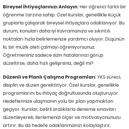
Bireysel İhtiyaçlarınızı Anlayın
: Her öğrenci farklı bir
öğrenme tarzına sahip. Özel kurslar, genellikle küçük
gruplarla çalışarak bireysel ihtiyaçlara odaklanıyor. Bu
durum, konuları daha iyi kavramanıza ve sıkıntılı
noktaları hızla belirlemenize yardımcı oluyor. Düşünün
ki, bir müzik aleti çalmayı öğreniyorsunuz.
Öğretmeniniz sadece sizin hatalarınızı görüp
düzeltirse, daha hızlı gelişirsiniz, değil mi?
Düzenli ve Planlı Çalışma Programları
: YKS süreci,
disiplin ve düzen gerektiriyor. Özel kurslar, genellikle
programlarını bu ihtiyaç doğrultusunda oluşturuyor.
Hedeflerinize ulaşmanın yolu bir plan yapmaktan
geçiyor. Kurslar, belirli aralıklarla deneme sınavları
düzenleyerek, ilerlemenizi ölçer ve motivasyonunuzu
artırır. Bu da hedefe odaklanmanızı kolaylaştırır.