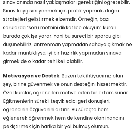
sınav anında nasıl yaklaşmaları gerektiğini öğretebilir.
Sınav kaygısını yenmek için pratik yapmak, doğru
stratejileri geliştirmek elzemdir. Örneğin, bazı
sorularda “soru metnini dikkatlice okuyun” kuralı
burada çok işe yarar. Yani bu süreci bir sporcu gibi
düşünebiliriz; antrenman yapmadan sahaya çıkmak ne
kadar mantıklıysa, iyi bir hazırlık yapmadan sınava
girmek de o kadar tehlikeli olabilir.
Motivasyon ve Destek
: Bazen tek ihtiyacımız olan
şey, birine güvenmek ve onun desteğini hissetmektir.
Özel kurslar, öğrencileri motive eden bir ortam sunar.
Eğitmenlerin sürekli teşvik edici geri dönüşleri,
öğrencinin özgüvenini artırır. Bu süreçte hem
eğlenerek öğrenmek hem de kendine olan inancını
pekiştirmek için harika bir yol bulmuş olursun.