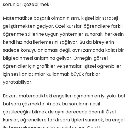
sorunları çözebilmek!
Matematikte başarılı olmanın sırrı, kişisel bir strateji
geliştirmekten geçiyor. Özel kurslar, öğrencilere farklı
öğrenme stillerine uygun yöntemler sunarak, herkesin
kendi hızında ilerlemesini sağlıyor. Bu da bireylerin
sadece konuyu anlaması değil, aynı zamanda kalıcı bir
bilgi edinmesi anlamına geliyor. Örneğin, görsel
öğreniciler için grafikler ve şemalar, işitsel öğreniciler
için sesli anlatımlar kullanmak büyük farklar
yaratabiliyor.
Bazen, matematikteki engelleri aşmanın en iyi yolu, bol
bol soru çözmektir. Ancak bu soruların nasıl
çözüleceğini bilmek de aynı derecede önemli. Özel
kurslar, öğrencilere farklı soru tipleri sunarak, bu engel
ile başa çıkmanın yollarını gösteriyor. Çeşitli