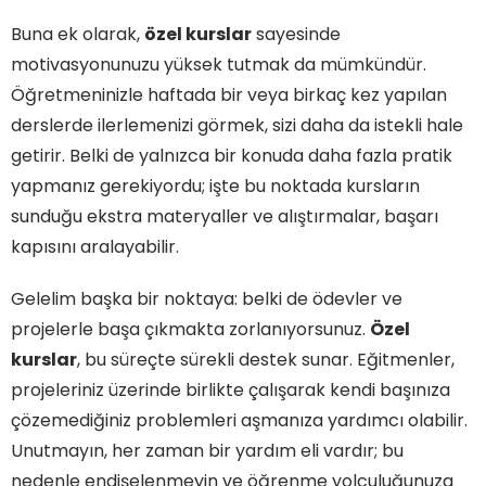
Buna ek olarak,
özel kurslar
sayesinde
motivasyonunuzu yüksek tutmak da mümkündür.
Öğretmeninizle haftada bir veya birkaç kez yapılan
derslerde ilerlemenizi görmek, sizi daha da istekli hale
getirir. Belki de yalnızca bir konuda daha fazla pratik
yapmanız gerekiyordu; işte bu noktada kursların
sunduğu ekstra materyaller ve alıştırmalar, başarı
kapısını aralayabilir.
Gelelim başka bir noktaya: belki de ödevler ve
projelerle başa çıkmakta zorlanıyorsunuz.
Özel
kurslar
, bu süreçte sürekli destek sunar. Eğitmenler,
projeleriniz üzerinde birlikte çalışarak kendi başınıza
çözemediğiniz problemleri aşmanıza yardımcı olabilir.
Unutmayın, her zaman bir yardım eli vardır; bu
nedenle endişelenmeyin ve öğrenme yolculuğunuza