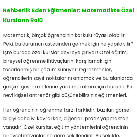
Rehberlik Eden Eğitmenler: Matematikte Özel
Kursların Rolü
Matematik, birçok öğrencinin korkulu rüyası olabilir.
Peki, bu durumun üstesinden gelmek için ne yapılabilir?
İşte burada özel kurslar devreye giriyor! Özel eğitim,
bireysel öğrenme ihtiyaçlarını karşılamak için
tasarlanmış bir çözüm sunuyor. Öğretmenler,
öğrencilerin zayıf noktalarını anlamak ve bu alanlarda
gelişim göstermelerine yardımcı olmak için burada. Bir
nevi kişisel antrenör gibi düşünebilirsiniz eğitmenleri.
Her öğrencinin öğrenme tarzı farklıdır; bazıları görsel
bilgiyi daha iyi kavrarken, diğerleri pratik yapmaktan
yanadır. Özel kurslar, eğitim yöntemlerini öğrencinin
bireysel ihtiyaçlarına göre şekillendirir. Bu şekilde,