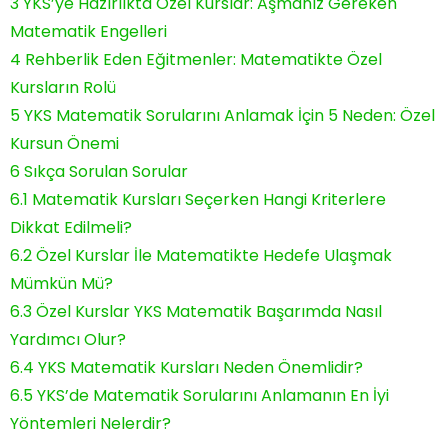
3
YKS’ye Hazırlıkta Özel Kurslar: Aşmanız Gereken
Matematik Engelleri
4
Rehberlik Eden Eğitmenler: Matematikte Özel
Kursların Rolü
5
YKS Matematik Sorularını Anlamak İçin 5 Neden: Özel
Kursun Önemi
6
Sıkça Sorulan Sorular
6.1
Matematik Kursları Seçerken Hangi Kriterlere
Dikkat Edilmeli?
6.2
Özel Kurslar İle Matematikte Hedefe Ulaşmak
Mümkün Mü?
6.3
Özel Kurslar YKS Matematik Başarımda Nasıl
Yardımcı Olur?
6.4
YKS Matematik Kursları Neden Önemlidir?
6.5
YKS’de Matematik Sorularını Anlamanın En İyi
Yöntemleri Nelerdir?