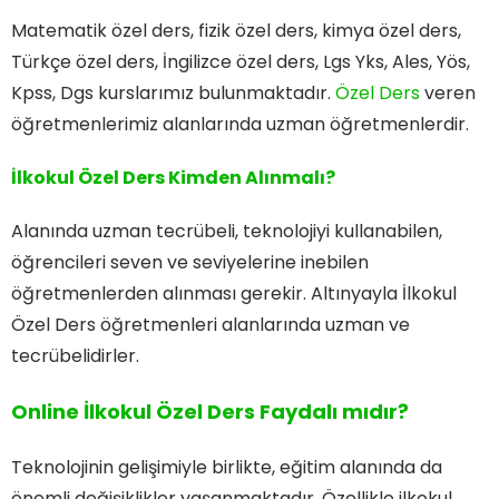
Matematik özel ders, fizik özel ders, kimya özel ders,
Türkçe özel ders, İngilizce özel ders, Lgs Yks, Ales, Yös,
Kpss, Dgs kurslarımız bulunmaktadır.
Özel Ders
veren
öğretmenlerimiz alanlarında uzman öğretmenlerdir.
İlkokul Özel Ders Kimden Alınmalı?
Alanında uzman tecrübeli, teknolojiyi kullanabilen,
öğrencileri seven ve seviyelerine inebilen
öğretmenlerden alınması gerekir. Altınyayla İlkokul
Özel Ders öğretmenleri alanlarında uzman ve
tecrübelidirler.
Online İlkokul Özel Ders Faydalı mıdır?
Teknolojinin gelişimiyle birlikte, eğitim alanında da
önemli değişiklikler yaşanmaktadır. Özellikle ilkokul