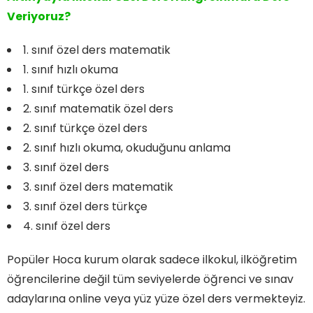
Veriyoruz?
1. sınıf özel ders matematik
1. sınıf hızlı okuma
1. sınıf türkçe özel ders
2. sınıf matematik özel ders
2. sınıf türkçe özel ders
2. sınıf hızlı okuma, okuduğunu anlama
3. sınıf özel ders
3. sınıf özel ders matematik
3. sınıf özel ders türkçe
4. sınıf özel ders
Popüler Hoca kurum olarak sadece ilkokul, ilköğretim
öğrencilerine değil tüm seviyelerde öğrenci ve sınav
adaylarına online veya yüz yüze özel ders vermekteyiz.