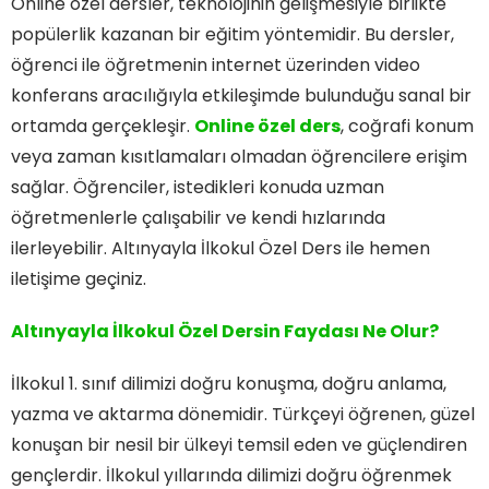
Online özel dersler, teknolojinin gelişmesiyle birlikte
popülerlik kazanan bir eğitim yöntemidir. Bu dersler,
öğrenci ile öğretmenin internet üzerinden video
konferans aracılığıyla etkileşimde bulunduğu sanal bir
ortamda gerçekleşir.
Online özel ders
, coğrafi konum
veya zaman kısıtlamaları olmadan öğrencilere erişim
sağlar. Öğrenciler, istedikleri konuda uzman
öğretmenlerle çalışabilir ve kendi hızlarında
ilerleyebilir. Altınyayla İlkokul Özel Ders ile hemen
iletişime geçiniz.
Altınyayla İlkokul Özel Dersin Faydası Ne Olur?
İlkokul 1. sınıf dilimizi doğru konuşma, doğru anlama,
yazma ve aktarma dönemidir. Türkçeyi öğrenen, güzel
konuşan bir nesil bir ülkeyi temsil eden ve güçlendiren
gençlerdir. İlkokul yıllarında dilimizi doğru öğrenmek