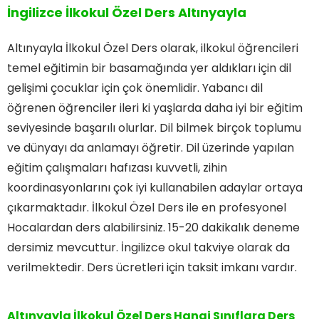
İngilizce İlkokul Özel Ders Altınyayla
Altınyayla İlkokul Özel Ders olarak, ilkokul öğrencileri
temel eğitimin bir basamağında yer aldıkları için dil
gelişimi çocuklar için çok önemlidir. Yabancı dil
öğrenen öğrenciler ileri ki yaşlarda daha iyi bir eğitim
seviyesinde başarılı olurlar. Dil bilmek birçok toplumu
ve dünyayı da anlamayı öğretir. Dil üzerinde yapılan
eğitim çalışmaları hafızası kuvvetli, zihin
koordinasyonlarını çok iyi kullanabilen adaylar ortaya
çıkarmaktadır. İlkokul Özel Ders ile en profesyonel
Hocalardan ders alabilirsiniz. 15-20 dakikalık deneme
dersimiz mevcuttur. İngilizce okul takviye olarak da
verilmektedir. Ders ücretleri için taksit imkanı vardır.
Altınyayla İlkokul Özel Ders Hangi Sınıflara Ders