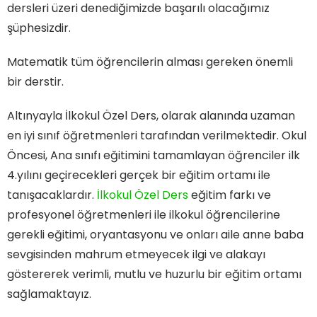
dersleri üzeri denediğimizde başarılı olacağımız
şüphesizdir.
Matematik tüm öğrencilerin alması gereken önemli
bir derstir.
Altınyayla İlkokul Özel Ders, olarak alanında uzaman
en iyi sınıf öğretmenleri tarafından verilmektedir. Okul
Öncesi, Ana sınıfı eğitimini tamamlayan öğrenciler ilk
4.yılını geçirecekleri gerçek bir eğitim ortamı ile
tanışacaklardır.
İlkokul Özel Ders
eğitim farkı ve
profesyonel öğretmenleri ile ilkokul öğrencilerine
gerekli eğitimi, oryantasyonu ve onları aile anne baba
sevgisinden mahrum etmeyecek ilgi ve alakayı
göstererek verimli, mutlu ve huzurlu bir eğitim ortamı
sağlamaktayız.