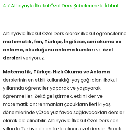
4.7
Altınyayla İlkokul Özel Ders Şubelerimizle İrtibat
Altınyayla İlkokul Özel Ders olarak ilkokul öğrencilerine
matematik, fen, Türkçe, İngilizce, seri okuma ve
anlama, okuduğunu anlama kursları
ve
özel
dersleri
veriyoruz.
Matematik, Türkçe, Hızlı Okuma ve Anlama
derslerinin en etkili kullanıldığı yaş çağı olan ilkokul
yıllarında öğrenciler yaparak ve yaşayarak
öğrenmeliler. Zekâ geliştirmek, etkinlikler ve
matematik antrenmanları çocukların ileri ki yaş
dönemlerinde yüzde yüz fayda sağlayacakları dersler
olarak ele alınabilir. Altınyayla İlkokul Özel Ders son
yıllarda Türkiye’de en fazla alınan özel derstir. Birçok