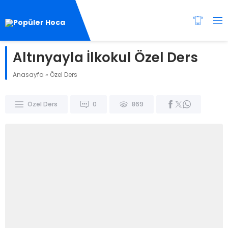
Altınyayla İlkokul Özel Ders
Anasayfa
»
Özel Ders
Özel Ders
0
869