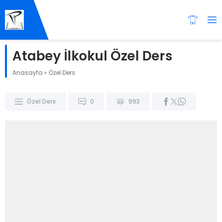
Atabey İlkokul Özel Ders
Anasayfa
»
Özel Ders
Özel Ders
0
993