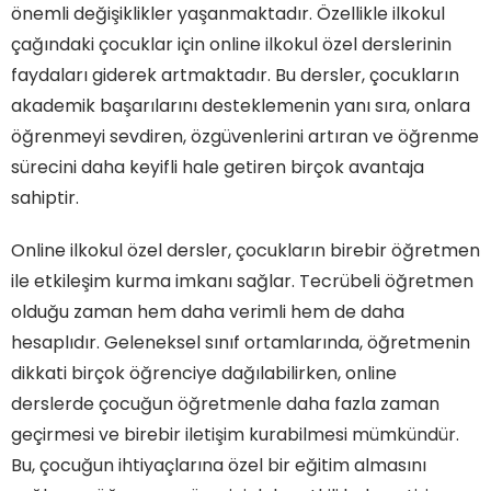
önemli değişiklikler yaşanmaktadır. Özellikle ilkokul
çağındaki çocuklar için online ilkokul özel derslerinin
faydaları giderek artmaktadır. Bu dersler, çocukların
akademik başarılarını desteklemenin yanı sıra, onlara
öğrenmeyi sevdiren, özgüvenlerini artıran ve öğrenme
sürecini daha keyifli hale getiren birçok avantaja
sahiptir.
Online ilkokul özel dersler, çocukların birebir öğretmen
ile etkileşim kurma imkanı sağlar. Tecrübeli öğretmen
olduğu zaman hem daha verimli hem de daha
hesaplıdır. Geleneksel sınıf ortamlarında, öğretmenin
dikkati birçok öğrenciye dağılabilirken, online
derslerde çocuğun öğretmenle daha fazla zaman
geçirmesi ve birebir iletişim kurabilmesi mümkündür.
Bu, çocuğun ihtiyaçlarına özel bir eğitim almasını