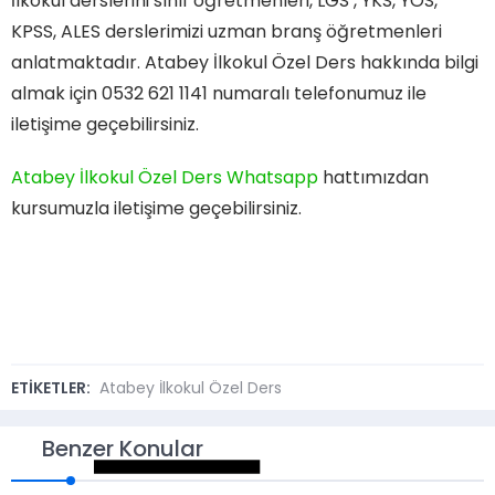
İlkokul derslerini sınıf öğretmenleri, LGS , YKS, YÖS,
KPSS, ALES derslerimizi uzman branş öğretmenleri
anlatmaktadır. Atabey İlkokul Özel Ders hakkında bilgi
almak için 0532 621 1141 numaralı telefonumuz ile
iletişime geçebilirsiniz.
Atabey İlkokul Özel Ders Whatsapp
hattımızdan
kursumuzla iletişime geçebilirsiniz.
ETİKETLER:
Atabey İlkokul Özel Ders
Benzer Konular