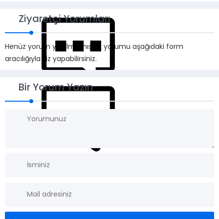
Ziyaretçi Yorumları
Henüz yorum yapılmamış. İlk yorumu aşağıdaki form
aracılığıyla siz yapabilirsiniz.
Bir Yorum Yazın