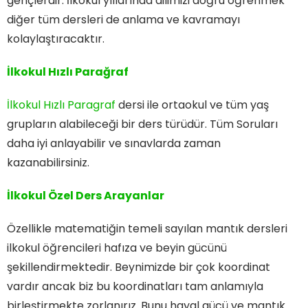
gençlerdir. İlkokul yıllarında dilimizi doğru öğrenmek
diğer tüm dersleri de anlama ve kavramayı
kolaylaştıracaktır.
İlkokul Hızlı Parağraf
İlkokul Hızlı Paragraf
dersi ile ortaokul ve tüm yaş
grupların alabileceği bir ders türüdür. Tüm Soruları
daha iyi anlayabilir ve sınavlarda zaman
kazanabilirsiniz.
İlkokul Özel Ders Arayanlar
Özellikle matematiğin temeli sayılan mantık dersleri
ilkokul öğrencileri hafıza ve beyin gücünü
şekillendirmektedir. Beynimizde bir çok koordinat
vardır ancak biz bu koordinatları tam anlamıyla
birleştirmekte zorlanırız. Bunu hayal gücü ve mantık