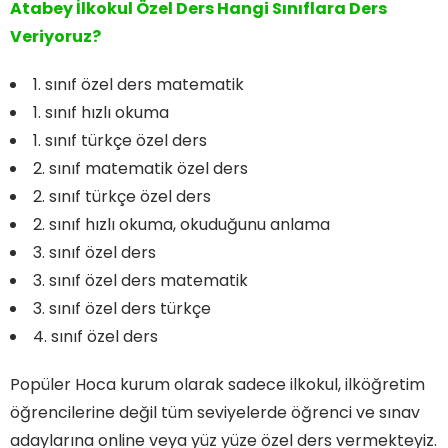
Atabey İlkokul Özel Ders Hangi Sınıflara Ders
Veriyoruz?
1. sınıf özel ders matematik
1. sınıf hızlı okuma
1. sınıf türkçe özel ders
2. sınıf matematik özel ders
2. sınıf türkçe özel ders
2. sınıf hızlı okuma, okuduğunu anlama
3. sınıf özel ders
3. sınıf özel ders matematik
3. sınıf özel ders türkçe
4. sınıf özel ders
Popüler Hoca kurum olarak sadece ilkokul, ilköğretim
öğrencilerine değil tüm seviyelerde öğrenci ve sınav
adaylarına online veya yüz yüze özel ders vermekteyiz.