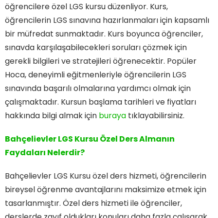
öğrencilere özel LGS kursu düzenliyor. Kurs,
öğrencilerin LGS sınavına hazırlanmaları için kapsamlı
bir müfredat sunmaktadır. Kurs boyunca öğrenciler,
sınavda karşılaşabilecekleri soruları çözmek için
gerekli bilgileri ve stratejileri öğrenecektir. Popüler
Hoca, deneyimli eğitmenleriyle öğrencilerin LGS
sınavında başarılı olmalarına yardımcı olmak için
çalışmaktadır. Kursun başlama tarihleri ve fiyatları
hakkında bilgi almak için
buraya
tıklayabilirsiniz.
Bahçelievler LGS Kursu Özel Ders Almanın
Faydaları Nelerdir?
Bahçelievler LGS Kursu özel ders hizmeti, öğrencilerin
bireysel öğrenme avantajlarını maksimize etmek için
tasarlanmıştır. Özel ders hizmeti ile öğrenciler,
derslerde zayıf oldukları konuları daha fazla çalışarak