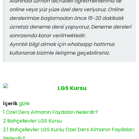
Alanında uzman tecrübeli öğretmenlerimiz ile
online veya yüz yüze özel ders veriyoruz. Online
derslerimize başlamadan önce 15-20 dakikalık
ücretsiz deneme dersi yapıyoruz. Deneme dersleri
sonrasında karar verilmektedir.
Ayrıntılı bilgi almak için whatsapp hattımızı
kullanarak bizimle iletişime geçebilirsiniz.
İçerik
gizle
1
Özel Ders Almanın Faydaları Nelerdir?
2
Bahçelievler LGS Kursu
2.1
Bahçelievler LGS Kursu Özel Ders Almanın Faydaları
Nelerdir?