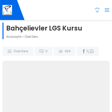
Bahçelievler LGS Kursu
Anasayfa
»
Özel Ders
Özel Ders
0
929