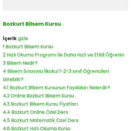
Bozkurt Bilsem Kursu
İçerik
gizle
1
Bozkurt Bilsem Kursu
2
Hızlı Okuma Programı ile Daha Hızlı ve Etkili Öğrenin
3
Bilsem Nedir?
4
Bilsem Sınavına İlkokul 1-2-3 sınıf Öğrencileri
Girebilir?
4.1
Bozkurt Bilsem Kursunun Faydaları Nelerdir?
4.2
Online Bozkurt Bilsem Kursu
4.3
Bozkurt Bilsem Kursu Fiyatları
4.4
Bozkurt Online Özel Ders
4.5
Bozkurt Matematik Özel Ders
4.6
Bozkurt Hızlı Okuma Kursu