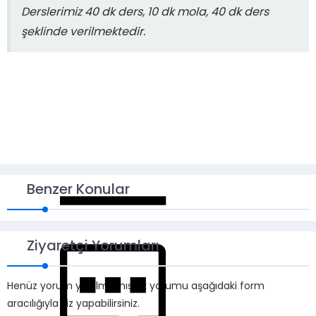
Derslerimiz 40 dk ders, 10 dk mola, 40 dk ders
şeklinde verilmektedir.
Benzer Konular
Ziyaretçi Yorumları
Henüz yorum yapılmamış. İlk yorumu aşağıdaki form
aracılığıyla siz yapabilirsiniz.