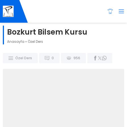
Bozkurt Bilsem Kursu
Anasayfa
»
Özel Ders
Özel Ders
0
956