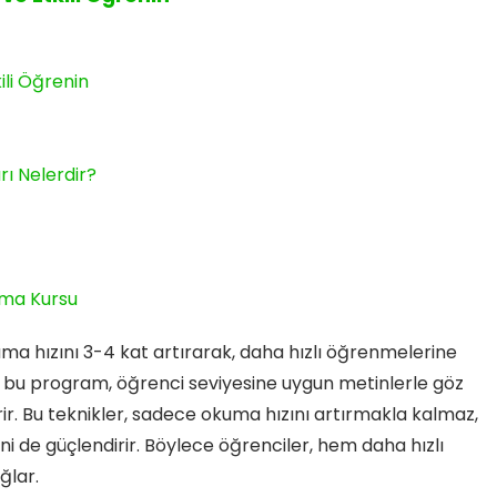
ili Öğrenin
rı Nelerdir?
ama Kursu
ma hızını 3-4 kat artırarak, daha hızlı öğrenmelerine
li bu program, öğrenci seviyesine uygun metinlerle göz
irir. Bu teknikler, sadece okuma hızını artırmakla kalmaz,
de güçlendirir. Böylece öğrenciler, hem daha hızlı
ğlar.