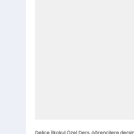
Delice İlkokul Özel Ders, öğrencilere ders