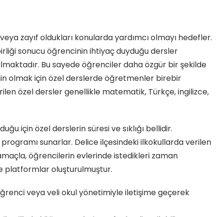
k veya zayıf oldukları konularda yardımcı olmayı hedefler.
rliği sonucu öğrencinin ihtiyaç duyduğu dersler
lmaktadır. Bu sayede öğrenciler daha özgür bir şekilde
in olmak için özel derslerde öğretmenler birebir
verilen özel dersler genellikle matematik, Türkçe, ingilizce,
ğu için özel derslerin süresi ve sıklığı bellidir.
ogramı sunarlar. Delice ilçesindeki ilkokullarda verilen
u amaçla, öğrencilerin evlerinde istedikleri zaman
 platformlar oluşturulmuştur.
renci veya veli okul yönetimiyle iletişime geçerek