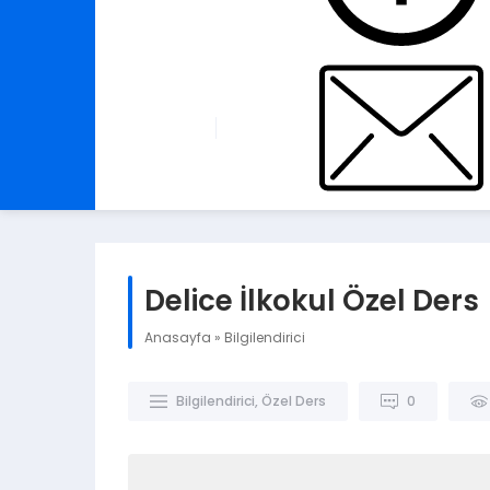
Delice İlkokul Özel Ders
Anasayfa
»
Bilgilendirici
Bilgilendirici
,
Özel Ders
0