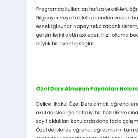
Programda kullanılan hafıza teknikleri, öğre
Bilgisayar veya tablet üzerinden verilen bu
esnekliği sunar. Yapay zeka tabanlı sistem, 
gelişimlerini optimize eder. Hızlı okuma 
büyük bir avantaj sağlar.
Özel Ders Almanın Faydaları Nelerd
Delice İlkokul Özel Ders almak, öğrenciler
okul dersleri için daha iyi bir hazırlık ve s
zayıf oldukları konularda daha fazla çalış
Özel derslerde öğrenci, öğretmenin tam di