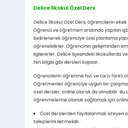
Delice İlkokul Özel Ders
Delice İlkokul Özel Ders, öğrencilerin eksi
Öğrenci ve öğretmen arasında yapılan işbi
belirlenerek öğrenciye özel planlama yapı
öğrenebilirler. Öğrencinin gelişiminden em
ilgilenirler. Delice ilçesindeki ilkokullarda 
fen bilgisi gibi dersleri kapsar.
Öğrencilerin öğrenme hızı ve tarzı farklı oldu
Öğretmenler öğrenciye uygun bir çalışma pr
özel dersler, online olarak da alınabilir. B
öğrenmelerine olanak sağlamak için online
Özel derslerden faydalanmak isteyen öğ
taleplerini iletmelidir.