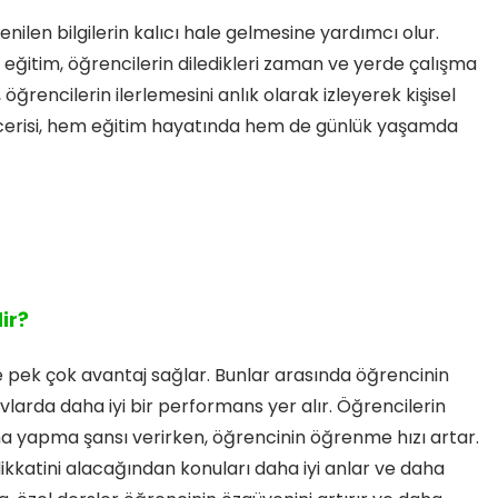
nilen bilgilerin kalıcı hale gelmesine yardımcı olur.
 eğitim, öğrencilerin diledikleri zaman ve yerde çalışma
öğrencilerin ilerlemesini anlık olarak izleyerek kişisel
becerisi, hem eğitim hayatında hem de günlük yaşamda
ir?
e pek çok avantaj sağlar. Bunlar arasında öğrencinin
ınavlarda daha iyi bir performans yer alır. Öğrencilerin
ma yapma şansı verirken, öğrencinin öğrenme hızı artar.
kkatini alacağından konuları daha iyi anlar ve daha