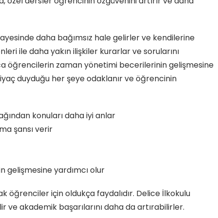
, özel dersler öğrencinin özgüvenini artırır ve daha
 sayesinde daha bağımsız hale gelirler ve kendilerine
ri ile daha yakın ilişkiler kurarlar ve sorularını
a öğrencilerin zaman yönetimi becerilerinin gelişmesine
iyaç duyduğu her şeye odaklanır ve öğrencinin
ğından konuları daha iyi anlar
ma şansı verir
n gelişmesine yardımcı olur
öğrenciler için oldukça faydalıdır. Delice İlkokulu
ir ve akademik başarılarını daha da artırabilirler.