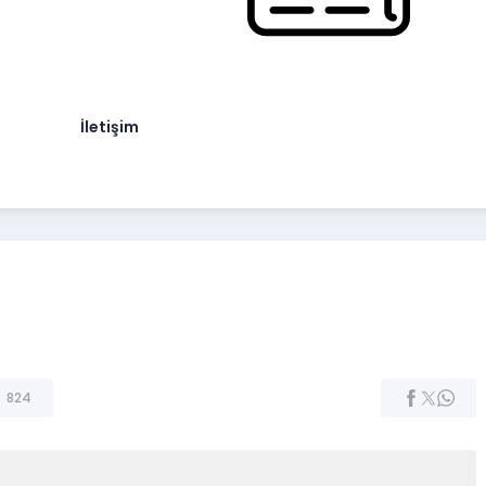
İletişim
824