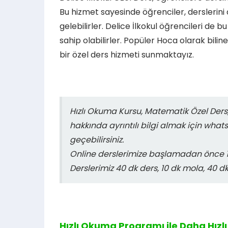
Bu hizmet sayesinde öğrenciler, derslerini 
gelebilirler. Delice İlkokul öğrencileri de 
sahip olabilirler. Popüler Hoca olarak bilin
bir özel ders hizmeti sunmaktayız.
Hızlı Okuma Kursu, Matematik Özel Ders,
hakkında ayrıntılı bilgi almak için what
geçebilirsiniz.
Online derslerimize başlamadan önce 15
Derslerimiz 40 dk ders, 10 dk mola, 40 d
Hızlı Okuma Programı ile Daha Hızlı 