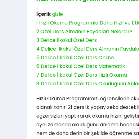
İçerik
gizle
1
Hızlı Okuma Programı ile Daha Hızlı ve Etk
2
Özel Ders Almanın Faydaları Nelerdir?
3
Delice İlkokul Özel Ders
4
Delice İlkokul Özel Ders Almanın Faydala
5
Delice İlkokul Özel Ders Online
6
Delice İlkokul Özel Ders Matematik
7
Delice İlkokul Özel Ders Hızlı Okuma
8
Delice İlkokul Özel Ders Okuduğunu Anl
Hızlı Okuma Programımız, öğrencilerin oku
olanak tanır. 21 derslik yapay zeka destek
egzersizleri yaptırarak okuma hızını gelişt
aynı zamanda okuduğunu anlama becerisini 
hem de daha derin bir şekilde öğrenme sa