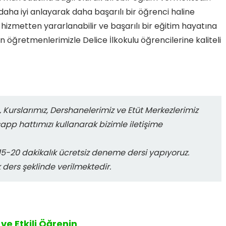
daha iyi anlayarak daha başarılı bir öğrenci haline
bu hizmetten yararlanabilir ve başarılı bir eğitim hayatına
en öğretmenlerimizle Delice İlkokulu öğrencilerine kaliteli
 Kurslarımız, Dershanelerimiz ve Etüt Merkezlerimiz
sapp hattımızı kullanarak bizimle iletişime
-20 dakikalık ücretsiz deneme dersi yapıyoruz.
k ders şeklinde verilmektedir.
ve Etkili Öğrenin