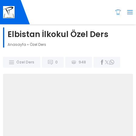
Elbistan İlkokul Özel Ders
Anasayfa
»
Özel Ders
Özel Ders
0
948