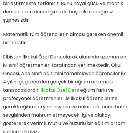
birleştirmekte zorlanırız. Bunu hayal gücü ve mantık
dersleri üzeri denediğimizde başarılı olacağımız
şüphesizdir.
Matematik tüm öğrencilerin alması gereken önemli
bir derstir.
Elbistan İlkokul Özel Ders, olarak alanında uzaman en
iyi sınıf öğretmenleri tarafından verilmektedir. Okul
Öncesi, Ana sınıfı eğitimini tamamlayan öğrenciler ilk
4.yılını geçirecekleri gerçek bir eğitim ortamı ile
tanışacaklardır.
İlkokul Özel Ders
eğitim farkı ve
profesyonel öğretmenleri ile ilkokul öğrencilerine
gerekli eğitimi, oryantasyonu ve onları aile anne baba
sevgisinden mahrum etmeyecek ilgi ve alakayı
göstererek verimli, mutlu ve huzurlu bir eğitim ortamı
sağlamaktayız.