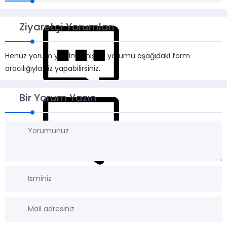
Ziyaretçi Yorumları
Henüz yorum yapılmamış. İlk yorumu aşağıdaki form
aracılığıyla siz yapabilirsiniz.
Bir Yorum Yazın