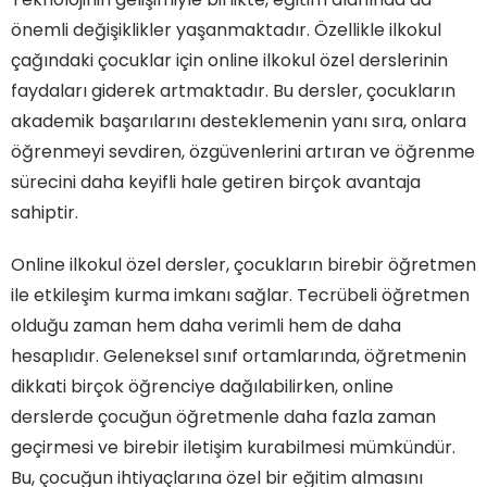
önemli değişiklikler yaşanmaktadır. Özellikle ilkokul
çağındaki çocuklar için online ilkokul özel derslerinin
faydaları giderek artmaktadır. Bu dersler, çocukların
akademik başarılarını desteklemenin yanı sıra, onlara
öğrenmeyi sevdiren, özgüvenlerini artıran ve öğrenme
sürecini daha keyifli hale getiren birçok avantaja
sahiptir.
Online ilkokul özel dersler, çocukların birebir öğretmen
ile etkileşim kurma imkanı sağlar. Tecrübeli öğretmen
olduğu zaman hem daha verimli hem de daha
hesaplıdır. Geleneksel sınıf ortamlarında, öğretmenin
dikkati birçok öğrenciye dağılabilirken, online
derslerde çocuğun öğretmenle daha fazla zaman
geçirmesi ve birebir iletişim kurabilmesi mümkündür.
Bu, çocuğun ihtiyaçlarına özel bir eğitim almasını