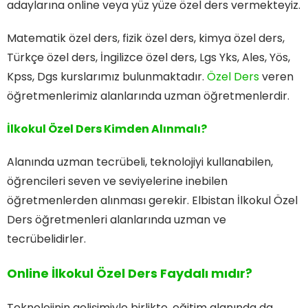
adaylarına online veya yüz yüze özel ders vermekteyiz.
Matematik özel ders, fizik özel ders, kimya özel ders,
Türkçe özel ders, İngilizce özel ders, Lgs Yks, Ales, Yös,
Kpss, Dgs kurslarımız bulunmaktadır.
Özel Ders
veren
öğretmenlerimiz alanlarında uzman öğretmenlerdir.
İlkokul Özel Ders Kimden Alınmalı?
Alanında uzman tecrübeli, teknolojiyi kullanabilen,
öğrencileri seven ve seviyelerine inebilen
öğretmenlerden alınması gerekir. Elbistan İlkokul Özel
Ders öğretmenleri alanlarında uzman ve
tecrübelidirler.
Online İlkokul Özel Ders Faydalı mıdır?
Teknolojinin gelişimiyle birlikte, eğitim alanında da