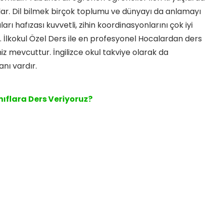
urlar. Dil bilmek birçok toplumu ve dünyayı da anlamayı
arı hafızası kuvvetli, zihin koordinasyonlarını çok iyi
 İlkokul Özel Ders ile en profesyonel Hocalardan ders
iz mevcuttur. İngilizce okul takviye olarak da
anı vardır.
ıflara Ders Veriyoruz?