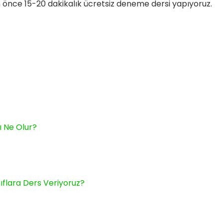
 önce 15-20 dakikalık ücretsiz deneme dersi yapıyoruz.
ı Ne Olur?
ıflara Ders Veriyoruz?