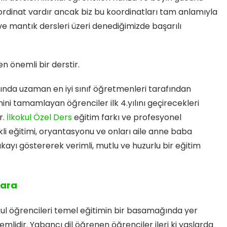
ordinat vardır ancak biz bu koordinatları tam anlamıyla
ve mantık dersleri üzeri denediğimizde başarılı
 önemli bir derstir.
ında uzaman en iyi sınıf öğretmenleri tarafından
mini tamamlayan öğrenciler ilk 4.yılını geçirecekleri
r.
İlkokul Özel Ders
eğitim farkı ve profesyonel
kli eğitimi, oryantasyonu ve onları aile anne baba
ayı göstererek verimli, mutlu ve huzurlu bir eğitim
mara
kul öğrencileri temel eğitimin bir basamağında yer
önemlidir. Yabancı dil öğrenen öğrenciler ileri ki yaşlarda