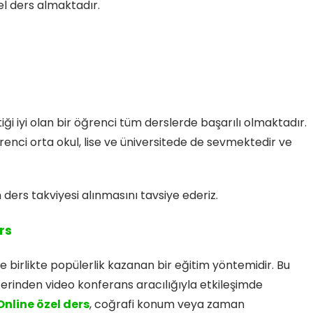
zel ders almaktadır.
iği iyi olan bir öğrenci tüm derslerde başarılı olmaktadır.
renci orta okul, lise ve üniversitede de sevmektedir ve
s takviyesi alınmasını tavsiye ederiz.
rs
le birlikte popülerlik kazanan bir eğitim yöntemidir. Bu
zerinden video konferans aracılığıyla etkileşimde
Online özel ders
, coğrafi konum veya zaman