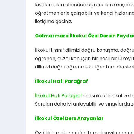
kısıtlamaları olmadan öğrencilere erişim s
öğretmenlerle çalışabilir ve kendi hızların
iletişime geçiniz.
Gölmarmara İlkokul Özel Dersin Faydas
İlkokul 1. sınıf dilimizi doğru konuşma, d
öğrenen, güzel konuşan bir nesil bir ülkeyi 
dilimizi doğru öğrenmek diğer tüm dersler
İlkokul Hızlı Parağraf
İlkokul Hızlı Paragraf
dersi ile ortaokul ve 
Soruları daha iyi anlayabilir ve sınavlarda 
İlkokul Özel Ders Arayanlar
Özellikle matematiğin temeli sayılan mantı