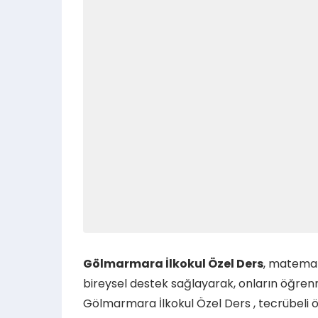
Gölmarmara İlkokul Özel Ders
, matemati
bireysel destek sağlayarak, onların öğren
Gölmarmara İlkokul Özel Ders , tecrübeli ö