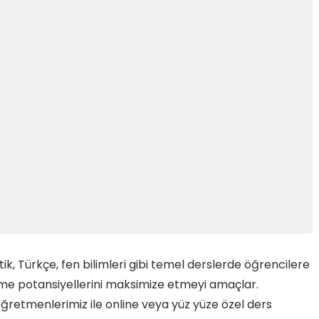
k, Türkçe, fen bilimleri gibi temel derslerde öğrencilere
me potansiyellerini maksimize etmeyi amaçlar.
ğretmenlerimiz ile online veya yüz yüze özel ders