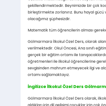
şekillendirmektedir. Beynimizde bir çok ko
birleştirmekte zorlanırız. Bunu hayal gücü 
olacağımız şüphesizdir.
Matematik tüm öğrencilerin alması gereken
Gölmarmara İlkokul Özel Ders, olarak alan
verilmektedir. Okul Öncesi, Ana sınıfı eğiti
gerçek bir eğitim ortamı ile tanışacaklardı
öğretmenleri ile ilkokul öğrencilerine gere
sevgisinden mahrum etmeyecek ilgi ve alak
ortamı sağlamaktayız.
İngilizce İlkokul Özel Ders Gölmar
Gölmarmara İlkokul Özel Ders olarak, ilko
aldıkları için dil gelişimi çocuklar için çok 