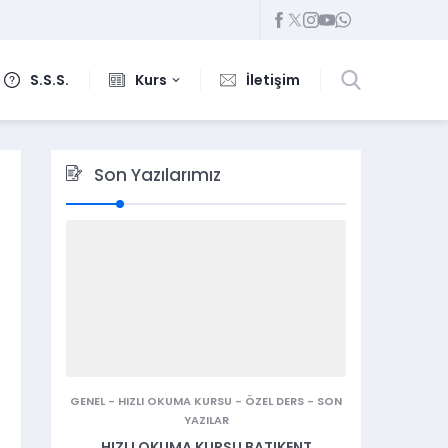
S.S.S.
Kurs
İletişim
Son Yazılarımız
GENEL
-
HIZLI OKUMA KURSU
-
ÖZEL DERS
-
SON
YAZILAR
HIZLI OKUMA KURSU BATIKENT