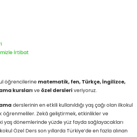
i
izle İrtibat
ul öğrencilerine
matematik, fen, Türkçe, İngilizce,
ama kursları
ve
özel dersleri
veriyoruz.
nlama
derslerinin en etkili kullanıldığı yaş çağı olan ilkokul
öğrenmeliler. Zekâ geliştirmek, etkinlikler ve
ki yaş dönemlerinde yüzde yüz fayda sağlayacakları
lkokul Özel Ders son yıllarda Türkiye’de en fazla alınan