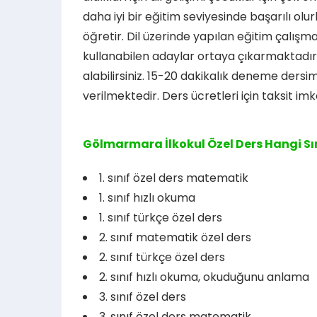
daha iyi bir eğitim seviyesinde başarılı ol
öğretir. Dil üzerinde yapılan eğitim çalışmal
kullanabilen adaylar ortaya çıkarmaktadır.
alabilirsiniz. 15-20 dakikalık deneme dersim
verilmektedir. Ders ücretleri için taksit imk
Gölmarmara İlkokul Özel Ders Hangi Sın
1. sınıf özel ders matematik
1. sınıf hızlı okuma
1. sınıf türkçe özel ders
2. sınıf matematik özel ders
2. sınıf türkçe özel ders
2. sınıf hızlı okuma, okuduğunu anlama
3. sınıf özel ders
3. sınıf özel ders matematik