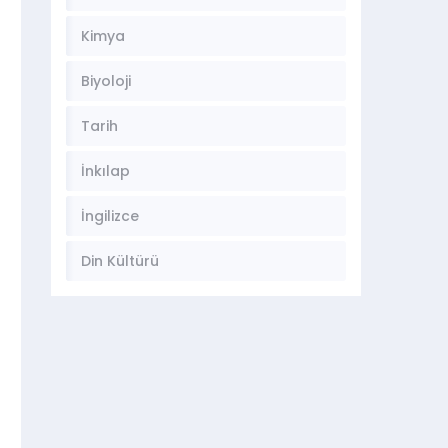
Kimya
Biyoloji
Tarih
İnkılap
İngilizce
Din Kültürü