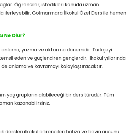
ağlar. Öğrenciler, istedikleri konuda uzman
da ilerleyebilir. Gölmarmara İlkokul Özel Ders ile hemen
ı Ne Olur?
oğru anlama, yazma ve aktarma dönemidir. Türkçeyi
temsil eden ve güçlendiren gençlerdir. İlkokul yıllarında
i de anlama ve kavramayı kolaylaştıracaktır.
tüm yaş grupların alabileceği bir ders türüdür. Tüm
zaman kazanabilirsiniz.
k dersleri ilkokul öğrencileri hafıza ve beyin gücünü