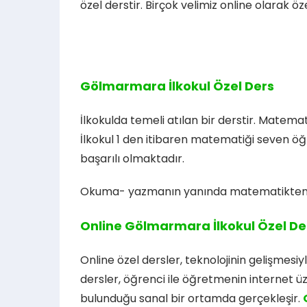
özel derstir. Birçok velimiz online olarak ö
Gölmarmara İlkokul Özel Ders
İlkokulda temeli atılan bir derstir. Matemat
İlkokul 1 den itibaren matematiği seven öğ
başarılı olmaktadır.
Okuma- yazmanın yanında matematikten der
Online Gölmarmara İlkokul Özel De
Online özel dersler, teknolojinin gelişmesiy
dersler, öğrenci ile öğretmenin internet ü
bulunduğu sanal bir ortamda gerçekleşir.