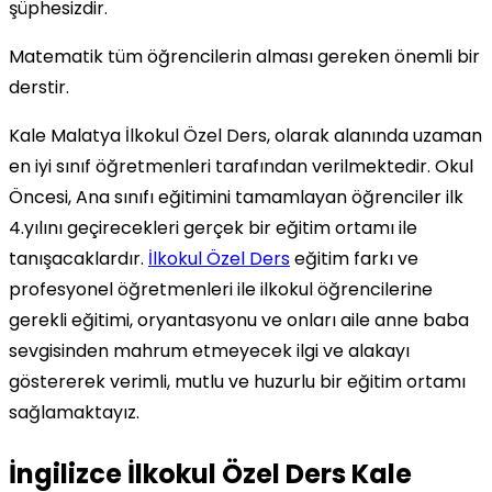
şüphesizdir.
Matematik tüm öğrencilerin alması gereken önemli bir
derstir.
Kale Malatya İlkokul Özel Ders, olarak alanında uzaman
en iyi sınıf öğretmenleri tarafından verilmektedir. Okul
Öncesi, Ana sınıfı eğitimini tamamlayan öğrenciler ilk
4.yılını geçirecekleri gerçek bir eğitim ortamı ile
tanışacaklardır.
İlkokul Özel Ders
eğitim farkı ve
profesyonel öğretmenleri ile ilkokul öğrencilerine
gerekli eğitimi, oryantasyonu ve onları aile anne baba
sevgisinden mahrum etmeyecek ilgi ve alakayı
göstererek verimli, mutlu ve huzurlu bir eğitim ortamı
sağlamaktayız.
İngilizce İlkokul Özel Ders Kale