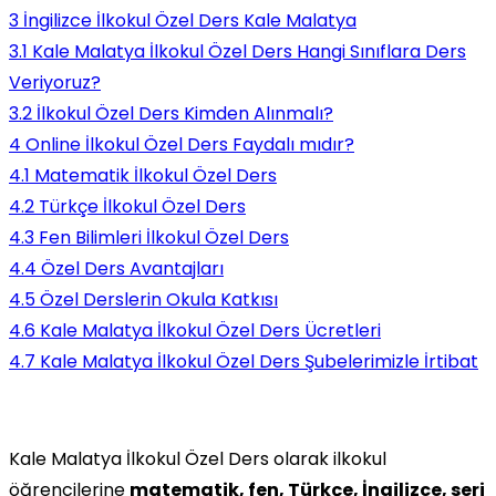
3
İngilizce İlkokul Özel Ders Kale Malatya
3.1
Kale Malatya İlkokul Özel Ders Hangi Sınıflara Ders
Veriyoruz?
3.2
İlkokul Özel Ders Kimden Alınmalı?
4
Online İlkokul Özel Ders Faydalı mıdır?
4.1
Matematik İlkokul Özel Ders
4.2
Türkçe İlkokul Özel Ders
4.3
Fen Bilimleri İlkokul Özel Ders
4.4
Özel Ders Avantajları
4.5
Özel Derslerin Okula Katkısı
4.6
Kale Malatya İlkokul Özel Ders Ücretleri
4.7
Kale Malatya İlkokul Özel Ders Şubelerimizle İrtibat
Kale Malatya İlkokul Özel Ders olarak ilkokul
öğrencilerine
matematik, fen, Türkçe, İngilizce, seri