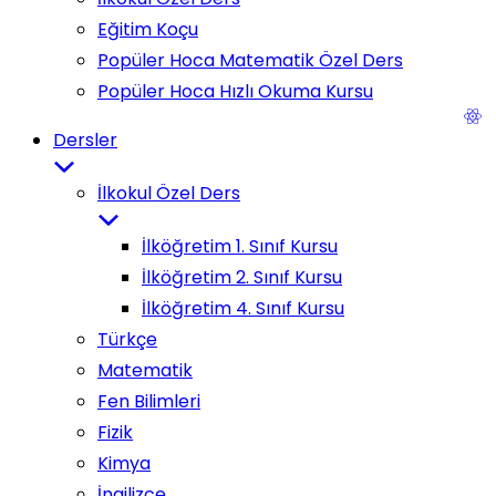
Eğitim Koçu
Popüler Hoca Matematik Özel Ders
Popüler Hoca Hızlı Okuma Kursu
Dersler
İlkokul Özel Ders
İlköğretim 1. Sınıf Kursu
İlköğretim 2. Sınıf Kursu
İlköğretim 4. Sınıf Kursu
Türkçe
Matematik
Fen Bilimleri
Fizik
Kimya
İngilizce