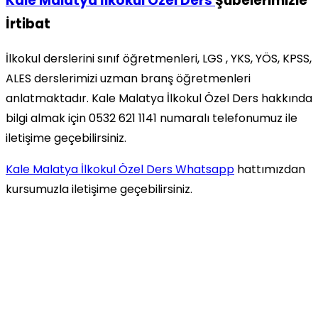
Kale Malatya İlkokul Özel Ders
Şubelerimizle
İrtibat
İlkokul derslerini sınıf öğretmenleri, LGS , YKS, YÖS, KPSS,
ALES derslerimizi uzman branş öğretmenleri
anlatmaktadır. Kale Malatya İlkokul Özel Ders hakkında
bilgi almak için 0532 621 1141 numaralı telefonumuz ile
iletişime geçebilirsiniz.
Kale Malatya İlkokul Özel Ders Whatsapp
hattımızdan
kursumuzla iletişime geçebilirsiniz.