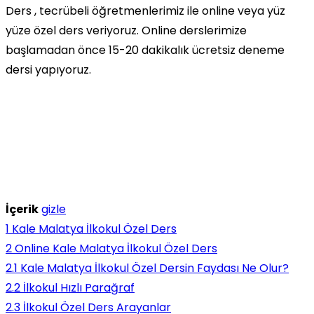
Ders , tecrübeli öğretmenlerimiz ile online veya yüz
yüze özel ders veriyoruz. Online derslerimize
başlamadan önce 15-20 dakikalık ücretsiz deneme
dersi yapıyoruz.
İçerik
gizle
1
Kale Malatya İlkokul Özel Ders
2
Online Kale Malatya İlkokul Özel Ders
2.1
Kale Malatya İlkokul Özel Dersin Faydası Ne Olur?
2.2
İlkokul Hızlı Parağraf
2.3
İlkokul Özel Ders Arayanlar