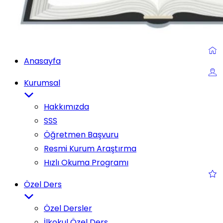
Anasayfa
Kurumsal
Hakkımızda
SSS
Öğretmen Başvuru
Resmi Kurum Araştırma
Hızlı Okuma Programı
Özel Ders
Özel Dersler
İlkokul Özel Ders