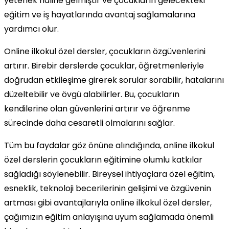
yetenek haline gelmiştir ve çocukların gelecekteki
eğitim ve iş hayatlarında avantaj sağlamalarına
yardımcı olur.
Online ilkokul özel dersler, çocukların özgüvenlerini
artırır. Birebir derslerde çocuklar, öğretmenleriyle
doğrudan etkileşime girerek sorular sorabilir, hatalarını
düzeltebilir ve övgü alabilirler. Bu, çocukların
kendilerine olan güvenlerini artırır ve öğrenme
sürecinde daha cesaretli olmalarını sağlar.
Tüm bu faydalar göz önüne alındığında, online ilkokul
özel derslerin çocukların eğitimine olumlu katkılar
sağladığı söylenebilir. Bireysel ihtiyaçlara özel eğitim,
esneklik, teknoloji becerilerinin gelişimi ve özgüvenin
artması gibi avantajlarıyla online ilkokul özel dersler,
çağımızın eğitim anlayışına uyum sağlamada önemli