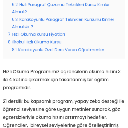
6.2
Hızlı Paragraf Çözümü Teknikleri Kursu Kimler
Almalı?
6.3
Karakoyunlu Paragraf Teknikleri Kursunu Kimler
Almalıdır ?
7
Hızlı Okuma Kursu Fiyatları
8
İlkokul Hızlı Okuma Kursu
8.1
Karakoyunlu Özel Ders Veren Öğretmenler
Hızlı Okuma Programımız öğrencilerin okuma hızını 3
ila 4 katına çıkarmak için tasarlanmış bir eğitim
programıdır.
21 derslik bu kapsamlı program, yapay zeka desteği ile
öğrenci seviyesine göre uygun metinler sunarak, göz
egzersizleriyle okuma hızını artırmayı hedefler.
Öğrenciler, bireysel seviyelerine göre özelleştirilmiş