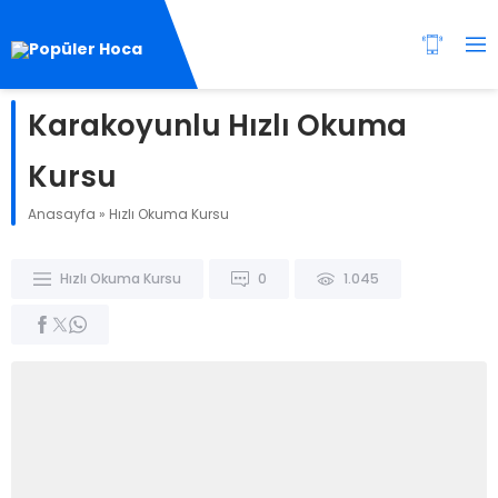
Karakoyunlu Hızlı Okuma
Kursu
Anasayfa
»
Hızlı Okuma Kursu
Hızlı Okuma Kursu
0
1.045