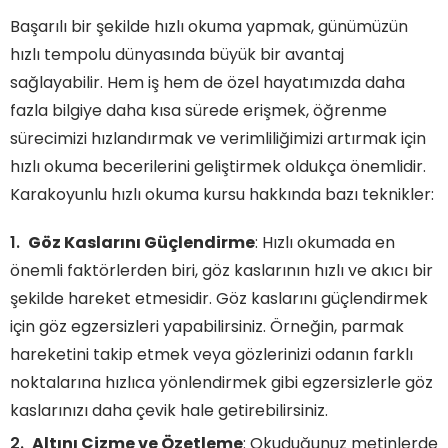
Başarılı bir şekilde hızlı okuma yapmak, günümüzün
hızlı tempolu dünyasında büyük bir avantaj
sağlayabilir. Hem iş hem de özel hayatımızda daha
fazla bilgiye daha kısa sürede erişmek, öğrenme
sürecimizi hızlandırmak ve verimliliğimizi artırmak için
hızlı okuma becerilerini geliştirmek oldukça önemlidir.
Karakoyunlu hızlı okuma kursu hakkında bazı teknikler:
Göz Kaslarını Güçlendirme
: Hızlı okumada en
önemli faktörlerden biri, göz kaslarının hızlı ve akıcı bir
şekilde hareket etmesidir. Göz kaslarını güçlendirmek
için göz egzersizleri yapabilirsiniz. Örneğin, parmak
hareketini takip etmek veya gözlerinizi odanın farklı
noktalarına hızlıca yönlendirmek gibi egzersizlerle göz
kaslarınızı daha çevik hale getirebilirsiniz.
Altını Çizme ve Özetleme
: Okuduğunuz metinlerde