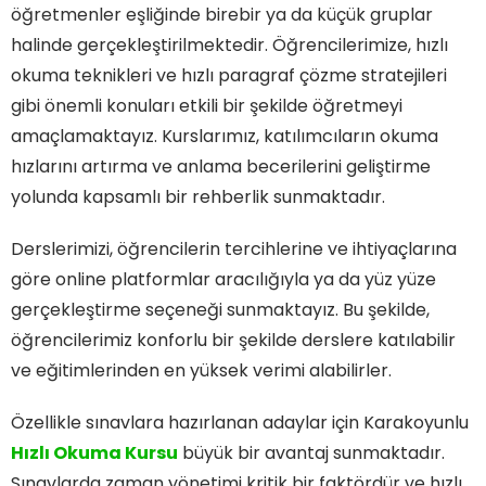
öğretmenler eşliğinde birebir ya da küçük gruplar
halinde gerçekleştirilmektedir. Öğrencilerimize, hızlı
okuma teknikleri ve hızlı paragraf çözme stratejileri
gibi önemli konuları etkili bir şekilde öğretmeyi
amaçlamaktayız. Kurslarımız, katılımcıların okuma
hızlarını artırma ve anlama becerilerini geliştirme
yolunda kapsamlı bir rehberlik sunmaktadır.
Derslerimizi, öğrencilerin tercihlerine ve ihtiyaçlarına
göre online platformlar aracılığıyla ya da yüz yüze
gerçekleştirme seçeneği sunmaktayız. Bu şekilde,
öğrencilerimiz konforlu bir şekilde derslere katılabilir
ve eğitimlerinden en yüksek verimi alabilirler.
Özellikle sınavlara hazırlanan adaylar için Karakoyunlu
Hızlı Okuma Kursu
büyük bir avantaj sunmaktadır.
Sınavlarda zaman yönetimi kritik bir faktördür ve hızlı