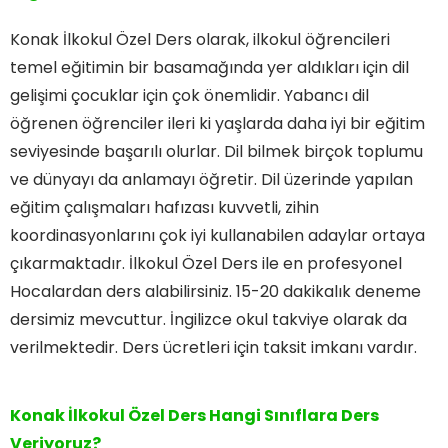
Konak İlkokul Özel Ders olarak, ilkokul öğrencileri
temel eğitimin bir basamağında yer aldıkları için dil
gelişimi çocuklar için çok önemlidir. Yabancı dil
öğrenen öğrenciler ileri ki yaşlarda daha iyi bir eğitim
seviyesinde başarılı olurlar. Dil bilmek birçok toplumu
ve dünyayı da anlamayı öğretir. Dil üzerinde yapılan
eğitim çalışmaları hafızası kuvvetli, zihin
koordinasyonlarını çok iyi kullanabilen adaylar ortaya
çıkarmaktadır. İlkokul Özel Ders ile en profesyonel
Hocalardan ders alabilirsiniz. 15-20 dakikalık deneme
dersimiz mevcuttur. İngilizce okul takviye olarak da
verilmektedir. Ders ücretleri için taksit imkanı vardır.
Konak İlkokul Özel Ders Hangi Sınıflara Ders
Veriyoruz?