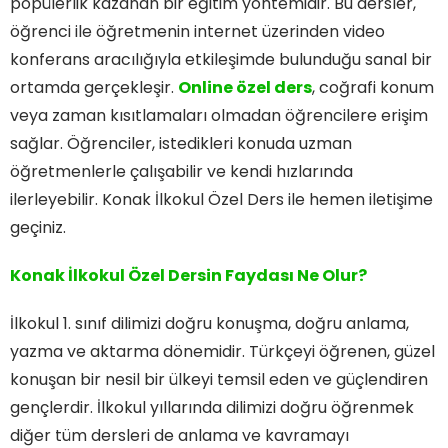
popülerlik kazanan bir eğitim yöntemidir. Bu dersler,
öğrenci ile öğretmenin internet üzerinden video
konferans aracılığıyla etkileşimde bulunduğu sanal bir
ortamda gerçekleşir.
Online özel ders
, coğrafi konum
veya zaman kısıtlamaları olmadan öğrencilere erişim
sağlar. Öğrenciler, istedikleri konuda uzman
öğretmenlerle çalışabilir ve kendi hızlarında
ilerleyebilir. Konak İlkokul Özel Ders ile hemen iletişime
geçiniz.
Konak İlkokul Özel Dersin Faydası Ne Olur?
İlkokul 1. sınıf dilimizi doğru konuşma, doğru anlama,
yazma ve aktarma dönemidir. Türkçeyi öğrenen, güzel
konuşan bir nesil bir ülkeyi temsil eden ve güçlendiren
gençlerdir. İlkokul yıllarında dilimizi doğru öğrenmek
diğer tüm dersleri de anlama ve kavramayı