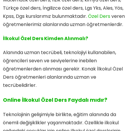
Türkçe özel ders, İngilizce özel ders, Lgs Yks, Ales, Yös,
Kpss, Dgs kurslarımız bulunmaktadır.
Özel Ders
veren
öğretmenlerimiz alanlarında uzman öğretmenlerdir.
İlkokul Özel Ders Kimden Alınmalı?
Alanında uzman tecrübeli, teknolojiyi kullanabilen,
öğrencileri seven ve seviyelerine inebilen
öğretmenlerden alınması gerekir. Konak İlkokul Özel
Ders öğretmenleri alanlarında uzman ve
tecrübelidirler.
Online İlkokul Özel Ders Faydalı mıdır?
Teknolojinin gelişimiyle birlikte, eğitim alanında da
önemli değişiklikler yaşanmaktadır. Özellikle ilkokul
çağındaki çocuklar için online ilkokul özel derslerinin