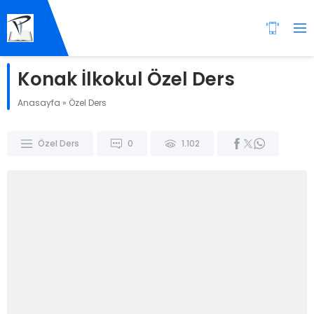
Konak İlkokul Özel Ders
Anasayfa
»
Özel Ders
Özel Ders
0
1.102