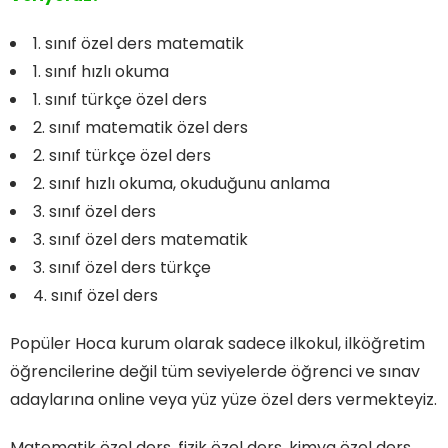
1. sınıf özel ders matematik
1. sınıf hızlı okuma
1. sınıf türkçe özel ders
2. sınıf matematik özel ders
2. sınıf türkçe özel ders
2. sınıf hızlı okuma, okuduğunu anlama
3. sınıf özel ders
3. sınıf özel ders matematik
3. sınıf özel ders türkçe
4. sınıf özel ders
Popüler Hoca kurum olarak sadece ilkokul, ilköğretim
öğrencilerine değil tüm seviyelerde öğrenci ve sınav
adaylarına online veya yüz yüze özel ders vermekteyiz.
Matematik özel ders, fizik özel ders, kimya özel ders,