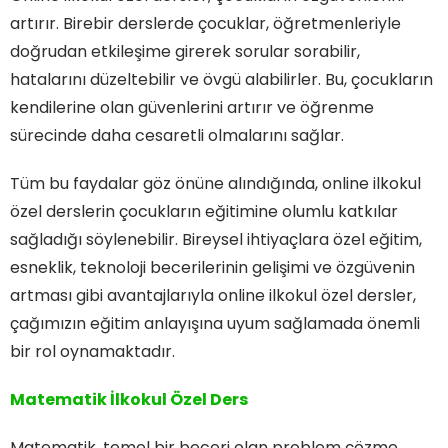
artırır. Birebir derslerde çocuklar, öğretmenleriyle
doğrudan etkileşime girerek sorular sorabilir,
hatalarını düzeltebilir ve övgü alabilirler. Bu, çocukların
kendilerine olan güvenlerini artırır ve öğrenme
sürecinde daha cesaretli olmalarını sağlar.
Tüm bu faydalar göz önüne alındığında, online ilkokul
özel derslerin çocukların eğitimine olumlu katkılar
sağladığı söylenebilir. Bireysel ihtiyaçlara özel eğitim,
esneklik, teknoloji becerilerinin gelişimi ve özgüvenin
artması gibi avantajlarıyla online ilkokul özel dersler,
çağımızın eğitim anlayışına uyum sağlamada önemli
bir rol oynamaktadır.
Matematik İlkokul Özel Ders
Matematik, temel bir beceri olan problem çözme