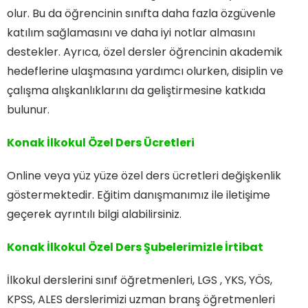
olur. Bu da öğrencinin sınıfta daha fazla özgüvenle
katılım sağlamasını ve daha iyi notlar almasını
destekler. Ayrıca, özel dersler öğrencinin akademik
hedeflerine ulaşmasına yardımcı olurken, disiplin ve
çalışma alışkanlıklarını da geliştirmesine katkıda
bulunur.
Konak İlkokul Özel Ders Ücretleri
Online veya yüz yüze özel ders ücretleri değişkenlik
göstermektedir. Eğitim danışmanımız ile iletişime
geçerek ayrıntılı bilgi alabilirsiniz.
Konak İlkokul Özel Ders
Şubelerimizle İrtibat
İlkokul derslerini sınıf öğretmenleri, LGS , YKS, YÖS,
KPSS, ALES derslerimizi uzman branş öğretmenleri