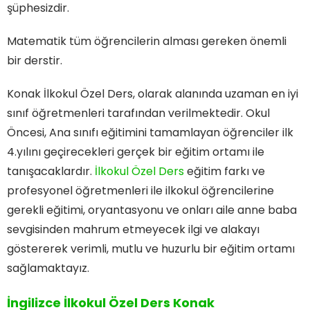
şüphesizdir.
Matematik tüm öğrencilerin alması gereken önemli
bir derstir.
Konak İlkokul Özel Ders, olarak alanında uzaman en iyi
sınıf öğretmenleri tarafından verilmektedir. Okul
Öncesi, Ana sınıfı eğitimini tamamlayan öğrenciler ilk
4.yılını geçirecekleri gerçek bir eğitim ortamı ile
tanışacaklardır.
İlkokul Özel Ders
eğitim farkı ve
profesyonel öğretmenleri ile ilkokul öğrencilerine
gerekli eğitimi, oryantasyonu ve onları aile anne baba
sevgisinden mahrum etmeyecek ilgi ve alakayı
göstererek verimli, mutlu ve huzurlu bir eğitim ortamı
sağlamaktayız.
İngilizce İlkokul Özel Ders Konak