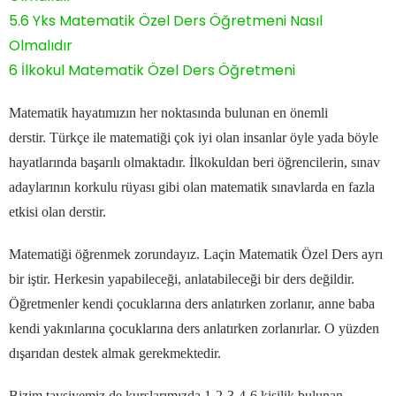
5.6
Yks Matematik Özel Ders Öğretmeni Nasıl
Olmalıdır
6
İlkokul Matematik Özel Ders Öğretmeni
Matematik hayatımızın her noktasında bulunan en önemli
derstir.
Türkçe ile matematiği çok iyi olan insanlar öyle yada böyle
hayatlarında başarılı olmaktadır.
İlkokuldan beri öğrencilerin, sınav
adaylarının korkulu rüyası gibi olan matematik sınavlarda en fazla
etkisi olan derstir.
Matematiği öğrenmek zorundayız. Laçin
Matematik Özel Ders ayrı
bir iştir. Herkesin yapabileceği, anlatabileceği bir ders değildir.
Öğretmenler kendi çocuklarına ders anlatırken zorlanır, anne baba
kendi yakınlarına çocuklarına ders anlatırken zorlanırlar.
O yüzden
dışarıdan destek almak gerekmektedir.
Bizim tavsiyemiz de kurslarımızda 1-2-3-4-6 kişilik bulunan