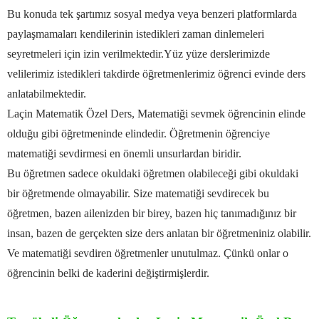
Bu konuda tek şartımız sosyal medya veya benzeri platformlarda
paylaşmamaları kendilerinin istedikleri zaman dinlemeleri
seyretmeleri için izin verilmektedir.
Yüz yüze derslerimizde
velilerimiz istedikleri takdirde öğretmenlerimiz öğrenci evinde ders
anlatabilmektedir.
Laçin Matematik Özel Ders, Matematiği sevmek öğrencinin elinde
olduğu gibi öğretmeninde elindedir.
Öğretmenin öğrenciye
matematiği sevdirmesi en önemli unsurlardan biridir.
Bu öğretmen sadece okuldaki öğretmen olabileceği gibi okuldaki
bir öğretmende olmayabilir.
Size matematiği sevdirecek bu
öğretmen, bazen ailenizden bir birey, bazen hiç tanımadığınız bir
insan,
bazen de gerçekten size ders anlatan bir öğretmeniniz olabilir.
Ve matematiği sevdiren öğretmenler unutulmaz.
Çünkü onlar o
öğrencinin belki de kaderini değiştirmişlerdir.