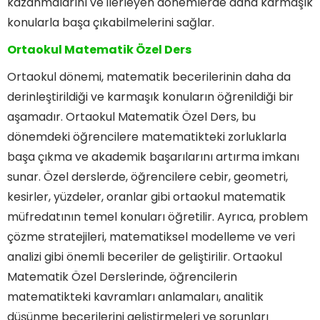
kazanmalarını ve ilerleyen dönemlerde daha karmaşık
konularla başa çıkabilmelerini sağlar.
Ortaokul Matematik Özel Ders
Ortaokul dönemi, matematik becerilerinin daha da
derinleştirildiği ve karmaşık konuların öğrenildiği bir
aşamadır. Ortaokul Matematik Özel Ders, bu
dönemdeki öğrencilere matematikteki zorluklarla
başa çıkma ve akademik başarılarını artırma imkanı
sunar. Özel derslerde, öğrencilere cebir, geometri,
kesirler, yüzdeler, oranlar gibi ortaokul matematik
müfredatının temel konuları öğretilir. Ayrıca, problem
çözme stratejileri, matematiksel modelleme ve veri
analizi gibi önemli beceriler de geliştirilir. Ortaokul
Matematik Özel Derslerinde, öğrencilerin
matematikteki kavramları anlamaları, analitik
düşünme becerilerini geliştirmeleri ve sorunları