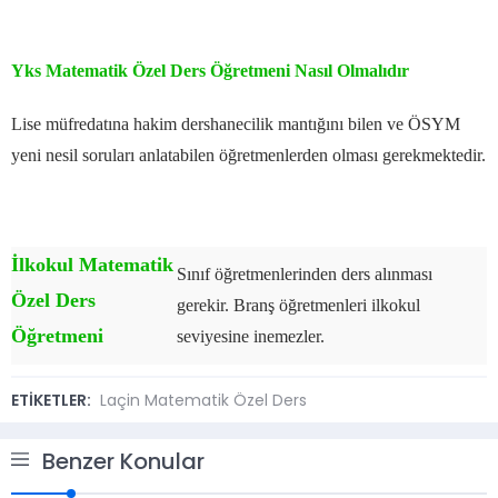
Yks Matematik Özel Ders Öğretmeni Nasıl Olmalıdır
Lise müfredatına hakim dershanecilik mantığını bilen ve ÖSYM
yeni nesil soruları anlatabilen öğretmenlerden olması gerekmektedir.
İlkokul Matematik
Sınıf öğretmenlerinden ders alınması
Özel Ders
gerekir. Branş öğretmenleri ilkokul
Öğretmeni
seviyesine inemezler.
Laçin
ETİKETLER:
Laçin Matematik Özel Ders
Matema
Benzer Konular
Özel
Ders