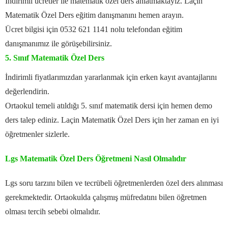
İndirimli ücretler ile matematik özel ders anlatmaktayız. Laçin
Matematik Özel Ders eğitim danışmanını hemen arayın.
Ücret bilgisi için 0532 621 1141 nolu telefondan eğitim
danışmanımız ile görüşebilirsiniz.
5. Sınıf Matematik Özel Ders
İndirimli fiyatlarımızdan yararlanmak için erken kayıt avantajlarını
değerlendirin.
Ortaokul temeli atıldığı 5. sınıf matematik dersi için hemen demo
ders talep ediniz. Laçin Matematik Özel Ders için her zaman en iyi
öğretmenler sizlerle.
Lgs Matematik Özel Ders Öğretmeni Nasıl Olmalıdır
Lgs soru tarzını bilen ve tecrübeli öğretmenlerden özel ders alınması
gerekmektedir. Ortaokulda çalışmış müfredatını bilen öğretmen
olması tercih sebebi olmalıdır.