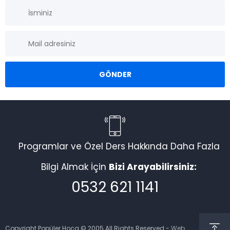
Programlar ve Özel Ders Hakkında Daha Fazla
Bilgi Almak İçin
Bizi Arayabilirsiniz:
0532 621 1141
Copyright Popüler Hoca © 2005 All Rights Reserved -
Web