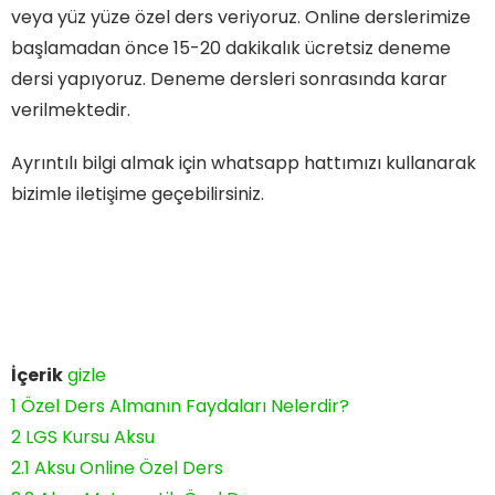
veya yüz yüze özel ders veriyoruz. Online derslerimize
başlamadan önce 15-20 dakikalık ücretsiz deneme
dersi yapıyoruz. Deneme dersleri sonrasında karar
verilmektedir.
Ayrıntılı bilgi almak için whatsapp hattımızı kullanarak
bizimle iletişime geçebilirsiniz.
İçerik
gizle
1
Özel Ders Almanın Faydaları Nelerdir?
2
LGS Kursu Aksu
2.1
Aksu Online Özel Ders