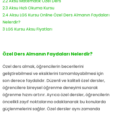
2.2
Aksu Matematik Özel Ders
2.3
Aksu Hızlı Okuma Kursu
2.4
Aksu LGS Kursu Online Özel Ders Almanın Faydaları
Nelerdir?
3
LGS Kursu Aksu Fiyatları
Özel Ders Almanın Faydaları Nelerdir?
Özel ders almak, öğrencilerin becerilerini
geliştirebilmesi ve eksiklerini tamamlayabilmesi için
son derece faydalıdır. Düzenli ve kaliteli özel dersler,
öğrencilere bireysel öğrenme deneyimi sunarak
öğrenme hızını artırır. Ayrıca özel dersler, öğrencilerin
öncelikli zayıf noktalarına odaklanarak bu konularda
güçlenmelerini sağlar. Özel dersler aynı zamanda