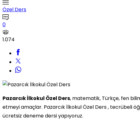
Özel Ders
0
1.074
Pazarcık İlkokul Özel Ders
, matematik, Türkçe, fen bil
etmeyi amaçlar. Pazarcık İlkokul Özel Ders , tecrübeli ö
ücretsiz deneme dersi yapıyoruz.