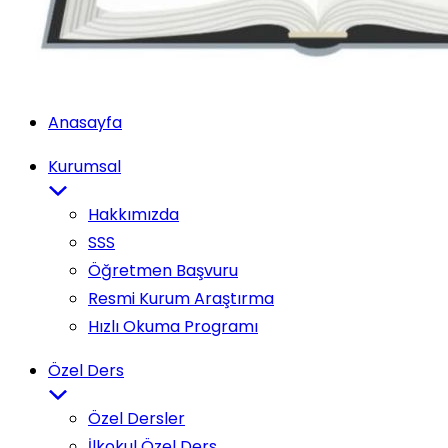
Anasayfa
Kurumsal
Hakkımızda
SSS
Öğretmen Başvuru
Resmi Kurum Araştırma
Hızlı Okuma Programı
Özel Ders
Özel Dersler
İlkokul Özel Ders