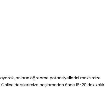
ğlayarak, onların öğrenme potansiyellerini maksimize
uz. Online derslerimize başlamadan önce 15-20 dakikalık