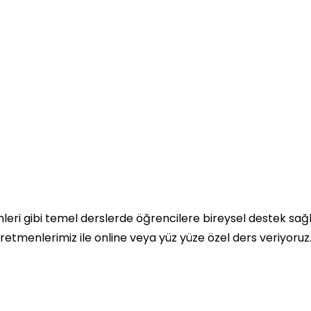
imleri gibi temel derslerde öğrencilere bireysel destek sa
ğretmenlerimiz ile online veya yüz yüze özel ders veriyor