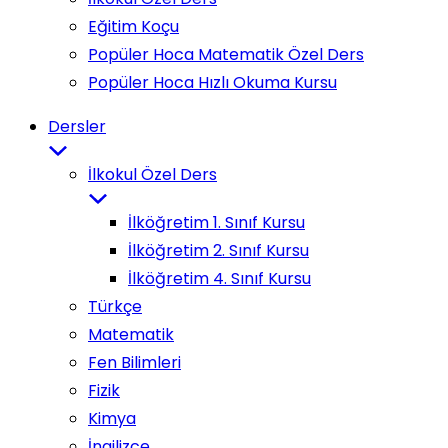
Eğitim Koçu
Popüler Hoca Matematik Özel Ders
Popüler Hoca Hızlı Okuma Kursu
Dersler
İlkokul Özel Ders
İlköğretim 1. Sınıf Kursu
İlköğretim 2. Sınıf Kursu
İlköğretim 4. Sınıf Kursu
Türkçe
Matematik
Fen Bilimleri
Fizik
Kimya
İngilizce