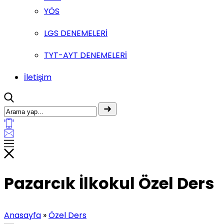
YÖS
LGS DENEMELERİ
TYT-AYT DENEMELERİ
İletişim
Pazarcık İlkokul Özel Ders
Anasayfa
»
Özel Ders