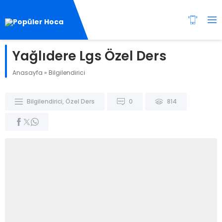
Yağlıdere Lgs Özel Ders
Anasayfa
»
Bilgilendirici
Bilgilendirici
,
Özel Ders
0
814