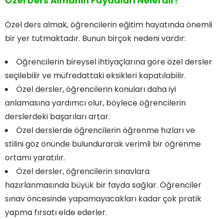
Özel Ders Almanın Faydaları Nelerdir?
Özel ders almak, öğrencilerin eğitim hayatında önemli
bir yer tutmaktadır. Bunun birçok nedeni vardır:
Öğrencilerin bireysel ihtiyaçlarına göre özel dersler
seçilebilir ve müfredattaki eksikleri kapatılabilir.
Özel dersler, öğrencilerin konuları daha iyi
anlamasına yardımcı olur, böylece öğrencilerin
derslerdeki başarıları artar.
Özel derslerde öğrencilerin öğrenme hızları ve
stilini göz önünde bulundurarak verimli bir öğrenme
ortamı yaratılır.
Özel dersler, öğrencilerin sınavlara
hazırlanmasında büyük bir fayda sağlar. Öğrenciler
sınav öncesinde yapamayacakları kadar çok pratik
yapma fırsatı elde ederler.