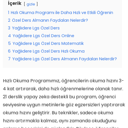
İçerik
gizle
1
Hızlı Okuma Programı ile Daha Hızlı ve Etkili Öğrenin
2
Özel Ders Almanın Faydaları Nelerdir?
3
Yağlıdere Lgs Özel Ders
4
Yağlıdere Lgs Özel Ders Online
5
Yağlıdere Lgs Özel Ders Matematik
6
Yağlıdere Lgs Özel Ders Hızlı Okuma
7
Yağlıdere Lgs Özel Ders Almanın Faydaları Nelerdir?
Hızlı Okuma Programımız, öğrencilerin okuma hızını 3-
4 kat artırarak, daha hızlı öğrenmelerine olanak tanır.
21 derslik yapay zeka destekli bu program, öğrenci
seviyesine uygun metinlerle göz egzersizleri yaptırarak
okuma hızını geliştirir. Bu teknikler, sadece okuma
hızını artırmakla kalmaz, aynı zamanda okuduğunu