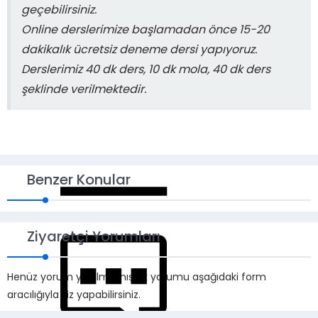
geçebilirsiniz.
Online derslerimize başlamadan önce 15-20
dakikalık ücretsiz deneme dersi yapıyoruz.
Derslerimiz 40 dk ders, 10 dk mola, 40 dk ders
şeklinde verilmektedir.
Benzer Konular
Ziyaretçi Yorumları
Henüz yorum yapılmamış. İlk yorumu aşağıdaki form
aracılığıyla siz yapabilirsiniz.