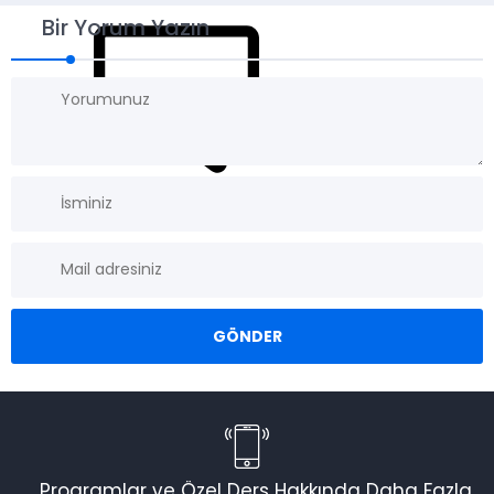
Bir Yorum Yazın
Programlar ve Özel Ders Hakkında Daha Fazla