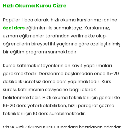
Hızlı Okuma Kursu Cizre
Popüler Hoca olarak, hızlı okuma kurslarımızı online
özel ders
eğitimleri ile sunmaktayız. Kurslarımız,
uzman eğitmenler tarafından verilmekte olup,
öğrencilerin bireysel ihtiyaçlarına göre özelleştirilmiş
bir eğitim programı sunmaktadır.
Kursa katılmak isteyenlerin ön kayıt yaptırmaları
gerekmektedir. Derslerime başlamadan önce 15-20
dakikalık ücretsiz demo ders yapılmaktadır. Kurs
süresi, katılımcının seviyesine bağlı olarak
belirlenmektedir. Hızlı okuma teknikleri için genellikle
16-20 ders yeterli olabilirken, hızlı paragraf çözme
teknikleri için 10 ders sürebilmektedir.
Cizre Hızlı Okuma Kursu, sınavlara hazırlanan adaylar