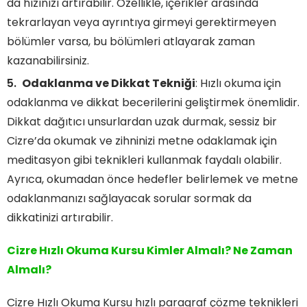
da hızınızı artırabilir. Özellikle, içerikler arasında
tekrarlayan veya ayrıntıya girmeyi gerektirmeyen
bölümler varsa, bu bölümleri atlayarak zaman
kazanabilirsiniz.
Odaklanma ve Dikkat Tekniği
: Hızlı okuma için
odaklanma ve dikkat becerilerini geliştirmek önemlidir.
Dikkat dağıtıcı unsurlardan uzak durmak, sessiz bir
Cizre’da okumak ve zihninizi metne odaklamak için
meditasyon gibi teknikleri kullanmak faydalı olabilir.
Ayrıca, okumadan önce hedefler belirlemek ve metne
odaklanmanızı sağlayacak sorular sormak da
dikkatinizi artırabilir.
Cizre Hızlı Okuma Kursu Kimler Almalı? Ne Zaman
Almalı?
Cizre Hızlı Okuma Kursu hızlı paragraf çözme teknikleri