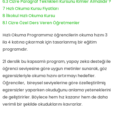
6.3
Cizre Paragraf Teknikleri Kursunu Kimler Almalıdır ?
7
Hızlı Okuma Kursu Fiyatları
8
İlkokul Hızlı Okuma Kursu
8.1
Cizre Özel Ders Veren Öğretmenler
Hızlı Okuma Programımız öğrencilerin okuma hızını 3
ila 4 katına çıkarmak için tasarlanmış bir eğitim
programıdır.
21 derslik bu kapsamlı program, yapay zeka desteği ile
öğrenci seviyesine göre uygun metinler sunarak, göz
egzersizleriyle okuma hızını artırmayı hedefler.
Öğrenciler, bireysel seviyelerine göre özelleştirilmiş
egzersizler yaparken okuduğunu anlama yeteneklerini
de geliştirirler. Böylece hem hız kazanır hem de daha
verimli bir şekilde okuduklarını kavrarlar.