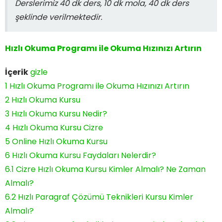
Derslerimiz 40 dk ders, 10 dk mola, 40 dk ders
şeklinde verilmektedir.
Hızlı Okuma Programı ile Okuma Hızınızı Artırın
İçerik
gizle
1
Hızlı Okuma Programı ile Okuma Hızınızı Artırın
2
Hızlı Okuma Kursu
3
Hızlı Okuma Kursu Nedir?
4
Hızlı Okuma Kursu Cizre
5
Online Hızlı Okuma Kursu
6
Hızlı Okuma Kursu Faydaları Nelerdir?
6.1
Cizre Hızlı Okuma Kursu Kimler Almalı? Ne Zaman
Almalı?
6.2
Hızlı Paragraf Çözümü Teknikleri Kursu Kimler
Almalı?