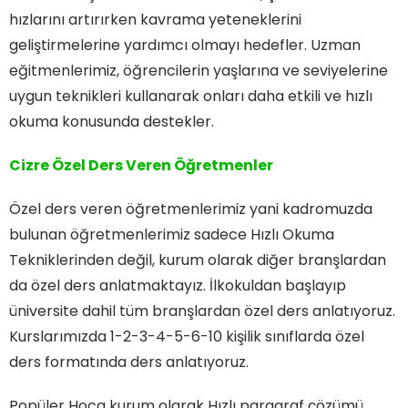
hızlarını artırırken kavrama yeteneklerini
geliştirmelerine yardımcı olmayı hedefler. Uzman
eğitmenlerimiz, öğrencilerin yaşlarına ve seviyelerine
uygun teknikleri kullanarak onları daha etkili ve hızlı
okuma konusunda destekler.
Cizre Özel Ders Veren Öğretmenler
Özel ders veren öğretmenlerimiz yani kadromuzda
bulunan öğretmenlerimiz sadece Hızlı Okuma
Tekniklerinden değil, kurum olarak diğer branşlardan
da özel ders anlatmaktayız. İlkokuldan başlayıp
üniversite dahil tüm branşlardan özel ders anlatıyoruz.
Kurslarımızda 1-2-3-4-5-6-10 kişilik sınıflarda özel
ders formatında ders anlatıyoruz.
Popüler Hoca kurum olarak Hızlı paragraf çözümü,