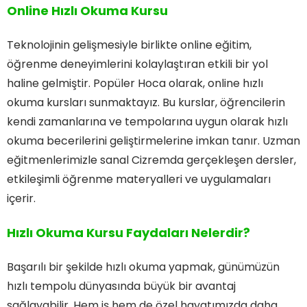
Online Hızlı Okuma Kursu
Teknolojinin gelişmesiyle birlikte online eğitim,
öğrenme deneyimlerini kolaylaştıran etkili bir yol
haline gelmiştir. Popüler Hoca olarak, online hızlı
okuma kursları sunmaktayız. Bu kurslar, öğrencilerin
kendi zamanlarına ve tempolarına uygun olarak hızlı
okuma becerilerini geliştirmelerine imkan tanır. Uzman
eğitmenlerimizle sanal Cizremda gerçekleşen dersler,
etkileşimli öğrenme materyalleri ve uygulamaları
içerir.
Hızlı Okuma Kursu Faydaları Nelerdir?
Başarılı bir şekilde hızlı okuma yapmak, günümüzün
hızlı tempolu dünyasında büyük bir avantaj
sağlayabilir. Hem iş hem de özel hayatımızda daha