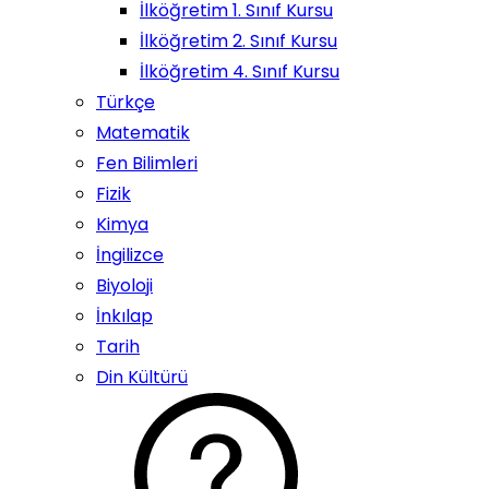
İlköğretim 1. Sınıf Kursu
İlköğretim 2. Sınıf Kursu
İlköğretim 4. Sınıf Kursu
Türkçe
Matematik
Fen Bilimleri
Fizik
Kimya
İngilizce
Biyoloji
İnkılap
Tarih
Din Kültürü