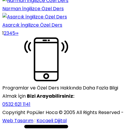
Narman İngilizce Özel Ders
Asarcık İngilizce Özel Ders
1
2
3
4
5
›
»
Programlar ve Özel Ders Hakkında Daha Fazla Bilgi
Almak İçin
Bizi Arayabilirsiniz:
0532 621 1141
Copyright Popüler Hoca © 2005 All Rights Reserved -
Web Tasarım
:
Kocaeli Dijital