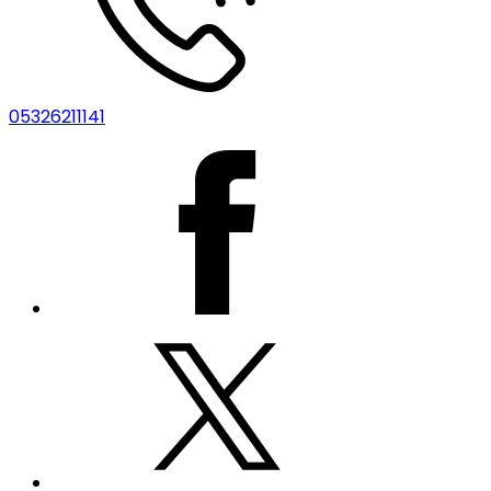
05326211141