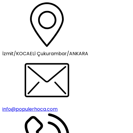
İzmit/KOCAELİ Çukurambar/ANKARA
info@populerhoca.com