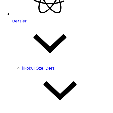
Dersler
İlkokul Özel Ders