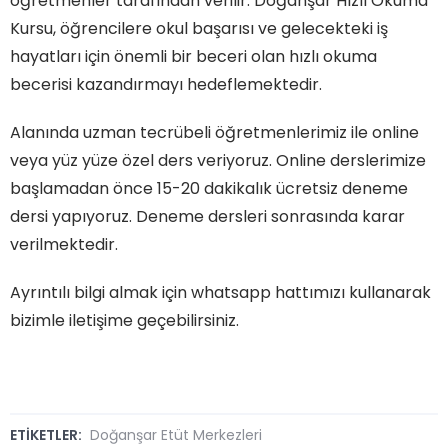
öğretmenler tarafından verilir. Doğanşar Hızlı Okuma
Kursu, öğrencilere okul başarısı ve gelecekteki iş
hayatları için önemli bir beceri olan hızlı okuma
becerisi kazandırmayı hedeflemektedir.
Alanında uzman tecrübeli öğretmenlerimiz ile online
veya yüz yüze özel ders veriyoruz. Online derslerimize
başlamadan önce 15-20 dakikalık ücretsiz deneme
dersi yapıyoruz. Deneme dersleri sonrasında karar
verilmektedir.
Ayrıntılı bilgi almak için whatsapp hattımızı kullanarak
bizimle iletişime geçebilirsiniz.
ETİKETLER:
Doğanşar Etüt Merkezleri