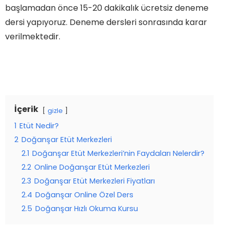
başlamadan önce 15-20 dakikalık ücretsiz deneme
dersi yapıyoruz. Deneme dersleri sonrasında karar
verilmektedir.
İçerik
gizle
1
Etüt Nedir?
2
Doğanşar Etüt Merkezleri
2.1
Doğanşar Etüt Merkezleri’nin Faydaları Nelerdir?
2.2
Online Doğanşar Etüt Merkezleri
2.3
Doğanşar Etüt Merkezleri Fiyatları
2.4
Doğanşar Online Özel Ders
2.5
Doğanşar Hızlı Okuma Kursu