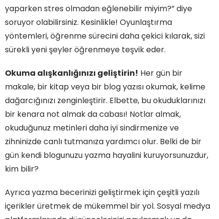
yaparken stres olmadan eğlenebilir miyim?” diye
soruyor olabilirsiniz. Kesinlikle! Oyunlaştırma
yöntemleri, öğrenme sürecini daha çekici kılarak, sizi
sürekli yeni şeyler öğrenmeye teşvik eder.
Okuma alışkanlığınızı geliştirin!
Her gün bir
makale, bir kitap veya bir blog yazısı okumak, kelime
dağarcığınızı zenginleştirir. Elbette, bu okuduklarınızı
bir kenara not almak da cabası! Notlar almak,
okuduğunuz metinleri daha iyi sindirmenize ve
zihninizde canlı tutmanıza yardımcı olur. Belki de bir
gün kendi blogunuzu yazma hayalini kuruyorsunuzdur,
kim bilir?
Ayrıca yazma becerinizi geliştirmek için çeşitli yazılı
içerikler üretmek de mükemmel bir yol. Sosyal medya