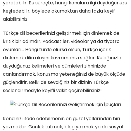
yaratabilir. Bu süreçte, hangi konulara ilgi duyduğunuzu
keşfedebilir, böylece okumaktan daha fazla keyif
alabilirsiniz.
Türkçe dil becerilerinizi geliştirmek için dinlemek de
kritik bir adımdır. Podcast’ler, videolar ya da tiyatro
oyunları… Hangi türde olursa olsun, Türkçe içerik
dinlemek dilin akışını kavramanızı sağlar. Kulağınızla
duyduğunuz kelimeleri ve cümleleri zihninizde
canlandırmak, konuşma yeteneğinizi de büyük ölçüde
güçlendirir. Belki de sevdiğiniz bir dizinin Türkçe
seslendirmesiyle keyifli vakit geçirebilirsiniz!
Kendinizi ifade edebilmenin en güzel yollarından biri
yazmaktır. Günlük tutmak, blog yazmak ya da sosyal