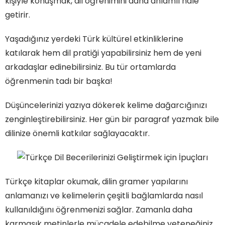
kişiyle konuşmak, dil öğrenimini daha anlamlı hale
getirir.
Yaşadığınız yerdeki Türk kültürel etkinliklerine
katılarak hem dil pratiği yapabilirsiniz hem de yeni
arkadaşlar edinebilirsiniz. Bu tür ortamlarda
öğrenmenin tadı bir başka!
Düşüncelerinizi yazıya dökerek kelime dağarcığınızı
zenginleştirebilirsiniz. Her gün bir paragraf yazmak bile
dilinize önemli katkılar sağlayacaktır.
Türkçe kitaplar okumak, dilin gramer yapılarını
anlamanızı ve kelimelerin çeşitli bağlamlarda nasıl
kullanıldığını öğrenmenizi sağlar. Zamanla daha
karmaşık metinlerle mücadele edebilme yeteneğiniz