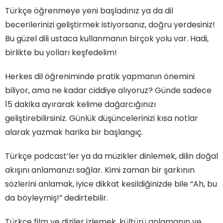
Türkçe öğrenmeye yeni başladınız ya da dil
becerilerinizi geliştirmek istiyorsanız, doğru yerdesiniz!
Bu güzel dili ustaca kullanmanın birçok yolu var. Hadi,
birlikte bu yolları keşfedelim!
Herkes dil öğreniminde pratik yapmanın önemini
biliyor, ama ne kadar ciddiye alıyoruz? Günde sadece
15 dakika ayırarak kelime dağarcığınızı
geliştirebilirsiniz. Günlük düşüncelerinizi kısa notlar
alarak yazmak harika bir başlangıç.
Türkçe podcast’ler ya da müzikler dinlemek, dilin doğal
akışını anlamanızı sağlar. Kimi zaman bir şarkının
sözlerini anlamak, iyice dikkat kesildiğinizde bile “Ah, bu
da böyleymiş!” dedirtebilir.
Türkçe film ve diziler izlemek, kültürü anlamanın ve