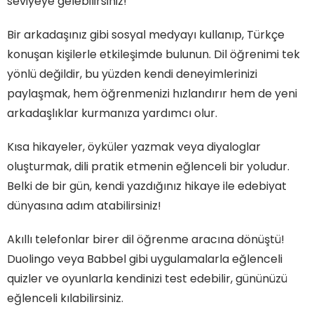
seviyeye gelebilirsiniz!
Bir arkadaşınız gibi sosyal medyayı kullanıp, Türkçe
konuşan kişilerle etkileşimde bulunun. Dil öğrenimi tek
yönlü değildir, bu yüzden kendi deneyimlerinizi
paylaşmak, hem öğrenmenizi hızlandırır hem de yeni
arkadaşlıklar kurmanıza yardımcı olur.
Kısa hikayeler, öyküler yazmak veya diyaloglar
oluşturmak, dili pratik etmenin eğlenceli bir yoludur.
Belki de bir gün, kendi yazdığınız hikaye ile edebiyat
dünyasına adım atabilirsiniz!
Akıllı telefonlar birer dil öğrenme aracına dönüştü!
Duolingo veya Babbel gibi uygulamalarla eğlenceli
quizler ve oyunlarla kendinizi test edebilir, gününüzü
eğlenceli kılabilirsiniz.