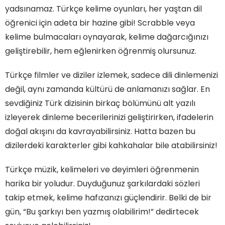
yadsınamaz. Türkçe kelime oyunları, her yaştan dil
öğrenici için adeta bir hazine gibi! Scrabble veya
kelime bulmacaları oynayarak, kelime dağarcığınızı
geliştirebilir, hem eğlenirken öğrenmiş olursunuz.
Türkçe filmler ve diziler izlemek, sadece dili dinlemenizi
değil, aynı zamanda kültürü de anlamanızı sağlar. En
sevdiğiniz Türk dizisinin birkaç bölümünü alt yazılı
izleyerek dinleme becerilerinizi geliştirirken, ifadelerin
doğal akışını da kavrayabilirsiniz. Hatta bazen bu
dizilerdeki karakterler gibi kahkahalar bile atabilirsiniz!
Türkçe müzik, kelimeleri ve deyimleri öğrenmenin
harika bir yoludur. Duyduğunuz şarkılardaki sözleri
takip etmek, kelime hafızanızı güçlendirir. Belki de bir
gün, “Bu şarkıyı ben yazmış olabilirim!” dedirtecek