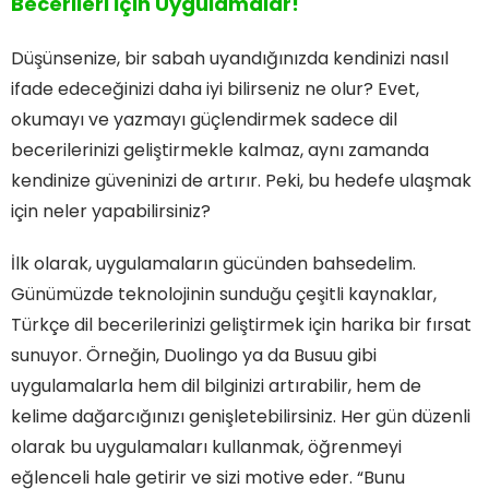
Becerileri İçin Uygulamalar!
Düşünsenize, bir sabah uyandığınızda kendinizi nasıl
ifade edeceğinizi daha iyi bilirseniz ne olur? Evet,
okumayı ve yazmayı güçlendirmek sadece dil
becerilerinizi geliştirmekle kalmaz, aynı zamanda
kendinize güveninizi de artırır. Peki, bu hedefe ulaşmak
için neler yapabilirsiniz?
İlk olarak, uygulamaların gücünden bahsedelim.
Günümüzde teknolojinin sunduğu çeşitli kaynaklar,
Türkçe dil becerilerinizi geliştirmek için harika bir fırsat
sunuyor. Örneğin, Duolingo ya da Busuu gibi
uygulamalarla hem dil bilginizi artırabilir, hem de
kelime dağarcığınızı genişletebilirsiniz. Her gün düzenli
olarak bu uygulamaları kullanmak, öğrenmeyi
eğlenceli hale getirir ve sizi motive eder. “Bunu