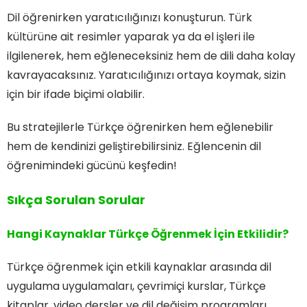
Dil öğrenirken yaratıcılığınızı konuşturun. Türk
kültürüne ait resimler yaparak ya da el işleri ile
ilgilenerek, hem eğleneceksiniz hem de dili daha kolay
kavrayacaksınız. Yaratıcılığınızı ortaya koymak, sizin
için bir ifade biçimi olabilir.
Bu stratejilerle Türkçe öğrenirken hem eğlenebilir
hem de kendinizi geliştirebilirsiniz. Eğlencenin dil
öğrenimindeki gücünü keşfedin!
Sıkça Sorulan Sorular
Hangi Kaynaklar Türkçe Öğrenmek İçin Etkilidir?
Türkçe öğrenmek için etkili kaynaklar arasında dil
uygulama uygulamaları, çevrimiçi kurslar, Türkçe
kitaplar, video dersler ve dil değişim programları