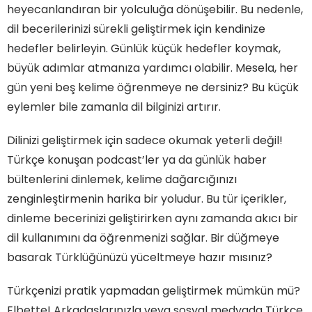
heyecanlandıran bir yolculuğa dönüşebilir. Bu nedenle,
dil becerilerinizi sürekli geliştirmek için kendinize
hedefler belirleyin. Günlük küçük hedefler koymak,
büyük adımlar atmanıza yardımcı olabilir. Mesela, her
gün yeni beş kelime öğrenmeye ne dersiniz? Bu küçük
eylemler bile zamanla dil bilginizi artırır.
Dilinizi geliştirmek için sadece okumak yeterli değil!
Türkçe konuşan podcast’ler ya da günlük haber
bültenlerini dinlemek, kelime dağarcığınızı
zenginleştirmenin harika bir yoludur. Bu tür içerikler,
dinleme becerinizi geliştirirken aynı zamanda akıcı bir
dil kullanımını da öğrenmenizi sağlar. Bir düğmeye
basarak Türklüğünüzü yüceltmeye hazır mısınız?
Türkçenizi pratik yapmadan geliştirmek mümkün mü?
Elbette! Arkadaşlarınızla veya sosyal medyada Türkçe