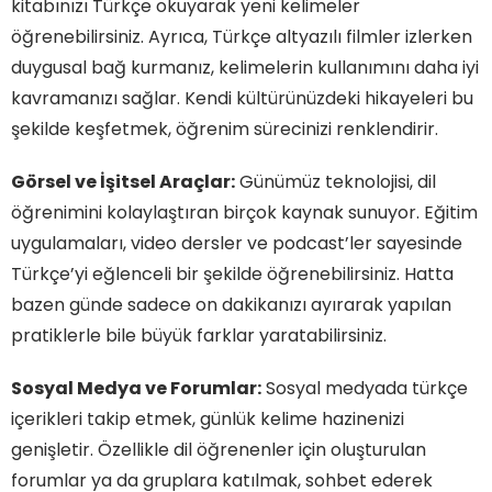
kitabınızı Türkçe okuyarak yeni kelimeler
öğrenebilirsiniz. Ayrıca, Türkçe altyazılı filmler izlerken
duygusal bağ kurmanız, kelimelerin kullanımını daha iyi
kavramanızı sağlar. Kendi kültürünüzdeki hikayeleri bu
şekilde keşfetmek, öğrenim sürecinizi renklendirir.
Görsel ve İşitsel Araçlar:
Günümüz teknolojisi, dil
öğrenimini kolaylaştıran birçok kaynak sunuyor. Eğitim
uygulamaları, video dersler ve podcast’ler sayesinde
Türkçe’yi eğlenceli bir şekilde öğrenebilirsiniz. Hatta
bazen günde sadece on dakikanızı ayırarak yapılan
pratiklerle bile büyük farklar yaratabilirsiniz.
Sosyal Medya ve Forumlar:
Sosyal medyada türkçe
içerikleri takip etmek, günlük kelime hazinenizi
genişletir. Özellikle dil öğrenenler için oluşturulan
forumlar ya da gruplara katılmak, sohbet ederek