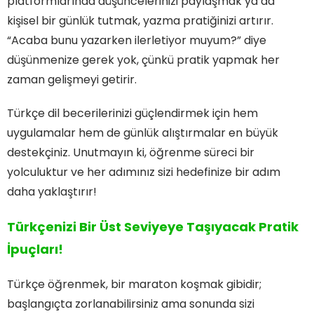
platformlarında düşüncelerinizi paylaşmak ya da
kişisel bir günlük tutmak, yazma pratiğinizi artırır.
“Acaba bunu yazarken ilerletiyor muyum?” diye
düşünmenize gerek yok, çünkü pratik yapmak her
zaman gelişmeyi getirir.
Türkçe dil becerilerinizi güçlendirmek için hem
uygulamalar hem de günlük alıştırmalar en büyük
destekçiniz. Unutmayın ki, öğrenme süreci bir
yolculuktur ve her adımınız sizi hedefinize bir adım
daha yaklaştırır!
Türkçenizi Bir Üst Seviyeye Taşıyacak Pratik
İpuçları!
Türkçe öğrenmek, bir maraton koşmak gibidir;
başlangıçta zorlanabilirsiniz ama sonunda sizi