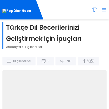
Türkçe Dil Becerilerinizi
Geliştirmek için İpuçları
Anasayfa
»
Bilgilendirici
Bilgilendirici
0
783