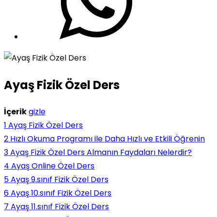
Ayaş Fizik Özel Ders
İçerik
gizle
1
Ayaş Fizik Özel Ders
2
Hızlı Okuma Programı ile Daha Hızlı ve Etkili Öğrenin
3
Ayaş Fizik Özel Ders Almanın Faydaları Nelerdir?
4
Ayaş Online Özel Ders
5
Ayaş 9.sınıf Fizik Özel Ders
6
Ayaş 10.sınıf Fizik Özel Ders
7
Ayaş 11.sınıf Fizik Özel Ders