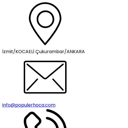
İzmit/KOCAELİ Çukurambar/ANKARA
info@populerhoca.com