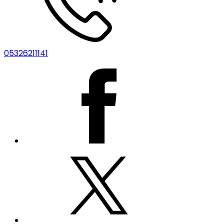
05326211141