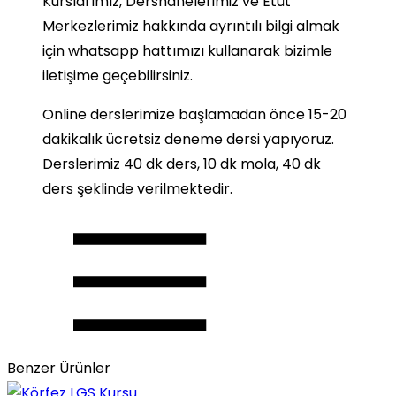
Kurslarımız, Dershanelerimiz ve Etüt
Merkezlerimiz hakkında ayrıntılı bilgi almak
için whatsapp hattımızı kullanarak bizimle
iletişime geçebilirsiniz.
Online derslerimize başlamadan önce 15-20
dakikalık ücretsiz deneme dersi yapıyoruz.
Derslerimiz 40 dk ders, 10 dk mola, 40 dk
ders şeklinde verilmektedir.
Benzer Ürünler