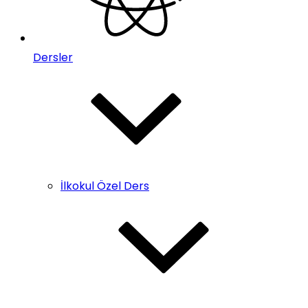
Dersler
İlkokul Özel Ders