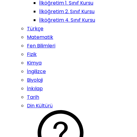
İlköğretim 1. Sınıf Kursu
İlköğretim 2. Sınıf Kursu
İlköğretim 4. Sınıf Kursu
Türkçe
Matematik
Fen Bilimleri
Fizik
Kimya
İngilizce
Biyoloji
İnkılap
Tarih
Din Kültürü