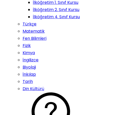
İlköğretim 1. Sınıf Kursu
İlköğretim 2. Sınıf Kursu
İlköğretim 4. Sınıf Kursu
Türkçe
Matematik
Fen Bilimleri
Fizik
Kimya
İngilizce
Biyoloji
İnkılap
Tarih
Din Kültürü