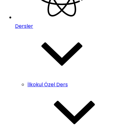
Dersler
İlkokul Özel Ders