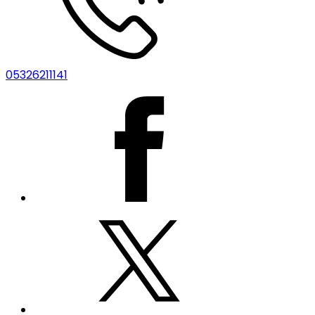
05326211141