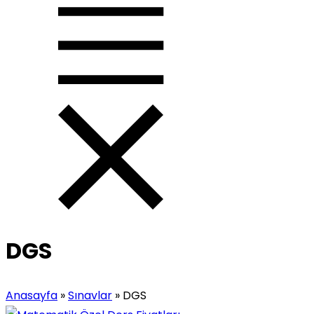
DGS
Anasayfa
»
Sınavlar
»
DGS