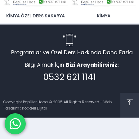
KİMYA ÖZEL DERS SAKARYA
KIMYA
Programlar ve Özel Ders Hakkında Daha Fazla
Bilgi Almak İçin
Bizi Arayabilirsiniz:
0532 621 1141
Copyright Popüler Hoca © 2005 All Rights Reserved -
Web
Tasarım
:
Kocaeli Dijital