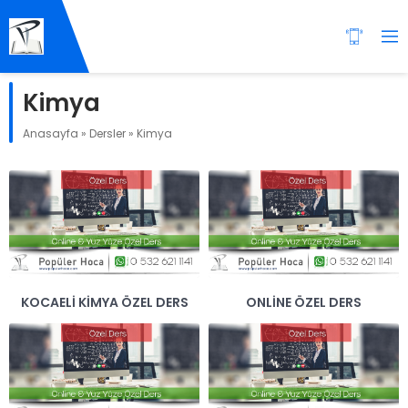
Kimya
Anasayfa
»
Dersler
»
Kimya
KOCAELI KIMYA ÖZEL DERS
ONLINE ÖZEL DERS