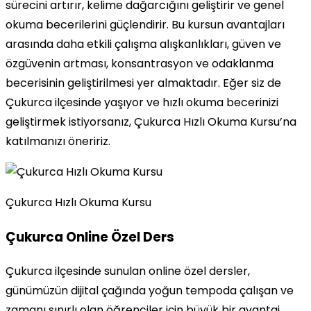
sürecini artırır, kelime dağarcığını geliştirir ve genel
okuma becerilerini güçlendirir. Bu kursun avantajları
arasında daha etkili çalışma alışkanlıkları, güven ve
özgüvenin artması, konsantrasyon ve odaklanma
becerisinin geliştirilmesi yer almaktadır. Eğer siz de
Çukurca ilçesinde yaşıyor ve hızlı okuma becerinizi
geliştirmek istiyorsanız, Çukurca Hızlı Okuma Kursu’na
katılmanızı öneririz.
Çukurca Hızlı Okuma Kursu
Çukurca Online Özel Ders
Çukurca ilçesinde sunulan online özel dersler,
günümüzün dijital çağında yoğun tempoda çalışan ve
zamanı sınırlı olan öğrenciler için büyük bir avantaj