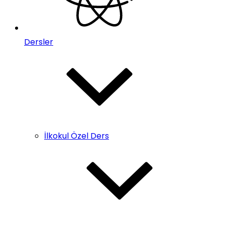
Dersler
İlkokul Özel Ders