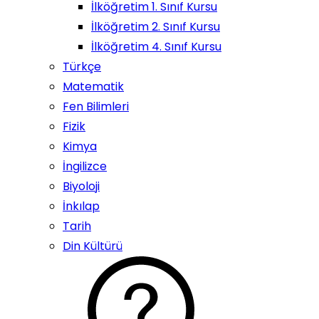
İlköğretim 1. Sınıf Kursu
İlköğretim 2. Sınıf Kursu
İlköğretim 4. Sınıf Kursu
Türkçe
Matematik
Fen Bilimleri
Fizik
Kimya
İngilizce
Biyoloji
İnkılap
Tarih
Din Kültürü