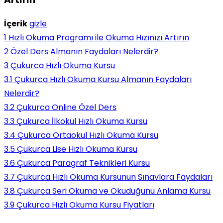
İçerik
gizle
1
Hızlı Okuma Programı ile Okuma Hızınızı Artırın
2
Özel Ders Almanın Faydaları Nelerdir?
3
Çukurca Hızlı Okuma Kursu
3.1
Çukurca Hızlı Okuma Kursu Almanın Faydaları
Nelerdir?
3.2
Çukurca Online Özel Ders
3.3
Çukurca İlkokul Hızlı Okuma Kursu
3.4
Çukurca Ortaokul Hızlı Okuma Kursu
3.5
Çukurca Lise Hızlı Okuma Kursu
3.6
Çukurca Paragraf Teknikleri Kursu
3.7
Çukurca Hızlı Okuma Kursunun Sınavlara Faydaları
3.8
Çukurca Seri Okuma ve Okuduğunu Anlama Kursu
3.9
Çukurca Hızlı Okuma Kursu Fiyatları