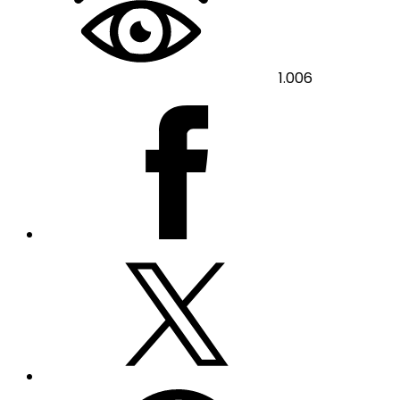
1.006