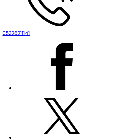
05326211141