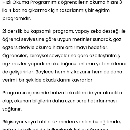
Hızlı Okuma Programımız öğrencilerin okuma hızını 3
ila 4 katına çıkarmak için tasarlanmış bir eğitim
programıdır.
21 derslik bu kapsamlı program, yapay zeka desteği ile
öğrenci seviyesine göre uygun metinler sunarak, göz
egzersizleriyle okuma hızını artırmayı hedefler.
Öğrenciler, bireysel seviyelerine göre özelleştirilmiş
egzersizler yaparken okuduğunu anlama yeteneklerini
de geliştirirler. Böylece hem hız kazanır hem de daha
verimli bir şekilde okuduklarını kavrarlar.
Programın içerisinde hafıza teknikleri de yer almakta
olup, okunan bilgilerin daha uzun süre hatırlanması
sağlanır.
Bilgisayar veya tablet üzerinden verilen bu eğitimde,
hafıza teknikleri de kullanılarak kalıcı öğrenme