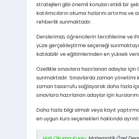
stratejileri gibi önemli konuları etkili bir
katılımcıların okuma hızlarını artırma ve 
rehberlik sunmaktadır.
Derslerimizi, öğrencilerin tercihlerine ve i
yüze gerçekleştirme seçeneği sunmaktayız. 
katılabilir ve eğitimlerinden en yüksek verim
Özellikle sınavlara hazırlanan adaylar iç
sunmaktadır. Sınavlarda zaman yönetimi kri
zaman tasarrufu sağlayarak daha fazla içe
sınavlara hazırlanan adaylar için kurslarım
Daha fazla bilgi almak veya kayıt yaptırmak 
en uygun kurs seçenekleri hakkında ayrıntı
Hızlı Okuma Kursu
, Matematik Özel Ders,