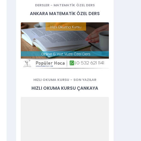
DERSLER
-
MATEMATIK ÖZEL DERS
ANKARA MATEMATIK ÖZEL DERS
HIZLI OKUMA KURSU
-
SON YAZILAR
HIZLI OKUMA KURSU ÇANKAYA