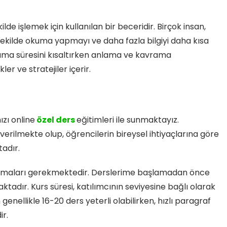
ekilde işlemek için kullanılan bir beceridir. Birçok insan,
 şekilde okuma yapmayı ve daha fazla bilgiyi daha kısa
uma süresini kısaltırken anlama ve kavrama
er ve stratejiler içerir.
zı online
özel ders
eğitimleri ile sunmaktayız.
erilmekte olup, öğrencilerin bireysel ihtiyaçlarına göre
tadır.
tırmaları gerekmektedir. Derslerime başlamadan önce
tadır. Kurs süresi, katılımcının seviyesine bağlı olarak
 genellikle 16-20 ders yeterli olabilirken, hızlı paragraf
ir.