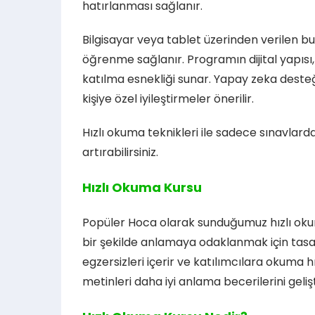
hatırlanması sağlanır.
Bilgisayar veya tablet üzerinden verilen bu 
öğrenme sağlanır. Programın dijital yapısı,
katılma esnekliği sunar. Yapay zeka desteği
kişiye özel iyileştirmeler önerilir.
Hızlı okuma teknikleri ile sadece sınavlarda
artırabilirsiniz.
Hızlı Okuma Kursu
Popüler Hoca olarak sunduğumuz hızlı okum
bir şekilde anlamaya odaklanmak için tasarla
egzersizleri içerir ve katılımcılara okuma h
metinleri daha iyi anlama becerilerini geliş