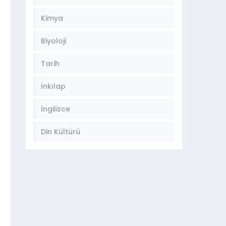
Kimya
Biyoloji
Tarih
İnkılap
İngilizce
Din Kültürü