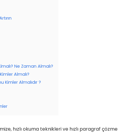
rtırın
Almalı? Ne Zaman Almalı?
 Kimler Almalı?
 Kimler Almalıdır ?
nler
ize, hızlı okuma teknikleri ve hızlı paragraf çözme