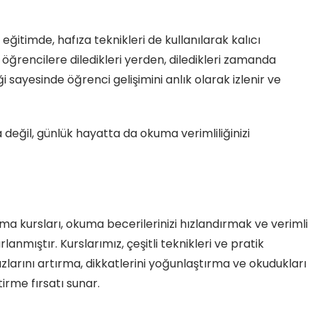
eğitimde, hafıza teknikleri de kullanılarak kalıcı
 öğrencilere diledikleri yerden, diledikleri zamanda
 sayesinde öğrenci gelişimini anlık olarak izlenir ve
 değil, günlük hayatta da okuma verimliliğinizi
a kursları, okuma becerilerinizi hızlandırmak ve verimli
nmıştır. Kurslarımız, çeşitli teknikleri ve pratik
ızlarını artırma, dikkatlerini yoğunlaştırma ve okudukları
tirme fırsatı sunar.