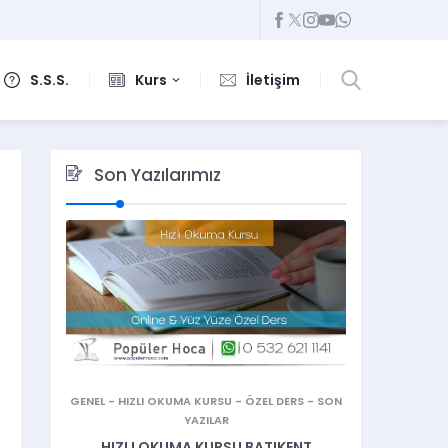
S.S.S.
Kurs
İletişim
Son Yazılarımız
GENEL
-
HIZLI OKUMA KURSU
-
ÖZEL DERS
-
SON
YAZILAR
HIZLI OKUMA KURSU BATIKENT