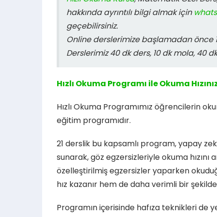
hakkında ayrıntılı bilgi almak için
what
geçebilirsiniz.
Online derslerimize başlamadan önce 15
Derslerimiz 40 dk ders, 10 dk mola, 40 d
Hızlı Okuma Programı ile Okuma Hızınızı
Hızlı Okuma Programımız öğrencilerin okuma
eğitim programıdır.
21 derslik bu kapsamlı program, yapay zek
sunarak, göz egzersizleriyle okuma hızını a
özelleştirilmiş egzersizler yaparken okudu
hız kazanır hem de daha verimli bir şekilde
Programın içerisinde hafıza teknikleri de y