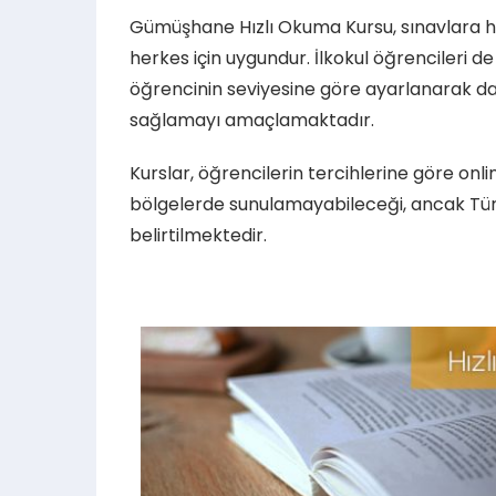
Gümüşhane Hızlı Okuma Kursu, sınavlara h
herkes için uygundur. İlkokul öğrencileri de 
öğrencinin seviyesine göre ayarlanarak da
sağlamayı amaçlamaktadır.
Kurslar, öğrencilerin tercihlerine göre onli
bölgelerde sunulamayabileceği, ancak Türki
belirtilmektedir.