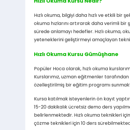
Hızlı Okuma Kursu Nedir?
Hızlı okuma, bilgiyi daha hızlı ve etkili bir ş
okuma hızlarını artırarak daha verimli bir
sürede anlamayı hedefler. Hızlı okuma, ok
yeteneklerini geliştirmeyi amaçlayan teknikl
Hızlı Okuma Kursu Gümüşhane
Popüler Hoca olarak, hızlı okuma kurslarımı
Kurslarımız, uzman eğitmenler tarafından v
özelleştirilmiş bir eğitim programı sunmak
Kursa katılmak isteyenlerin ön kayıt yap
15-20 dakikalık ücretsiz demo ders yapılmak
belirlenmektedir. Hızlı okuma teknikleri için
çözme teknikleri için 10 ders sürebilmekted