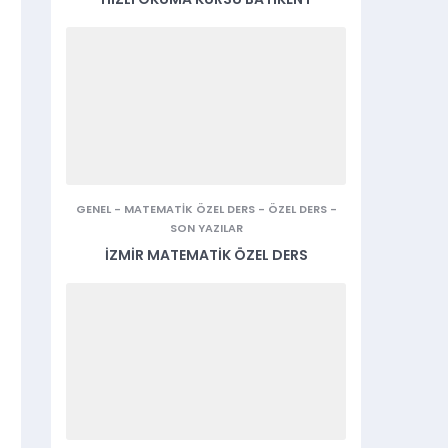
GENEL
-
MATEMATIK ÖZEL DERS
-
ÖZEL DERS
-
SON YAZILAR
İZMIR MATEMATIK ÖZEL DERS