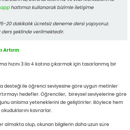
sapp
hattımızı kullanarak bizimle iletişime
-20 dakikalık ücretsiz deneme dersi yapıyoruz.
k ders şeklinde verilmektedir.
 Artırın
 hızını 3 ila 4 katına çıkarmak için tasarlanmış bir
a desteği ile öğrenci seviyesine göre uygun metinler
rtırmayı hedefler. Öğrenciler, bireysel seviyelerine göre
ğunu anlama yeteneklerini de geliştirirler. Böylece hem
 okuduklarını kavrarlar.
er almakta olup, okunan bilgilerin daha uzun süre