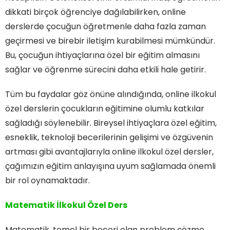
dikkati birçok öğrenciye dağılabilirken, online
derslerde çocuğun öğretmenle daha fazla zaman
geçirmesi ve birebir iletişim kurabilmesi mümkündür.
Bu, çocuğun ihtiyaçlarına özel bir eğitim almasını
sağlar ve öğrenme sürecini daha etkili hale getirir.
Tüm bu faydalar göz önüne alındığında, online ilkokul
özel derslerin çocukların eğitimine olumlu katkılar
sağladığı söylenebilir. Bireysel ihtiyaçlara özel eğitim,
esneklik, teknoloji becerilerinin gelişimi ve özgüvenin
artması gibi avantajlarıyla online ilkokul özel dersler,
çağımızın eğitim anlayışına uyum sağlamada önemli
bir rol oynamaktadır.
Matematik İlkokul Özel Ders
Matematik, temel bir beceri olan problem çözme