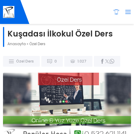
Kuşadası İlkokul Özel Ders
Anasayfa
»
Özel Ders
Özel Ders
0
1.027