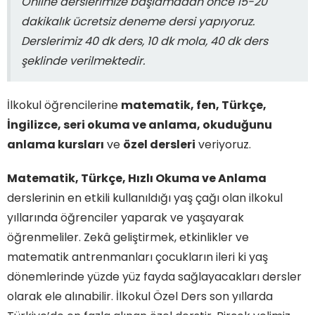
Online derslerimize başlamadan önce 15-20
dakikalık ücretsiz deneme dersi yapıyoruz.
Derslerimiz 40 dk ders, 10 dk mola, 40 dk ders
şeklinde verilmektedir.
İlkokul öğrencilerine
matematik, fen, Türkçe,
İngilizce, seri okuma ve anlama, okuduğunu
anlama kursları
ve
özel dersleri
veriyoruz.
Matematik, Türkçe, Hızlı Okuma ve Anlama
derslerinin en etkili kullanıldığı yaş çağı olan ilkokul
yıllarında öğrenciler yaparak ve yaşayarak
öğrenmeliler. Zekâ geliştirmek, etkinlikler ve
matematik antrenmanları çocukların ileri ki yaş
dönemlerinde yüzde yüz fayda sağlayacakları dersler
olarak ele alınabilir. İlkokul Özel Ders son yıllarda