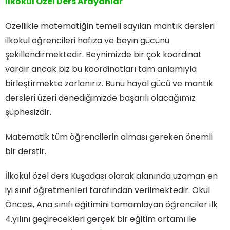
İlkokul Özel Ders Arayanlar
Özellikle matematiğin temeli sayılan mantık dersleri
ilkokul öğrencileri hafıza ve beyin gücünü
şekillendirmektedir. Beynimizde bir çok koordinat
vardır ancak biz bu koordinatları tam anlamıyla
birleştirmekte zorlanırız. Bunu hayal gücü ve mantık
dersleri üzeri denediğimizde başarılı olacağımız
şüphesizdir.
Matematik tüm öğrencilerin alması gereken önemli
bir derstir.
İlkokul özel ders Kuşadası olarak alanında uzaman en
iyi sınıf öğretmenleri tarafından verilmektedir. Okul
Öncesi, Ana sınıfı eğitimini tamamlayan öğrenciler ilk
4.yılını geçirecekleri gerçek bir eğitim ortamı ile