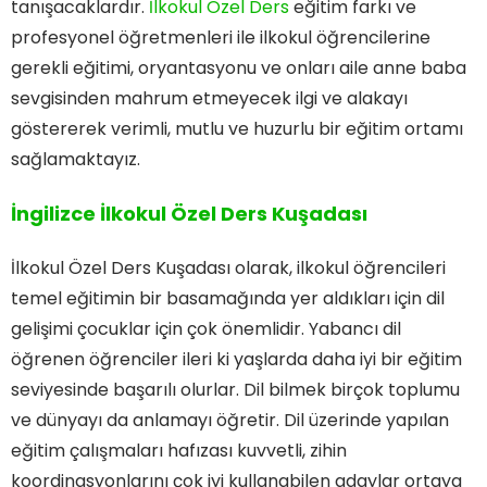
tanışacaklardır.
İlkokul Özel Ders
eğitim farkı ve
profesyonel öğretmenleri ile ilkokul öğrencilerine
gerekli eğitimi, oryantasyonu ve onları aile anne baba
sevgisinden mahrum etmeyecek ilgi ve alakayı
göstererek verimli, mutlu ve huzurlu bir eğitim ortamı
sağlamaktayız.
İngilizce İlkokul Özel Ders Kuşadası
İlkokul Özel Ders Kuşadası olarak, ilkokul öğrencileri
temel eğitimin bir basamağında yer aldıkları için dil
gelişimi çocuklar için çok önemlidir. Yabancı dil
öğrenen öğrenciler ileri ki yaşlarda daha iyi bir eğitim
seviyesinde başarılı olurlar. Dil bilmek birçok toplumu
ve dünyayı da anlamayı öğretir. Dil üzerinde yapılan
eğitim çalışmaları hafızası kuvvetli, zihin
koordinasyonlarını çok iyi kullanabilen adaylar ortaya