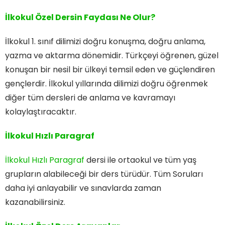
İlkokul Özel Dersin Faydası Ne Olur?
İlkokul 1. sınıf dilimizi doğru konuşma, doğru anlama,
yazma ve aktarma dönemidir. Türkçeyi öğrenen, güzel
konuşan bir nesil bir ülkeyi temsil eden ve güçlendiren
gençlerdir. İlkokul yıllarında dilimizi doğru öğrenmek
diğer tüm dersleri de anlama ve kavramayı
kolaylaştıracaktır.
İlkokul Hızlı Paragraf
İlkokul Hızlı Paragraf
dersi ile ortaokul ve tüm yaş
grupların alabileceği bir ders türüdür. Tüm Soruları
daha iyi anlayabilir ve sınavlarda zaman
kazanabilirsiniz.