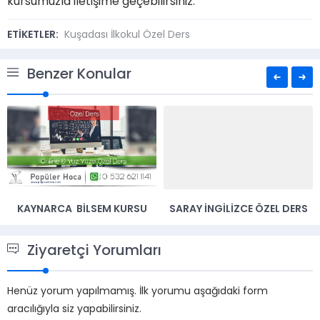
kursumuzla iletişime geçebilirsiniz.
ETİKETLER:
Kuşadası İlkokul Özel Ders
Benzer Konular
KAYNARCA BILSEM KURSU
SARAY İNGILIZCE ÖZEL DERS
Ziyaretçi Yorumları
Henüz yorum yapılmamış. İlk yorumu aşağıdaki form
aracılığıyla siz yapabilirsiniz.