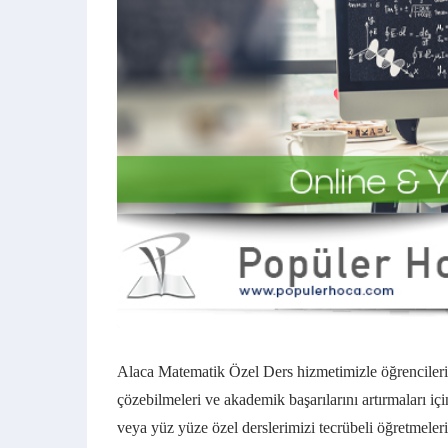
Alaca Matematik Özel Ders hizmetimizle öğrencileri
çözebilmeleri ve akademik başarılarını artırmaları iç
veya yüz yüze özel derslerimizi tecrübeli öğretmeler