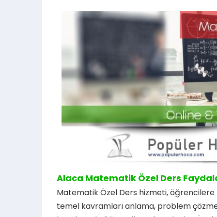
Alaca Matematik Özel Ders Faydal
Matematik Özel Ders hizmeti, öğrencilere 
temel kavramları anlama, problem çözme b