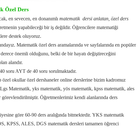
k Özel Ders
acak, en sevecen, en donanımlı
matematik dersi anlatan,
özel ders
etmenin yapabileceği bir iş değildir.
Öğrencilere matematiği
lere destek oluyoruz.
dayız. Matematik özel ders aramalarında ve sayfalarında en popüler
 derece önemli olduğunu, belki de bir hayatı değiştireceğini
olan alandır.
0 soru AYT de 40 soru sorulmaktadır.
özel okullar özel dershaneler online derslerine bizim kadromuz
 Lgs Matematik, yks matematik, yös matematik, kpss matematik,
ales
görevlendirilmiştir.
Öğretmenlerimiz kendi alanlarında ders
yesine göre 60-90 ders aralığında bitmektedir.
YKS matematik
S, KPSS, ALES, DGS matematik dersleri tamamen öğrenci