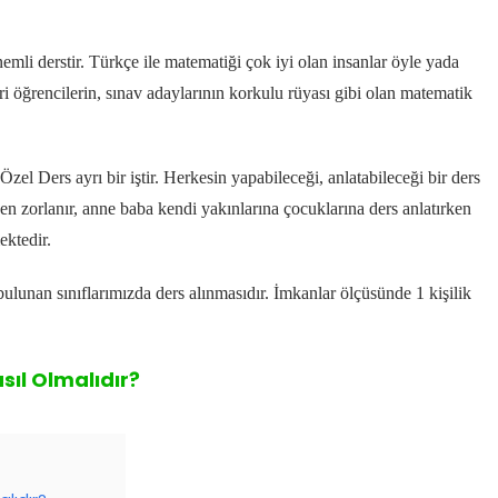
emli derstir.
Türkçe ile matematiği çok iyi olan insanlar öyle yada
i öğrencilerin, sınav adaylarının korkulu rüyası gibi olan matematik
el Ders ayrı bir iştir. Herkesin yapabileceği, anlatabileceği bir ders
en zorlanır, anne baba kendi yakınlarına çocuklarına ders anlatırken
ktedir.
bulunan sınıflarımızda ders alınmasıdır.
İmkanlar ölçüsünde 1 kişilik
ıl Olmalıdır?