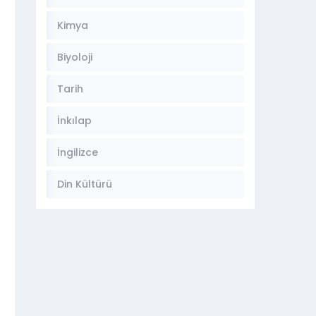
Kimya
Biyoloji
Tarih
İnkılap
İngilizce
Din Kültürü