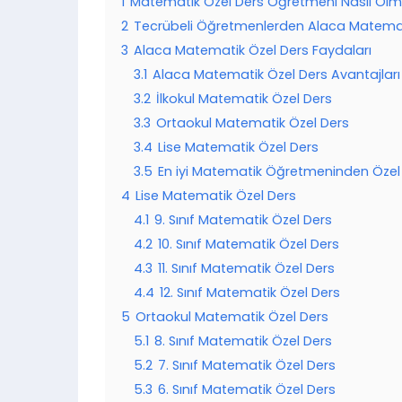
1
Matematik Özel Ders Öğretmeni Nasıl Olma
2
Tecrübeli Öğretmenlerden Alaca Matemat
3
Alaca Matematik Özel Ders Faydaları
3.1
Alaca Matematik Özel Ders Avantajları
3.2
İlkokul Matematik Özel Ders
3.3
Ortaokul Matematik Özel Ders
3.4
Lise Matematik Özel Ders
3.5
En iyi Matematik Öğretmeninden Özel
4
Lise Matematik Özel Ders
4.1
9. Sınıf Matematik Özel Ders
4.2
10. Sınıf Matematik Özel Ders
4.3
11. Sınıf Matematik Özel Ders
4.4
12. Sınıf Matematik Özel Ders
5
Ortaokul Matematik Özel Ders
5.1
8. Sınıf Matematik Özel Ders
5.2
7. Sınıf Matematik Özel Ders
5.3
6. Sınıf Matematik Özel Ders