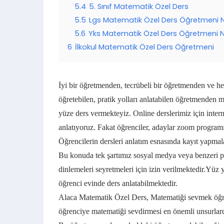
5.4
5. Sınıf Matematik Özel Ders
5.5
Lgs Matematik Özel Ders Öğretmeni Na
5.6
Yks Matematik Özel Ders Öğretmeni Na
6
İlkokul Matematik Özel Ders Öğretmeni
İyi bir öğretmenden, tecrübeli bir öğretmenden ve h
öğretebilen, pratik yolları anlatabilen öğretmenden m
yüze ders vermekteyiz. Online derslerimiz için intern
anlatıyoruz. Fakat öğrenciler, adaylar zoom program
Öğrencilerin dersleri anlatım esnasında kayıt yapmal
Bu konuda tek şartımız sosyal medya veya benzeri pl
dinlemeleri seyretmeleri için izin verilmektedir.
Yüz y
öğrenci evinde ders anlatabilmektedir.
Alaca Matematik Özel Ders, Matematiği sevmek öğre
öğrenciye matematiği sevdirmesi en önemli unsurlard