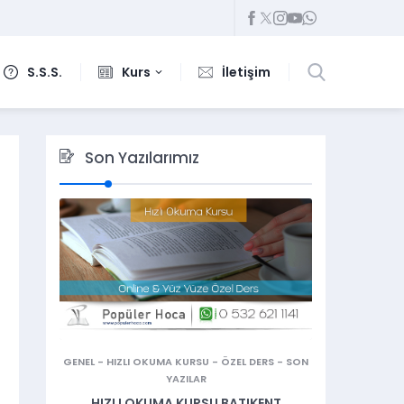
S.S.S.
Kurs
İletişim
Son Yazılarımız
GENEL
-
HIZLI OKUMA KURSU
-
ÖZEL DERS
-
SON
YAZILAR
HIZLI OKUMA KURSU BATIKENT