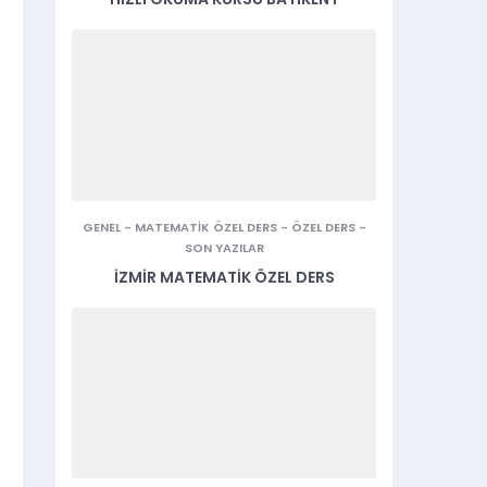
GENEL
-
MATEMATIK ÖZEL DERS
-
ÖZEL DERS
-
SON YAZILAR
İZMIR MATEMATIK ÖZEL DERS