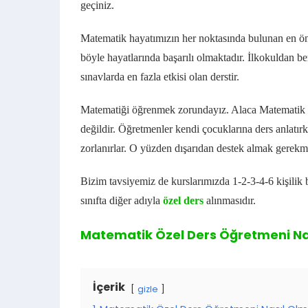
geçiniz.
Matematik hayatımızın her noktasında bulunan en ön
böyle hayatlarında başarılı olmaktadır.
İlkokuldan ber
sınavlarda en fazla etkisi olan derstir.
Matematiği öğrenmek zorundayız. Alaca
Matematik Öz
değildir. Öğretmenler kendi çocuklarına ders anlatırk
zorlanırlar.
O yüzden dışarıdan destek almak gerekme
Bizim tavsiyemiz de kurslarımızda 1-2-3-4-6 kişilik 
sınıfta diğer adıyla
özel ders
alınmasıdır.
Matematik Özel Ders Öğretmeni Nas
İçerik
gizle