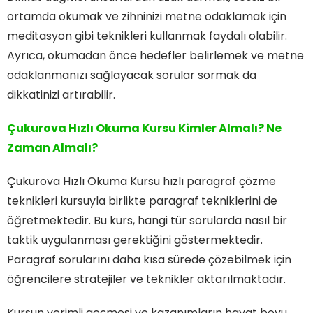
ortamda okumak ve zihninizi metne odaklamak için
meditasyon gibi teknikleri kullanmak faydalı olabilir.
Ayrıca, okumadan önce hedefler belirlemek ve metne
odaklanmanızı sağlayacak sorular sormak da
dikkatinizi artırabilir.
Çukurova Hızlı Okuma Kursu Kimler Almalı? Ne
Zaman Almalı?
Çukurova Hızlı Okuma Kursu hızlı paragraf çözme
teknikleri kursuyla birlikte paragraf tekniklerini de
öğretmektedir. Bu kurs, hangi tür sorularda nasıl bir
taktik uygulanması gerektiğini göstermektedir.
Paragraf sorularını daha kısa sürede çözebilmek için
öğrencilere stratejiler ve teknikler aktarılmaktadır.
Kursun verimli geçmesi ve kazanımların hayat boyu