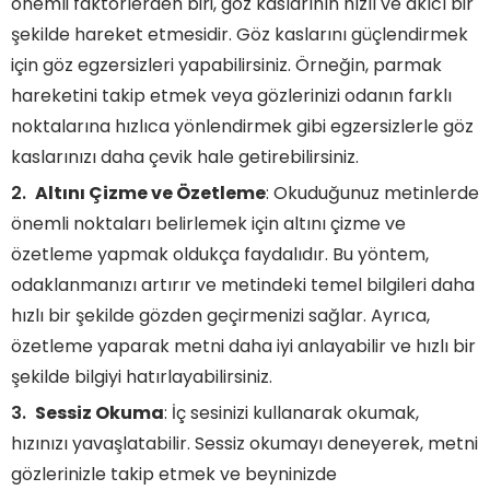
önemli faktörlerden biri, göz kaslarının hızlı ve akıcı bir
şekilde hareket etmesidir. Göz kaslarını güçlendirmek
için göz egzersizleri yapabilirsiniz. Örneğin, parmak
hareketini takip etmek veya gözlerinizi odanın farklı
noktalarına hızlıca yönlendirmek gibi egzersizlerle göz
kaslarınızı daha çevik hale getirebilirsiniz.
Altını Çizme ve Özetleme
: Okuduğunuz metinlerde
önemli noktaları belirlemek için altını çizme ve
özetleme yapmak oldukça faydalıdır. Bu yöntem,
odaklanmanızı artırır ve metindeki temel bilgileri daha
hızlı bir şekilde gözden geçirmenizi sağlar. Ayrıca,
özetleme yaparak metni daha iyi anlayabilir ve hızlı bir
şekilde bilgiyi hatırlayabilirsiniz.
Sessiz Okuma
: İç sesinizi kullanarak okumak,
hızınızı yavaşlatabilir. Sessiz okumayı deneyerek, metni
gözlerinizle takip etmek ve beyninizde