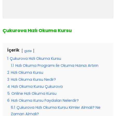
Çukurova Hızlı Okuma Kursu
İçerik
gizle
1
Çukurova Hızlı Okuma Kursu
1.1
Hızlı Okuma Programı ile Okuma Hızınızı Artırın
2
Hızlı Okuma Kursu
3
Hızlı Okuma Kursu Nedir?
4
Hızlı Okuma Kursu Çukurova
5
Online Hızlı Okuma Kursu
6
Hızlı Okuma Kursu Faydaları Nelerdir?
6.1
Çukurova Hızlı Okuma Kursu Kimler Almalı? Ne
Zaman Almalı?