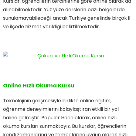
Kurslar, öğrencilerin tercihlerine göre online olarak da
alınabilmektedir. Yüz yüze derslerin bazı bölgelerde
sunulamayabileceği, ancak Türkiye genelinde birçok il
ve ilçede hizmet verildiği belirtilmektedir.
Online Hızlı Okuma Kursu
Teknolojinin gelişmesiyle birlikte online eğitim,
öğrenme deneyimlerini kolaylaştıran etkili bir yol
haline gelmiştir. Popüler Hoca olarak, online hızlı
okuma kursları sunmaktayız. Bu kurslar, öğrencilerin
kendi zamanlarına ve tempolarına uygun olarak hızlı