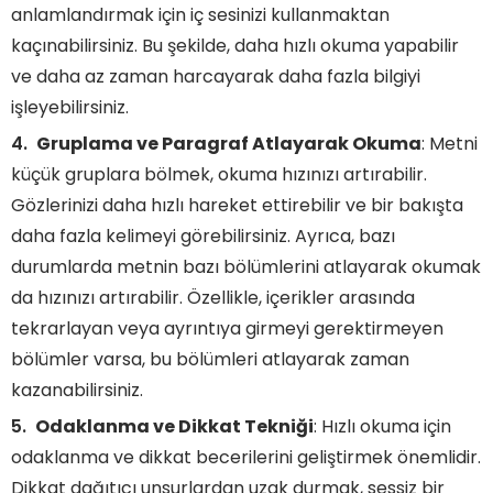
anlamlandırmak için iç sesinizi kullanmaktan
kaçınabilirsiniz. Bu şekilde, daha hızlı okuma yapabilir
ve daha az zaman harcayarak daha fazla bilgiyi
işleyebilirsiniz.
Gruplama ve Paragraf Atlayarak Okuma
: Metni
küçük gruplara bölmek, okuma hızınızı artırabilir.
Gözlerinizi daha hızlı hareket ettirebilir ve bir bakışta
daha fazla kelimeyi görebilirsiniz. Ayrıca, bazı
durumlarda metnin bazı bölümlerini atlayarak okumak
da hızınızı artırabilir. Özellikle, içerikler arasında
tekrarlayan veya ayrıntıya girmeyi gerektirmeyen
bölümler varsa, bu bölümleri atlayarak zaman
kazanabilirsiniz.
Odaklanma ve Dikkat Tekniği
: Hızlı okuma için
odaklanma ve dikkat becerilerini geliştirmek önemlidir.
Dikkat dağıtıcı unsurlardan uzak durmak, sessiz bir