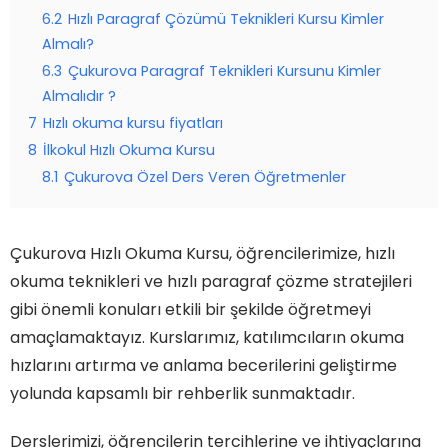
6.2
Hızlı Paragraf Çözümü Teknikleri Kursu Kimler
Almalı?
6.3
Çukurova Paragraf Teknikleri Kursunu Kimler
Almalıdır ?
7
Hızlı okuma kursu fiyatları
8
İlkokul Hızlı Okuma Kursu
8.1
Çukurova Özel Ders Veren Öğretmenler
Çukurova Hızlı Okuma Kursu, öğrencilerimize, hızlı
okuma teknikleri ve hızlı paragraf çözme stratejileri
gibi önemli konuları etkili bir şekilde öğretmeyi
amaçlamaktayız. Kurslarımız, katılımcıların okuma
hızlarını artırma ve anlama becerilerini geliştirme
yolunda kapsamlı bir rehberlik sunmaktadır.
Derslerimizi, öğrencilerin tercihlerine ve ihtiyaçlarına