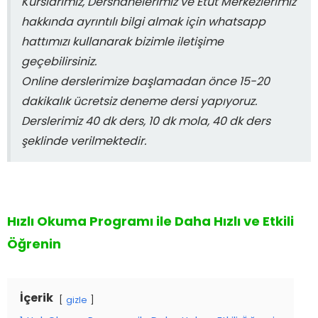
Kurslarımız, Dershanelerimiz ve Etüt Merkezlerimiz
hakkında ayrıntılı bilgi almak için whatsapp
hattımızı kullanarak bizimle iletişime
geçebilirsiniz.
Online derslerimize başlamadan önce 15-20
dakikalık ücretsiz deneme dersi yapıyoruz.
Derslerimiz 40 dk ders, 10 dk mola, 40 dk ders
şeklinde verilmektedir.
Hızlı Okuma Programı ile Daha Hızlı ve Etkili
Öğrenin
İçerik
gizle