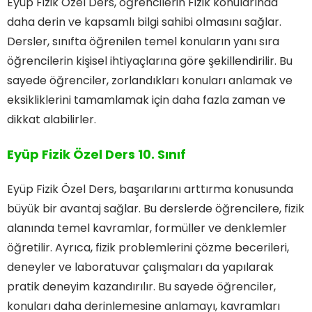
Eyüp Fizik Özel Ders, öğrencilerin Fizik konularında
daha derin ve kapsamlı bilgi sahibi olmasını sağlar.
Dersler, sınıfta öğrenilen temel konuların yanı sıra
öğrencilerin kişisel ihtiyaçlarına göre şekillendirilir. Bu
sayede öğrenciler, zorlandıkları konuları anlamak ve
eksikliklerini tamamlamak için daha fazla zaman ve
dikkat alabilirler.
Eyüp Fizik Özel Ders 10. Sınıf
Eyüp Fizik Özel Ders, başarılarını arttırma konusunda
büyük bir avantaj sağlar. Bu derslerde öğrencilere, fizik
alanında temel kavramlar, formüller ve denklemler
öğretilir. Ayrıca, fizik problemlerini çözme becerileri,
deneyler ve laboratuvar çalışmaları da yapılarak
pratik deneyim kazandırılır. Bu sayede öğrenciler,
konuları daha derinlemesine anlamayı, kavramları