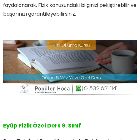
faydalanarak, Fizik konusundaki bilginizi pekiştirebilir ve
başarınızı garantileyebilirsiniz.
Eyüp Fizik Özel Ders 9. Sınıf