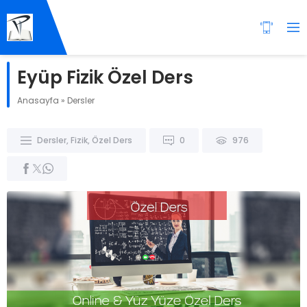
Eyüp Fizik Özel Ders
Anasayfa
»
Dersler
Dersler
,
Fizik
,
Özel Ders
0
976