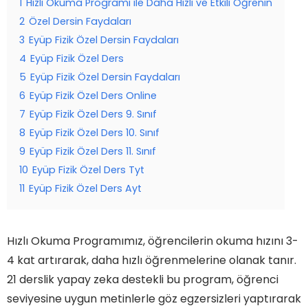
1
Hızlı Okuma Programı ile Daha Hızlı ve Etkili Öğrenin
2
Özel Dersin Faydaları
3
Eyüp Fizik Özel Dersin Faydaları
4
Eyüp Fizik Özel Ders
5
Eyüp Fizik Özel Dersin Faydaları
6
Eyüp Fizik Özel Ders Online
7
Eyüp Fizik Özel Ders 9. Sınıf
8
Eyüp Fizik Özel Ders 10. Sınıf
9
Eyüp Fizik Özel Ders 11. Sınıf
10
Eyüp Fizik Özel Ders Tyt
11
Eyüp Fizik Özel Ders Ayt
Hızlı Okuma Programımız, öğrencilerin okuma hızını 3-
4 kat artırarak, daha hızlı öğrenmelerine olanak tanır.
21 derslik yapay zeka destekli bu program, öğrenci
seviyesine uygun metinlerle göz egzersizleri yaptırarak