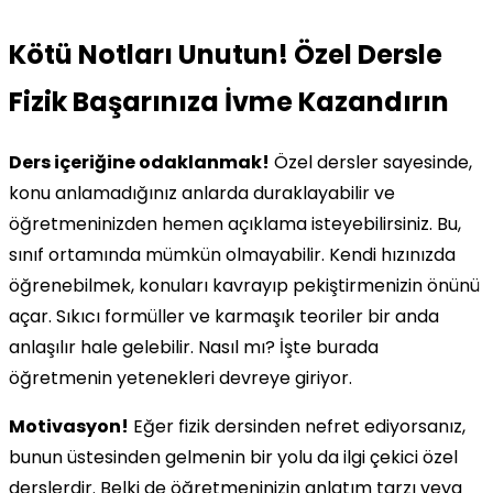
Kötü Notları Unutun! Özel Dersle
Fizik Başarınıza İvme Kazandırın
Ders içeriğine odaklanmak!
Özel dersler sayesinde,
konu anlamadığınız anlarda duraklayabilir ve
öğretmeninizden hemen açıklama isteyebilirsiniz. Bu,
sınıf ortamında mümkün olmayabilir. Kendi hızınızda
öğrenebilmek, konuları kavrayıp pekiştirmenizin önünü
açar. Sıkıcı formüller ve karmaşık teoriler bir anda
anlaşılır hale gelebilir. Nasıl mı? İşte burada
öğretmenin yetenekleri devreye giriyor.
Motivasyon!
Eğer fizik dersinden nefret ediyorsanız,
bunun üstesinden gelmenin bir yolu da ilgi çekici özel
derslerdir. Belki de öğretmeninizin anlatım tarzı veya