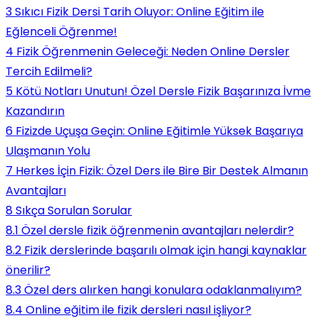
3
Sıkıcı Fizik Dersi Tarih Oluyor: Online Eğitim ile
Eğlenceli Öğrenme!
4
Fizik Öğrenmenin Geleceği: Neden Online Dersler
Tercih Edilmeli?
5
Kötü Notları Unutun! Özel Dersle Fizik Başarınıza İvme
Kazandırın
6
Fizizde Uçuşa Geçin: Online Eğitimle Yüksek Başarıya
Ulaşmanın Yolu
7
Herkes İçin Fizik: Özel Ders ile Bire Bir Destek Almanın
Avantajları
8
Sıkça Sorulan Sorular
8.1
Özel dersle fizik öğrenmenin avantajları nelerdir?
8.2
Fizik derslerinde başarılı olmak için hangi kaynaklar
önerilir?
8.3
Özel ders alırken hangi konulara odaklanmalıyım?
8.4
Online eğitim ile fizik dersleri nasıl işliyor?