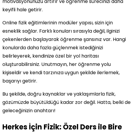
motivasyonunuzu artırır ve öğrenme sürecinizi daha
keyifli hale getirir.
Online fizik eğitimlerinin modüler yapısı, sizin için
esneklik sağlar. Farklı konuları sırasıyla değil, ilginizi
çekenlerden başlayarak öğrenme şansınız var. Hangi
konularda daha fazla güçlenmek istediğinizi
belirleyerek, kendinize özel bir yol haritası
oluşturabilirsiniz. Unutmayın, her öğrenme yolu
kişiseldir ve kendi tarzınıza uygun şekilde ilerlemek,
başarıyı getirir.
Bu şekilde, doğru kaynaklar ve yaklaşımlarla fizik,
gözümüzde büyütüldüğü kadar zor değil. Hatta, belki de
geleceğinizin anahtarı!
Herkes İçin Fizik: Özel Ders ile Bire