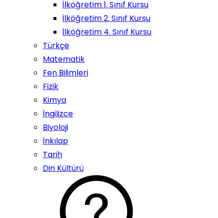
İlköğretim 1. Sınıf Kursu
İlköğretim 2. Sınıf Kursu
İlköğretim 4. Sınıf Kursu
Türkçe
Matematik
Fen Bilimleri
Fizik
Kimya
İngilizce
Biyoloji
İnkılap
Tarih
Din Kültürü