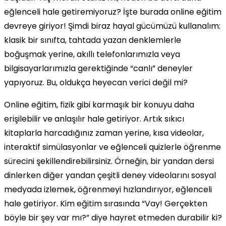
eğlenceli hale getiremiyoruz? İşte burada online eğitim
devreye giriyor! Şimdi biraz hayal gücümüzü kullanalım:
klasik bir sınıfta, tahtada yazan denklemlerle
boğuşmak yerine, akıllı telefonlarımızla veya
bilgisayarlarımızla gerektiğinde “canlı” deneyler
yapıyoruz. Bu, oldukça heyecan verici değil mi?
Online eğitim, fizik gibi karmaşık bir konuyu daha
erişilebilir ve anlaşılır hale getiriyor. Artık sıkıcı
kitaplarla harcadığınız zaman yerine, kısa videolar,
interaktif simülasyonlar ve eğlenceli quizlerle öğrenme
sürecini şekillendirebilirsiniz. Örneğin, bir yandan dersi
dinlerken diğer yandan çeşitli deney videolarını sosyal
medyada izlemek, öğrenmeyi hızlandırıyor, eğlenceli
hale getiriyor. Kim eğitim sırasında “Vay! Gerçekten
böyle bir şey var mı?” diye hayret etmeden durabilir ki?