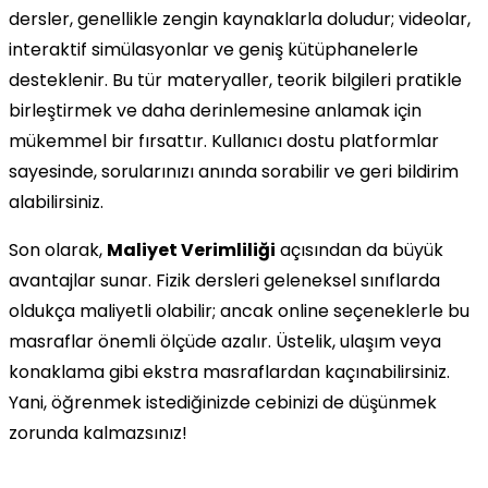
dersler, genellikle zengin kaynaklarla doludur; videolar,
interaktif simülasyonlar ve geniş kütüphanelerle
desteklenir. Bu tür materyaller, teorik bilgileri pratikle
birleştirmek ve daha derinlemesine anlamak için
mükemmel bir fırsattır. Kullanıcı dostu platformlar
sayesinde, sorularınızı anında sorabilir ve geri bildirim
alabilirsiniz.
Son olarak,
Maliyet Verimliliği
açısından da büyük
avantajlar sunar. Fizik dersleri geleneksel sınıflarda
oldukça maliyetli olabilir; ancak online seçeneklerle bu
masraflar önemli ölçüde azalır. Üstelik, ulaşım veya
konaklama gibi ekstra masraflardan kaçınabilirsiniz.
Yani, öğrenmek istediğinizde cebinizi de düşünmek
zorunda kalmazsınız!