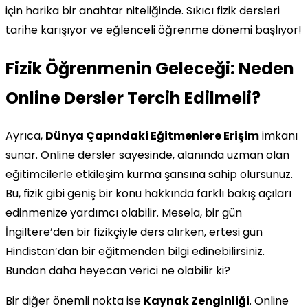
için harika bir anahtar niteliğinde. Sıkıcı fizik dersleri
tarihe karışıyor ve eğlenceli öğrenme dönemi başlıyor!
Fizik Öğrenmenin Geleceği: Neden
Online Dersler Tercih Edilmeli?
Ayrıca,
Dünya Çapındaki Eğitmenlere Erişim
imkanı
sunar. Online dersler sayesinde, alanında uzman olan
eğitimcilerle etkileşim kurma şansına sahip olursunuz.
Bu, fizik gibi geniş bir konu hakkında farklı bakış açıları
edinmenize yardımcı olabilir. Mesela, bir gün
İngiltere’den bir fizikçiyle ders alırken, ertesi gün
Hindistan’dan bir eğitmenden bilgi edinebilirsiniz.
Bundan daha heyecan verici ne olabilir ki?
Bir diğer önemli nokta ise
Kaynak Zenginliği
. Online