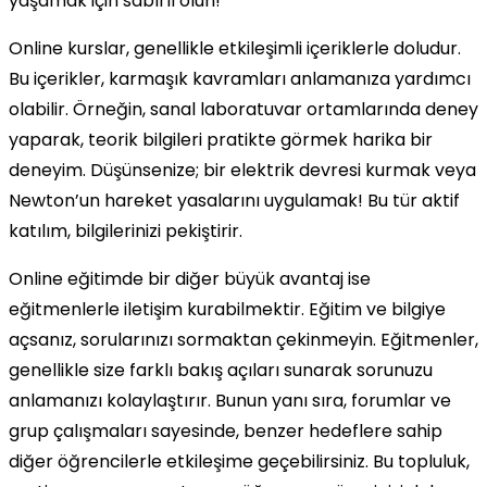
yaşamak için sabırlı olun!
Online kurslar, genellikle etkileşimli içeriklerle doludur.
Bu içerikler, karmaşık kavramları anlamanıza yardımcı
olabilir. Örneğin, sanal laboratuvar ortamlarında deney
yaparak, teorik bilgileri pratikte görmek harika bir
deneyim. Düşünsenize; bir elektrik devresi kurmak veya
Newton’un hareket yasalarını uygulamak! Bu tür aktif
katılım, bilgilerinizi pekiştirir.
Online eğitimde bir diğer büyük avantaj ise
eğitmenlerle iletişim kurabilmektir. Eğitim ve bilgiye
açsanız, sorularınızı sormaktan çekinmeyin. Eğitmenler,
genellikle size farklı bakış açıları sunarak sorunuzu
anlamanızı kolaylaştırır. Bunun yanı sıra, forumlar ve
grup çalışmaları sayesinde, benzer hedeflere sahip
diğer öğrencilerle etkileşime geçebilirsiniz. Bu topluluk,