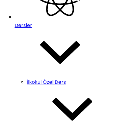
Dersler
İlkokul Özel Ders