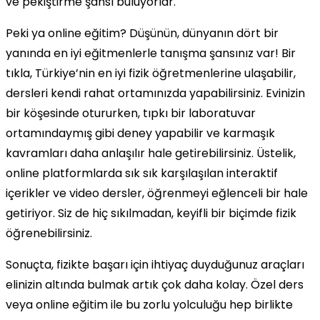
ve pekiştirme şansı buluyorlar.
Peki ya online eğitim? Düşünün, dünyanın dört bir
yanında en iyi eğitmenlerle tanışma şansınız var! Bir
tıkla, Türkiye’nin en iyi fizik öğretmenlerine ulaşabilir,
dersleri kendi rahat ortamınızda yapabilirsiniz. Evinizin
bir köşesinde otururken, tıpkı bir laboratuvar
ortamındaymış gibi deney yapabilir ve karmaşık
kavramları daha anlaşılır hale getirebilirsiniz. Üstelik,
online platformlarda sık sık karşılaşılan interaktif
içerikler ve video dersler, öğrenmeyi eğlenceli bir hale
getiriyor. Siz de hiç sıkılmadan, keyifli bir biçimde fizik
öğrenebilirsiniz.
Sonuçta, fizikte başarı için ihtiyaç duyduğunuz araçları
elinizin altında bulmak artık çok daha kolay. Özel ders
veya online eğitim ile bu zorlu yolculuğu hep birlikte