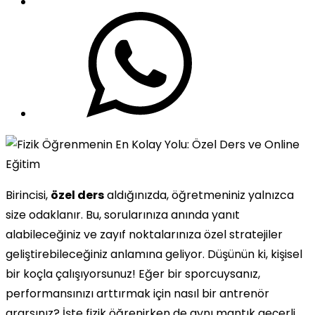
Birincisi,
özel ders
aldığınızda, öğretmeniniz yalnızca
size odaklanır. Bu, sorularınıza anında yanıt
alabileceğiniz ve zayıf noktalarınıza özel stratejiler
geliştirebileceğiniz anlamına geliyor. Düşünün ki, kişisel
bir koçla çalışıyorsunuz! Eğer bir sporcuysanız,
performansınızı arttırmak için nasıl bir antrenör
ararsınız? İşte fizik öğrenirken de aynı mantık geçerli.