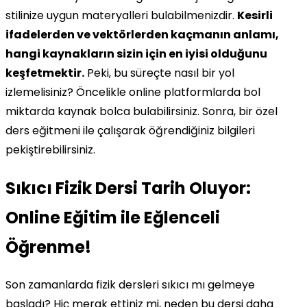
stilinize uygun materyalleri bulabilmenizdir.
Kesirli
ifadelerden ve vektörlerden kaçmanın anlamı,
hangi kaynakların sizin için en iyisi olduğunu
keşfetmektir.
Peki, bu süreçte nasıl bir yol
izlemelisiniz? Öncelikle online platformlarda bol
miktarda kaynak bolca bulabilirsiniz. Sonra, bir özel
ders eğitmeni ile çalışarak öğrendiğiniz bilgileri
pekiştirebilirsiniz.
Sıkıcı Fizik Dersi Tarih Oluyor:
Online Eğitim ile Eğlenceli
Öğrenme!
Son zamanlarda fizik dersleri sıkıcı mı gelmeye
başladı? Hiç merak ettiniz mi, neden bu dersi daha