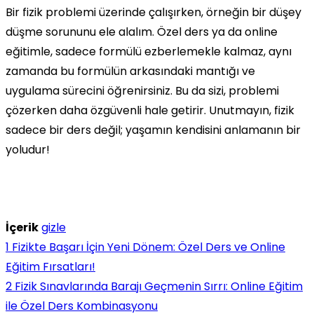
Bir fizik problemi üzerinde çalışırken, örneğin bir düşey
düşme sorununu ele alalım. Özel ders ya da online
eğitimle, sadece formülü ezberlemekle kalmaz, aynı
zamanda bu formülün arkasındaki mantığı ve
uygulama sürecini öğrenirsiniz. Bu da sizi, problemi
çözerken daha özgüvenli hale getirir. Unutmayın, fizik
sadece bir ders değil; yaşamın kendisini anlamanın bir
yoludur!
İçerik
gizle
1
Fizikte Başarı İçin Yeni Dönem: Özel Ders ve Online
Eğitim Fırsatları!
2
Fizik Sınavlarında Barajı Geçmenin Sırrı: Online Eğitim
ile Özel Ders Kombinasyonu