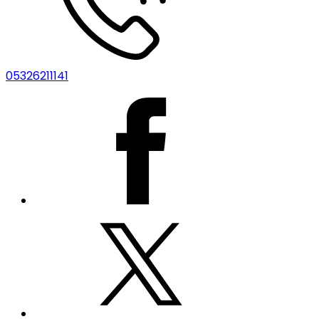
05326211141