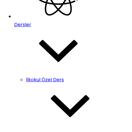
Dersler
İlkokul Özel Ders