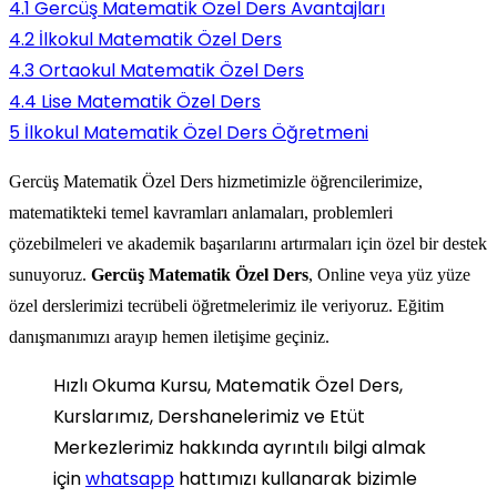
4.1
Gercüş Matematik Özel Ders Avantajları
4.2
İlkokul Matematik Özel Ders
4.3
Ortaokul Matematik Özel Ders
4.4
Lise Matematik Özel Ders
5
İlkokul Matematik Özel Ders Öğretmeni
Gercüş Matematik Özel Ders hizmetimizle öğrencilerimize,
matematikteki temel kavramları anlamaları, problemleri
çözebilmeleri ve akademik başarılarını artırmaları için özel bir destek
sunuyoruz.
Gercüş Matematik Özel Ders
, Online veya yüz yüze
özel derslerimizi tecrübeli öğretmelerimiz ile veriyoruz. Eğitim
danışmanımızı arayıp hemen iletişime geçiniz.
Hızlı Okuma Kursu, Matematik Özel Ders,
Kurslarımız, Dershanelerimiz ve Etüt
Merkezlerimiz hakkında ayrıntılı bilgi almak
için
whatsapp
hattımızı kullanarak bizimle