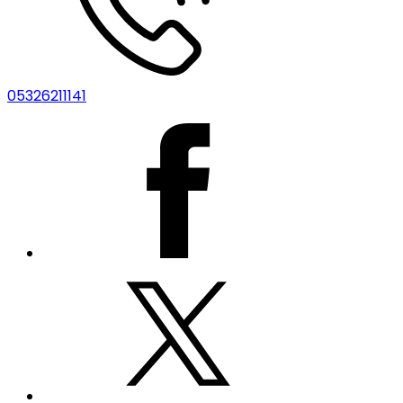
05326211141