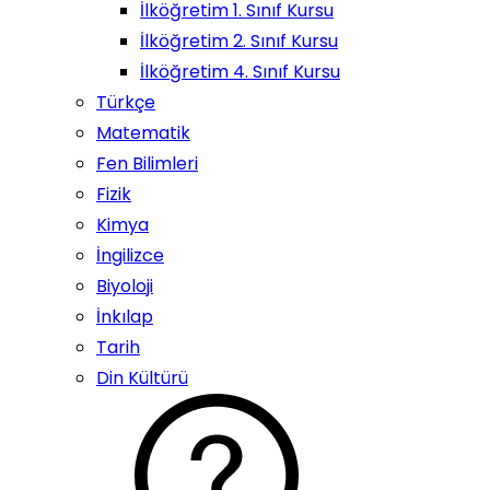
İlköğretim 1. Sınıf Kursu
İlköğretim 2. Sınıf Kursu
İlköğretim 4. Sınıf Kursu
Türkçe
Matematik
Fen Bilimleri
Fizik
Kimya
İngilizce
Biyoloji
İnkılap
Tarih
Din Kültürü