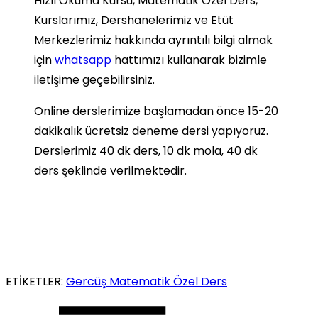
Hızlı Okuma Kursu, Matematik Özel Ders,
Kurslarımız, Dershanelerimiz ve Etüt
Merkezlerimiz hakkında ayrıntılı bilgi almak
için
whatsapp
hattımızı kullanarak bizimle
iletişime geçebilirsiniz.
Online derslerimize başlamadan önce 15-20
dakikalık ücretsiz deneme dersi yapıyoruz.
Derslerimiz 40 dk ders, 10 dk mola, 40 dk
ders şeklinde verilmektedir.
ETİKETLER:
Gercüş Matematik Özel Ders