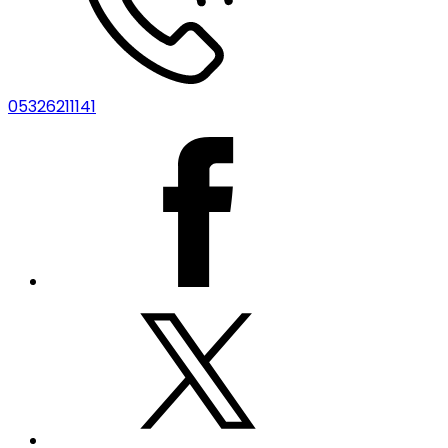
05326211141