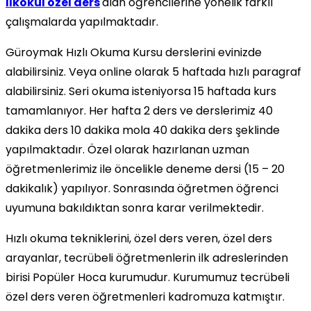
İlkokul özel ders
alan öğrencilerine yönelik farklı
çalışmalarda yapılmaktadır.
Güroymak Hızlı Okuma Kursu derslerini evinizde
alabilirsiniz. Veya online olarak 5 haftada hızlı paragraf
alabilirsiniz. Seri okuma isteniyorsa 15 haftada kurs
tamamlanıyor. Her hafta 2 ders ve derslerimiz 40
dakika ders 10 dakika mola 40 dakika ders şeklinde
yapılmaktadır. Özel olarak hazırlanan uzman
öğretmenlerimiz ile öncelikle deneme dersi (15 – 20
dakikalık) yapılıyor. Sonrasında öğretmen öğrenci
uyumuna bakıldıktan sonra karar verilmektedir.
Hızlı okuma tekniklerini, özel ders veren, özel ders
arayanlar, tecrübeli öğretmenlerin ilk adreslerinden
birisi Popüler Hoca kurumudur. Kurumumuz tecrübeli
özel ders veren öğretmenleri kadromuza katmıştır.