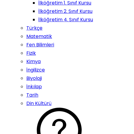
İlköğretim 1. Sınıf Kursu
İlköğretim 2. Sınıf Kursu
İlköğretim 4. Sınıf Kursu
Türkçe
Matematik
Fen Bilimleri
Fizik
Kimya
İngilizce
Biyoloji
İnkılap
Tarih
Din Kültürü