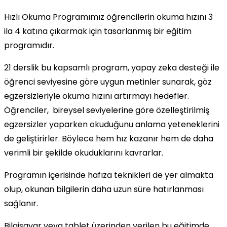
Hızlı Okuma Programımız öğrencilerin okuma hızını 3
ila 4 katına çıkarmak için tasarlanmış bir eğitim
programıdır.
21 derslik bu kapsamlı program, yapay zeka desteği ile
öğrenci seviyesine göre uygun metinler sunarak, göz
egzersizleriyle okuma hızını artırmayı hedefler.
Öğrenciler, bireysel seviyelerine göre özelleştirilmiş
egzersizler yaparken okuduğunu anlama yeteneklerini
de geliştirirler. Böylece hem hız kazanır hem de daha
verimli bir şekilde okuduklarını kavrarlar.
Programın içerisinde hafıza teknikleri de yer almakta
olup, okunan bilgilerin daha uzun süre hatırlanması
sağlanır.
Bilgisayar veya tablet üzerinden verilen bu eğitimde,