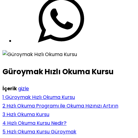
Güroymak Hızlı Okuma Kursu
İçerik
gizle
1
Güroymak Hızlı Okuma Kursu
2
Hızlı Okuma Programı ile Okuma Hızınızı Artırın
3
Hızlı Okuma Kursu
4
Hızlı Okuma Kursu Nedir?
5
Hızlı Okuma Kursu Güroymak