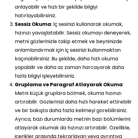
anlayabilir ve hızlı bir şekilde bilgiyi
hatırlayabilirsiniz.
Sessiz Okuma
: İç sesinizi kullanarak okumak,
hızınızı yavaşlatabilir. Sessiz okumayı deneyerek,
metni gözlerinizle takip etmek ve beyninizde
anlamlandırmak için iç sesinizi kullanmaktan
kaçınabilirsiniz. Bu şekilde, daha hızlı okuma
yapabilir ve daha az zaman harcayarak daha
fazla bilgiyi işleyebilirsiniz.
Gruplama ve Paragraf Atlayarak Okuma
:
Metni küçük gruplara bölmek, okuma hızınızı
artırabilir. Gözlerinizi daha hızlı hareket ettirebilir
ve bir bakışta daha fazla kelimeyi görebilirsiniz.
Ayrıca, bazı durumlarda metnin bazı bölümlerini
atlayarak okumak da hızınızı artırabilir. Özellikle,
içerikler arasında tekrarlayan veya ayrıntıya