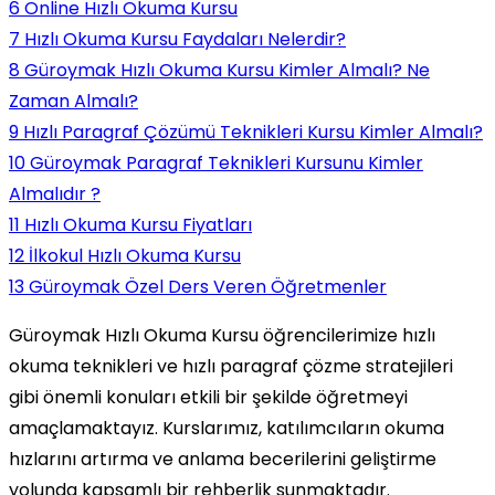
6
Online Hızlı Okuma Kursu
7
Hızlı Okuma Kursu Faydaları Nelerdir?
8
Güroymak Hızlı Okuma Kursu Kimler Almalı? Ne
Zaman Almalı?
9
Hızlı Paragraf Çözümü Teknikleri Kursu Kimler Almalı?
10
Güroymak Paragraf Teknikleri Kursunu Kimler
Almalıdır ?
11
Hızlı Okuma Kursu Fiyatları
12
İlkokul Hızlı Okuma Kursu
13
Güroymak Özel Ders Veren Öğretmenler
Güroymak Hızlı Okuma Kursu öğrencilerimize hızlı
okuma teknikleri ve hızlı paragraf çözme stratejileri
gibi önemli konuları etkili bir şekilde öğretmeyi
amaçlamaktayız. Kurslarımız, katılımcıların okuma
hızlarını artırma ve anlama becerilerini geliştirme
yolunda kapsamlı bir rehberlik sunmaktadır.