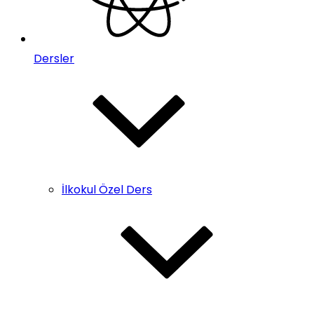
Dersler
İlkokul Özel Ders