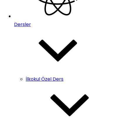
Dersler
İlkokul Özel Ders