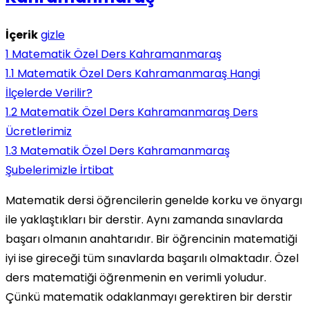
İçerik
gizle
1
Matematik Özel Ders Kahramanmaraş
1.1
Matematik Özel Ders Kahramanmaraş Hangi
İlçelerde Verilir?
1.2
Matematik Özel Ders Kahramanmaraş Ders
Ücretlerimiz
1.3
Matematik Özel Ders Kahramanmaraş
Şubelerimizle İrtibat
Matematik dersi öğrencilerin genelde korku ve önyargı
ile yaklaştıkları bir derstir. Aynı zamanda sınavlarda
başarı olmanın anahtarıdır. Bir öğrencinin matematiği
iyi ise gireceği tüm sınavlarda başarılı olmaktadır. Özel
ders matematiği öğrenmenin en verimli yoludur.
Çünkü matematik odaklanmayı gerektiren bir derstir