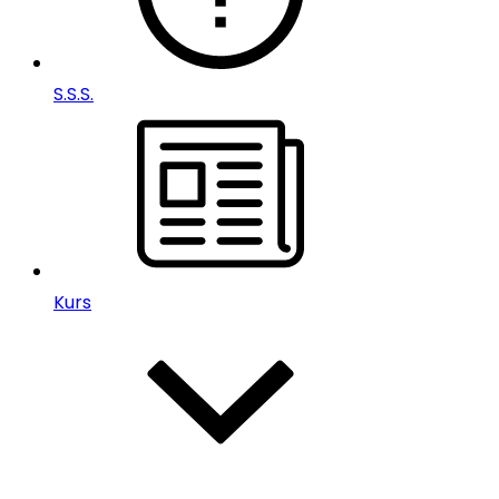
S.S.S.
Kurs