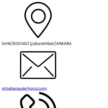
İzmit/KOCAELİ Çukurambar/ANKARA
info@populerhoca.com