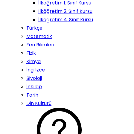
İlköğretim 1. Sınıf Kursu
İlköğretim 2. Sınıf Kursu
İlköğretim 4. Sınıf Kursu
Türkçe
Matematik
Fen Bilimleri
Fizik
Kimya
İngilizce
Biyoloji
İnkılap
Tarih
Din Kültürü