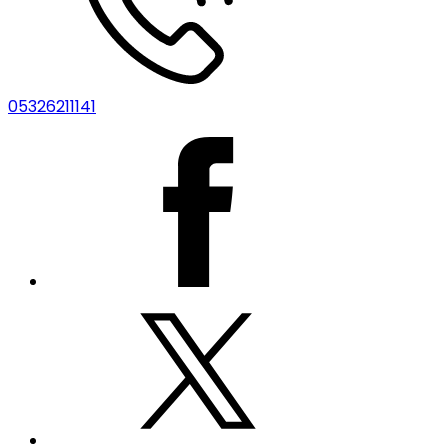
05326211141