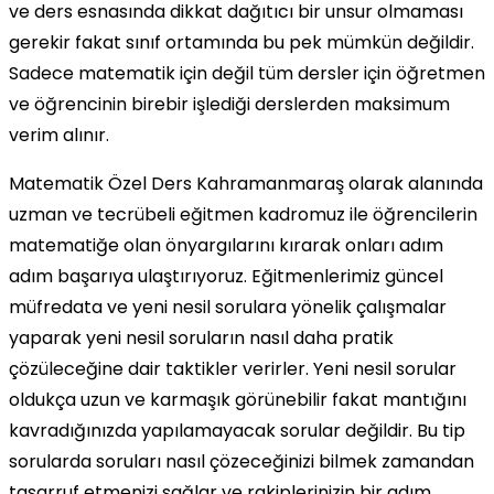
ve ders esnasında dikkat dağıtıcı bir unsur olmaması
gerekir fakat sınıf ortamında bu pek mümkün değildir.
Sadece matematik için değil tüm dersler için öğretmen
ve öğrencinin birebir işlediği derslerden maksimum
verim alınır.
Matematik Özel Ders Kahramanmaraş olarak alanında
uzman ve tecrübeli eğitmen kadromuz ile öğrencilerin
matematiğe olan önyargılarını kırarak onları adım
adım başarıya ulaştırıyoruz. Eğitmenlerimiz güncel
müfredata ve yeni nesil sorulara yönelik çalışmalar
yaparak yeni nesil soruların nasıl daha pratik
çözüleceğine dair taktikler verirler. Yeni nesil sorular
oldukça uzun ve karmaşık görünebilir fakat mantığını
kavradığınızda yapılamayacak sorular değildir. Bu tip
sorularda soruları nasıl çözeceğinizi bilmek zamandan
tasarruf etmenizi sağlar ve rakiplerinizin bir adım