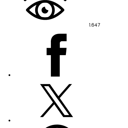
1.647